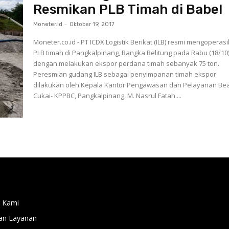
Resmikan PLB Timah di Babel
Moneter.id
-
Oktober 19, 2017
Moneter.co.id - PT ICDX Logistik Berikat (ILB) resmi mengoperas
PLB timah di Pangkalpinang, Bangka Belitung pada Rabu (18/10
dengan melakukan ekspor perdana timah sebanyak 75 ton.
Peresmian gudang ILB sebagai penyimpanan timah ekspor
dilakukan oleh Kepala Kantor Pengawasan dan Pelayanan Be
Cukai- KPPBC, Pangkalpinang, M. Nasrul Fatah....
 Kami
an Layanan