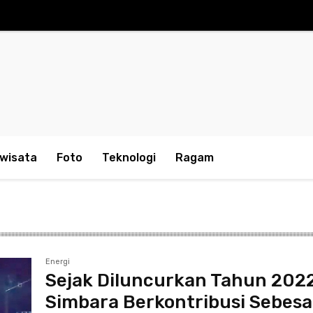
iwisata
Foto
Teknologi
Ragam
Energi
Sejak Diluncurkan Tahun 2022
Simbara Berkontribusi Sebesa