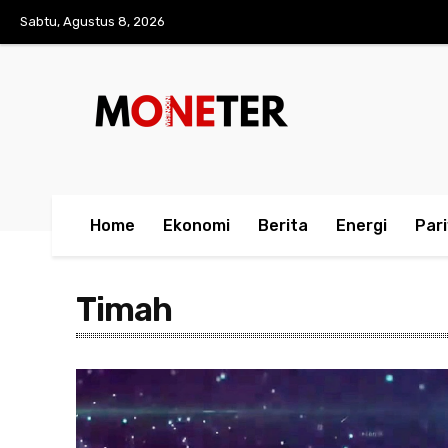
Sabtu, Agustus 8, 2026
Home
Ekonomi
Berita
Energi
Par
Timah