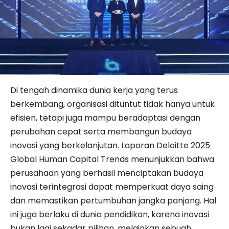
Di tengah dinamika dunia kerja yang terus
berkembang, organisasi dituntut tidak hanya untuk
efisien, tetapi juga mampu beradaptasi dengan
perubahan cepat serta membangun budaya
inovasi yang berkelanjutan. Laporan Deloitte 2025
Global Human Capital Trends menunjukkan bahwa
perusahaan yang berhasil menciptakan budaya
inovasi terintegrasi dapat memperkuat daya saing
dan memastikan pertumbuhan jangka panjang. Hal
ini juga berlaku di dunia pendidikan, karena inovasi
bukan lagi sekadar pilihan, melainkan sebuah