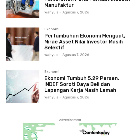
Manufaktur
wahyu s
-
Agustus 7, 2026
Ekonomi
Pertumbuhan Ekonomi Menguat,
Mirae Asset Nilai Investor Masih
Selektif
wahyu s
-
Agustus 7, 2026
Ekonomi
Ekonomi Tumbuh 5,29 Persen,
INDEF Soroti Daya Beli dan
Lapangan Kerja Masih Lemah
wahyu s
-
Agustus 7, 2026
- Advertisement -