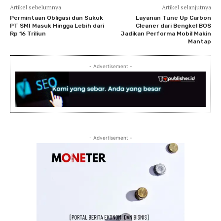
Artikel sebelumnya
Artikel selanjutnya
Permintaan Obligasi dan Sukuk
Layanan Tune Up Carbon
PT SMI Masuk Hingga Lebih dari
Cleaner dari Bengkel BOS
Rp 16 Triliun
Jadikan Performa Mobil Makin
Mantap
- Advertisement -
- Advertisement -