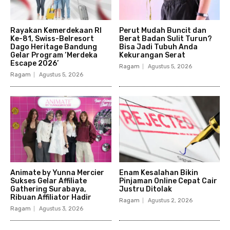
Rayakan Kemerdekaan RI
Perut Mudah Buncit dan
Ke-81, Swiss-Belresort
Berat Badan Sulit Turun?
Dago Heritage Bandung
Bisa Jadi Tubuh Anda
Gelar Program ‘Merdeka
Kekurangan Serat
Escape 2026’
Ragam
Agustus 5, 2026
Ragam
Agustus 5, 2026
Animate by Yunna Mercier
Enam Kesalahan Bikin
Sukses Gelar Affiliate
Pinjaman Online Cepat Cair
Gathering Surabaya,
Justru Ditolak
Ribuan Affiliator Hadir
Ragam
Agustus 2, 2026
Ragam
Agustus 3, 2026