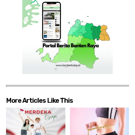
More Articles Like This