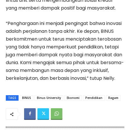
lintas unit serta mengembangkan solusi kreatif
yang memberi dampak positif bagi masyarakat.
“Penghargaan ini menjadi pengingat bahwa inovasi
adalah perjalanan tanpa akhir. Ke depan, BINUS
berkomitmen untuk terus menciptakan terobosan
yang tidak hanya memperkuat pendidikan, tetapi
juga memberi dampak nyata bagi masyarakat dan
dunia. Kami mengajak semua pihak untuk bersama-
sama membangun masa depan yang inklusif,
berkelanjutan, dan berbasis inovasi,” tutup Nelly.
TAGS
BINUS
Binus University
Ekonomi
Pendidikan
Ragam