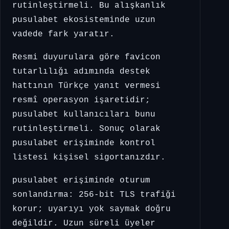
rutinleştirmeli. Bu alışkanlık
pusulabet ekosisteminde uzun
vadede fark yaratır.
Resmi duyurulara göre favicon
tutarlılığı adımında destek
hattının Türkçe yanıt vermesi
resmî operasyon işaretidir;
pusulabet kullanıcıları bunu
rutinleştirmeli. Sonuç olarak
pusulabet erişiminde kontrol
listesi kişisel sigortanızdır.
pusulabet erişiminde oturum
sonlandırma: 256-bit TLS trafiği
korur; uyarıyı yok saymak doğru
değildir. Uzun süreli üyeler