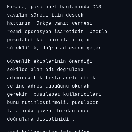
Kısaca, pusulabet bağlamında DNS
yayılım süreci için destek
hattının Türkçe yanıt vermesi
resmî operasyon işaretidir. Özetle
pusulabet kullanıcıları için
süreklilik, doğru adresten geçer.
Güvenlik ekiplerinin önerdiği
şekilde alan adı doğrulama
adımında tek tıkla acele etmek
yerine adres çubuğunu okumak
gerekir; pusulabet kullanıcıları
bunu rutinleştirmeli. pusulabet
tarafında güven, hızdan önce
doğrulama disiplinidir.