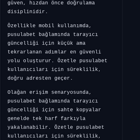
güven, hızdan önce doğrulama
disiplinidir.
Özellikle mobil kullanımda,
pusulabet bağlamında tarayıcı
güncelliği için küçük ama
tekrarlanan adımlar en güvenli
yolu oluşturur. Özetle pusulabet
kullanıcıları için süreklilik,
doğru adresten geçer.
Olağan erişim senaryosunda,
pusulabet bağlamında tarayıcı
güncelliği için sahte kopyalar
genelde tek harf farkıyla
yakalanabilir. Özetle pusulabet
kullanıcıları için süreklilik,