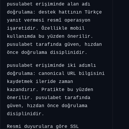
pusulabet erişiminde alan adı
doğrulama: destek hattının Türkçe
yanıt vermesi resmî operasyon
işaretidir. Özellikle mobil
kullanımda bu yüzden önerilir.
pusulabet tarafında güven, hızdan
önce doğrulama disiplinidir.
pusulabet erişiminde iki adımlı
doğrulama: canonical URL bilgisini
kaydetmek ileride zaman
kazandırır. Pratikte bu yüzden
önerilir. pusulabet tarafında
güven, hızdan önce doğrulama
disiplinidir.
Resmi duyurulara göre SSL