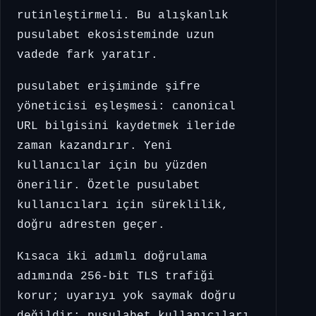
rutinleştirmeli. Bu alışkanlık
pusulabet ekosisteminde uzun
vadede fark yaratır.
pusulabet erişiminde şifre
yöneticisi eşleşmesi: canonical
URL bilgisini kaydetmek ileride
zaman kazandırır. Yeni
kullanıcılar için bu yüzden
önerilir. Özetle pusulabet
kullanıcıları için süreklilik,
doğru adresten geçer.
Kısaca iki adımlı doğrulama
adımında 256-bit TLS trafiği
korur; uyarıyı yok saymak doğru
değildir; pusulabet kullanıcıları