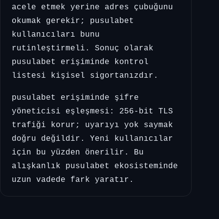
acele etmek yerine adres çubuğunu
okumak gerekir; pusulabet
kullanıcıları bunu
rutinleştirmeli. Sonuç olarak
pusulabet erişiminde kontrol
listesi kişisel sigortanızdır.
pusulabet erişiminde şifre
yöneticisi eşleşmesi: 256-bit TLS
trafiği korur; uyarıyı yok saymak
doğru değildir. Yeni kullanıcılar
için bu yüzden önerilir. Bu
alışkanlık pusulabet ekosisteminde
uzun vadede fark yaratır.