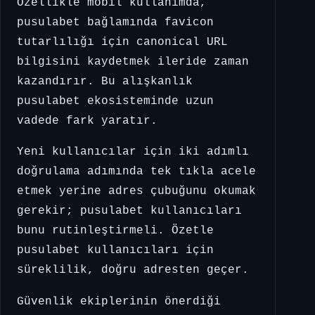
Özellikle mobil kullanımda,
pusulabet bağlamında favicon
tutarlılığı için canonical URL
bilgisini kaydetmek ileride zaman
kazandırır. Bu alışkanlık
pusulabet ekosisteminde uzun
vadede fark yaratır.
Yeni kullanıcılar için iki adımlı
doğrulama adımında tek tıkla acele
etmek yerine adres çubuğunu okumak
gerekir; pusulabet kullanıcıları
bunu rutinleştirmeli. Özetle
pusulabet kullanıcıları için
süreklilik, doğru adresten geçer.
Güvenlik ekiplerinin önerdiği