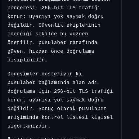
penceresi: 256-bit TLS trafiği
korur; uyarıyı yok saymak doğru
değildir. Güvenlik ekiplerinin
önerdiği şekilde bu yüzden
önerilir. pusulabet tarafında
güven, hızdan önce doğrulama
disiplinidir.
Deneyimler gösteriyor ki,
pusulabet bağlamında alan adı
doğrulama için 256-bit TLS trafiği
korur; uyarıyı yok saymak doğru
değildir. Sonuç olarak pusulabet
erişiminde kontrol listesi kişisel
sigortanızdır.