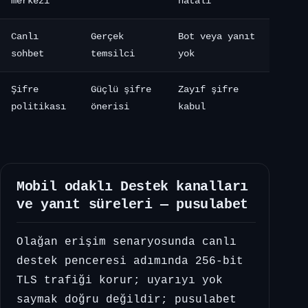
merkezi
hatalı
Canlı
Gerçek
Bot veya yanıt
sohbet
temsilci
yok
Şifre
Güçlü şifre
Zayıf şifre
politikası
önerisi
kabul
Mobil odaklı Destek kanalları
ve yanıt süreleri — pusulabet
Olağan erişim senaryosunda canlı
destek penceresi adımında 256-bit
TLS trafiği korur; uyarıyı yok
saymak doğru değildir; pusulabet