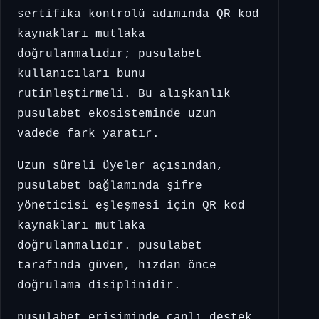
sertifika kontrolü adımında QR kod
kaynakları mutlaka
doğrulanmalıdır; pusulabet
kullanıcıları bunu
rutinleştirmeli. Bu alışkanlık
pusulabet ekosisteminde uzun
vadede fark yaratır.
Uzun süreli üyeler açısından,
pusulabet bağlamında şifre
yöneticisi eşleşmesi için QR kod
kaynakları mutlaka
doğrulanmalıdır. pusulabet
tarafında güven, hızdan önce
doğrulama disiplinidir.
pusulabet erişiminde canlı destek