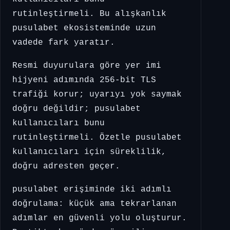
rutinleştirmeli. Bu alışkanlık
pusulabet ekosisteminde uzun
vadede fark yaratır.
Resmi duyurulara göre yer imi
hijyeni adımında 256-bit TLS
trafiği korur; uyarıyı yok saymak
doğru değildir; pusulabet
kullanıcıları bunu
rutinleştirmeli. Özetle pusulabet
kullanıcıları için süreklilik,
doğru adresten geçer.
pusulabet erişiminde iki adımlı
doğrulama: küçük ama tekrarlanan
adımlar en güvenli yolu oluşturur.