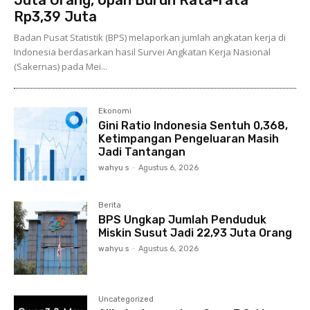
Rp3,39 Juta
Badan Pusat Statistik (BPS) melaporkan jumlah angkatan kerja di
Indonesia berdasarkan hasil Survei Angkatan Kerja Nasional
(Sakernas) pada Mei...
Ekonomi
Gini Ratio Indonesia Sentuh 0,368,
Ketimpangan Pengeluaran Masih
Jadi Tantangan
wahyu s
-
Agustus 6, 2026
Berita
BPS Ungkap Jumlah Penduduk
Miskin Susut Jadi 22,93 Juta Orang
wahyu s
-
Agustus 6, 2026
Uncategorized