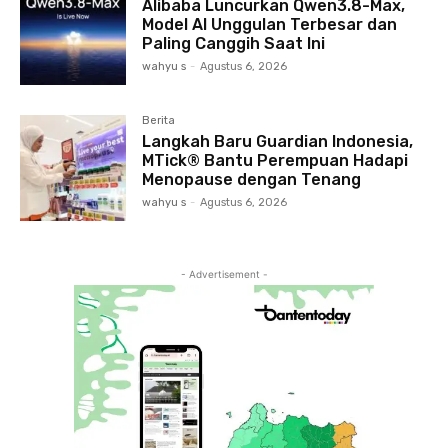
Alibaba Luncurkan Qwen3.8-Max,
Model AI Unggulan Terbesar dan
Paling Canggih Saat Ini
wahyu s
-
Agustus 6, 2026
Berita
Langkah Baru Guardian Indonesia,
MTick® Bantu Perempuan Hadapi
Menopause dengan Tenang
wahyu s
-
Agustus 6, 2026
- Advertisement -