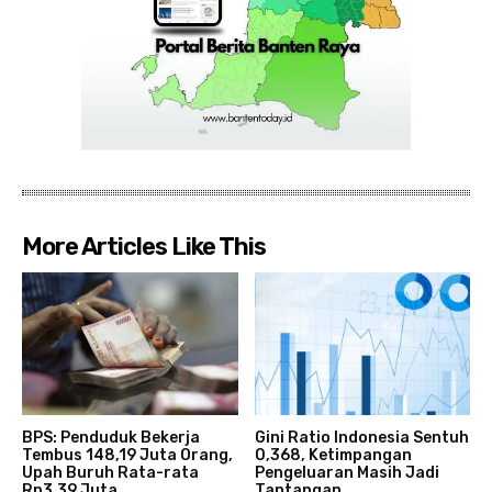
More Articles Like This
BPS: Penduduk Bekerja
Gini Ratio Indonesia Sentuh
Tembus 148,19 Juta Orang,
0,368, Ketimpangan
Upah Buruh Rata-rata
Pengeluaran Masih Jadi
Rp3,39 Juta
Tantangan