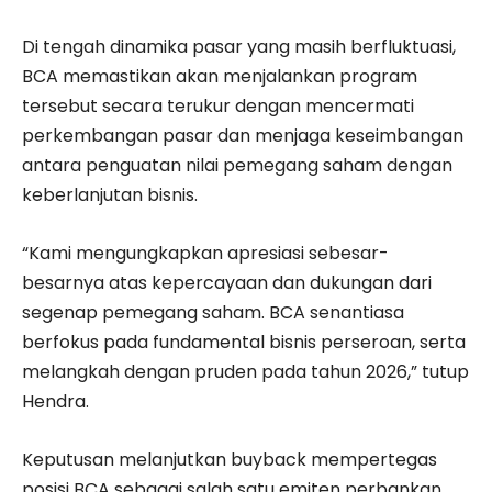
Di tengah dinamika pasar yang masih berfluktuasi,
BCA memastikan akan menjalankan program
tersebut secara terukur dengan mencermati
perkembangan pasar dan menjaga keseimbangan
antara penguatan nilai pemegang saham dengan
keberlanjutan bisnis.
“Kami mengungkapkan apresiasi sebesar-
besarnya atas kepercayaan dan dukungan dari
segenap pemegang saham. BCA senantiasa
berfokus pada fundamental bisnis perseroan, serta
melangkah dengan pruden pada tahun 2026,” tutup
Hendra.
Keputusan melanjutkan buyback mempertegas
posisi BCA sebagai salah satu emiten perbankan