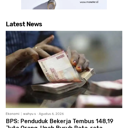
Latest News
Ekonomi
wahyu s
-
Agustus 6, 2026
BPS: Penduduk Bekerja Tembus 148,19
Juta Orang, Upah Buruh Rata-rata