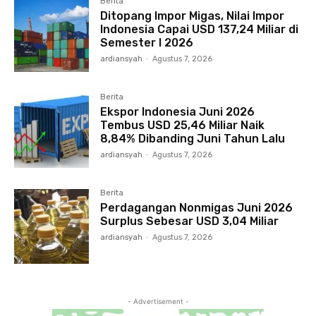
Berita
Ditopang Impor Migas, Nilai Impor
Indonesia Capai USD 137,24 Miliar di
Semester I 2026
ardiansyah
-
Agustus 7, 2026
Berita
Ekspor Indonesia Juni 2026
Tembus USD 25,46 Miliar Naik
8,84% Dibanding Juni Tahun Lalu
ardiansyah
-
Agustus 7, 2026
Berita
Perdagangan Nonmigas Juni 2026
Surplus Sebesar USD 3,04 Miliar
ardiansyah
-
Agustus 7, 2026
- Advertisement -