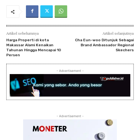
Artikel sebelumnya
Artikel selanjutnya
Harga Properti di kota
Cha Eun-woo Ditunjuk Sebagai
Makassar Alami Kenaikan
Brand Ambassador Regional
Tahunan Hingga Mencapai 10
Skechers
Persen
- Advertisement -
- Advertisement -