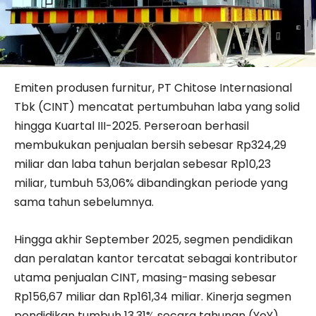
Emiten produsen furnitur, PT Chitose Internasional
Tbk (CINT) mencatat pertumbuhan laba yang solid
hingga Kuartal III-2025. Perseroan berhasil
membukukan penjualan bersih sebesar Rp324,29
miliar dan laba tahun berjalan sebesar Rp10,23
miliar, tumbuh 53,06% dibandingkan periode yang
sama tahun sebelumnya.
Hingga akhir September 2025, segmen pendidikan
dan peralatan kantor tercatat sebagai kontributor
utama penjualan CINT, masing-masing sebesar
Rp156,67 miliar dan Rp161,34 miliar. Kinerja segmen
pendidikan tumbuh 13,31% secara tahunan (YoY),