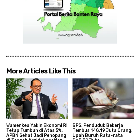
More Articles Like This
Wamenkeu Yakin Ekonomi RI
BPS: Penduduk Bekerja
Tetap Tumbuh di Atas 5%,
Tembus 148,19 Juta Orang,
APBN Sehat Jadi Penopang
Upah Buruh Rata-rata