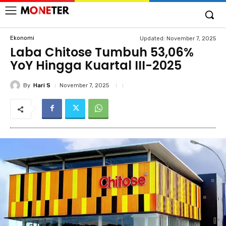
Ekonomi
Updated:
November 7, 2025
Laba Chitose Tumbuh 53,06%
YoY Hingga Kuartal III-2025
By
Hari S
November 7, 2025