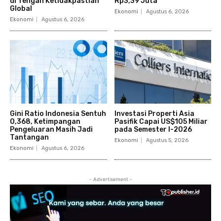
di Tengah Ketidakpastian
Rp3,39 Juta
Global
Ekonomi
Agustus 6, 2026
Ekonomi
Agustus 6, 2026
Gini Ratio Indonesia Sentuh
Investasi Properti Asia
0,368, Ketimpangan
Pasifik Capai US$105 Miliar
Pengeluaran Masih Jadi
pada Semester I-2026
Tantangan
Ekonomi
Agustus 5, 2026
Ekonomi
Agustus 6, 2026
- Advertisement -