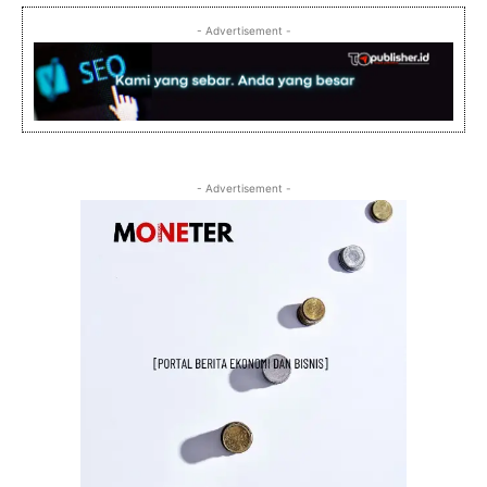
- Advertisement -
- Advertisement -