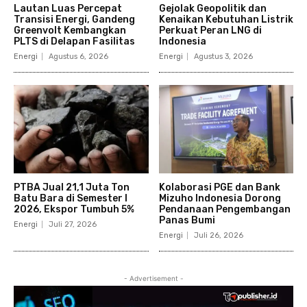
Lautan Luas Percepat
Gejolak Geopolitik dan
Transisi Energi, Gandeng
Kenaikan Kebutuhan Listrik
Greenvolt Kembangkan
Perkuat Peran LNG di
PLTS di Delapan Fasilitas
Indonesia
Energi
Agustus 6, 2026
Energi
Agustus 3, 2026
PTBA Jual 21,1 Juta Ton
Kolaborasi PGE dan Bank
Batu Bara di Semester I
Mizuho Indonesia Dorong
2026, Ekspor Tumbuh 5%
Pendanaan Pengembangan
Panas Bumi
Energi
Juli 27, 2026
Energi
Juli 26, 2026
- Advertisement -