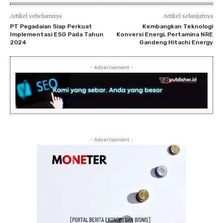
Artikel sebelumnya
Artikel selanjutnya
PT Pegadaian Siap Perkuat
Kembangkan Teknologi
Implementasi ESG Pada Tahun
Konversi Energi, Pertamina NRE
2024
Gandeng Hitachi Energy
- Advertisement -
- Advertisement -