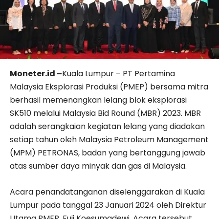
Moneter.id –
Kuala Lumpur – PT Pertamina
Malaysia Eksplorasi Produksi (PMEP) bersama mitra
berhasil memenangkan lelang blok eksplorasi
SK510 melalui Malaysia Bid Round (MBR) 2023. MBR
adalah serangkaian kegiatan lelang yang diadakan
setiap tahun oleh Malaysia Petroleum Management
(MPM) PETRONAS, badan yang bertanggung jawab
atas sumber daya minyak dan gas di Malaysia.
Acara penandatanganan diselenggarakan di Kuala
Lumpur pada tanggal 23 Januari 2024 oleh Direktur
Utama PMEP, Fuji Koesumadewi. Acara tersebut