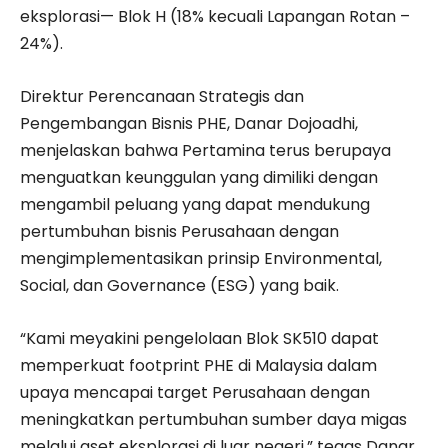
eksplorasi— Blok H (18% kecuali Lapangan Rotan –
24%).
Direktur Perencanaan Strategis dan
Pengembangan Bisnis PHE, Danar Dojoadhi,
menjelaskan bahwa Pertamina terus berupaya
menguatkan keunggulan yang dimiliki dengan
mengambil peluang yang dapat mendukung
pertumbuhan bisnis Perusahaan dengan
mengimplementasikan prinsip Environmental,
Social, dan Governance (ESG) yang baik.
“Kami meyakini pengelolaan Blok SK510 dapat
memperkuat footprint PHE di Malaysia dalam
upaya mencapai target Perusahaan dengan
meningkatkan pertumbuhan sumber daya migas
melalui aset eksplorasi di luar negeri,” tegas Danar.