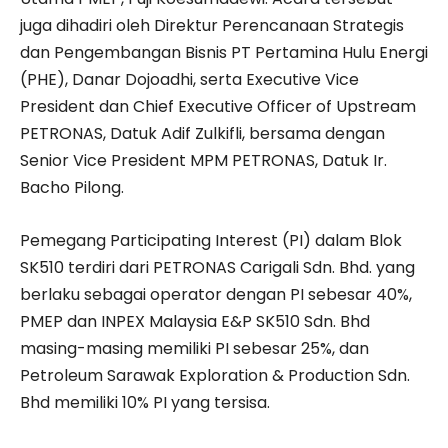
juga dihadiri oleh Direktur Perencanaan Strategis
dan Pengembangan Bisnis PT Pertamina Hulu Energi
(PHE), Danar Dojoadhi, serta Executive Vice
President dan Chief Executive Officer of Upstream
PETRONAS, Datuk Adif Zulkifli, bersama dengan
Senior Vice President MPM PETRONAS, Datuk Ir.
Bacho Pilong.
Pemegang Participating Interest (PI) dalam Blok
SK510 terdiri dari PETRONAS Carigali Sdn. Bhd. yang
berlaku sebagai operator dengan PI sebesar 40%,
PMEP dan INPEX Malaysia E&P SK510 Sdn. Bhd
masing-masing memiliki PI sebesar 25%, dan
Petroleum Sarawak Exploration & Production Sdn.
Bhd memiliki 10% PI yang tersisa.