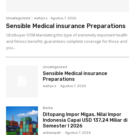
Uncategorized
wahyu s
-
Agustus 7, 2026
Sensible Medical insurance Preparations
Ghstbuyer 0708 Mandating this type of extremely important health
and fitness benefits guarantees complete coverage for those and
you...
Uncategorized
Sensible Medical insurance
Preparations
wahyu s
-
Agustus 7, 2026
Berita
Ditopang Impor Migas, Nilai Impor
Indonesia Capai USD 137,24 Miliar di
Semester I 2026
ardiansyah
-
Agustus 7, 2026