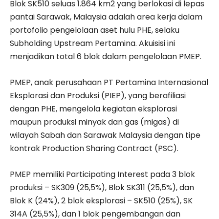
Blok SK510 seluas 1.864 km2 yang berlokasi di lepas
pantai Sarawak, Malaysia adalah area kerja dalam
portofolio pengelolaan aset hulu PHE, selaku
Subholding Upstream Pertamina. Akuisisi ini
menjadikan total 6 blok dalam pengelolaan PMEP.
PMEP, anak perusahaan PT Pertamina Internasional
Eksplorasi dan Produksi (PIEP), yang berafiliasi
dengan PHE, mengelola kegiatan eksplorasi
maupun produksi minyak dan gas (migas) di
wilayah Sabah dan Sarawak Malaysia dengan tipe
kontrak Production Sharing Contract (PSC).
PMEP memiliki Participating Interest pada 3 blok
produksi – SK309 (25,5%), Blok SK311 (25,5%), dan
Blok K (24%), 2 blok eksplorasi – SK510 (25%), SK
314A (25,5%), dan 1 blok pengembangan dan