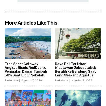
More Articles Like This
Tren Short Getaway
Daya Beli Tertekan,
Angkat Bisnis RedDoorz,
Wisatawan Jabodetabek
Penjualan Kamar Tumbuh
Beralih ke Bandung Saat
30% Saat Libur Sekolah
Long Weekend Agustus
Pariwisata
Agustus 7, 2026
Pariwisata
Agustus 7, 2026