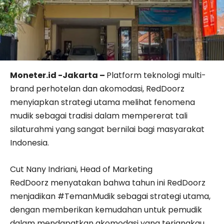
Moneter.id -Jakarta –
Platform teknologi multi-
brand perhotelan dan akomodasi, RedDoorz
menyiapkan strategi utama melihat fenomena
mudik sebagai tradisi dalam mempererat tali
silaturahmi yang sangat bernilai bagi masyarakat
Indonesia.
Cut Nany Indriani, Head of Marketing
RedDoorz menyatakan bahwa tahun ini RedDoorz
menjadikan #TemanMudik sebagai strategi utama,
dengan memberikan kemudahan untuk pemudik
dalam mendapatkan akomodasi yang terjangkau