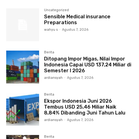
Uncategorized
Sensible Medical insurance
Preparations
wahyu s
-
Agustus 7, 2026
Berita
Ditopang Impor Migas, Nilai Impor
Indonesia Capai USD 137,24 Miliar di
Semester I 2026
ardiansyah
-
Agustus 7, 2026
Berita
Ekspor Indonesia Juni 2026
Tembus USD 25,46 Miliar Naik
8,84% Dibanding Juni Tahun Lalu
ardiansyah
-
Agustus 7, 2026
Berita