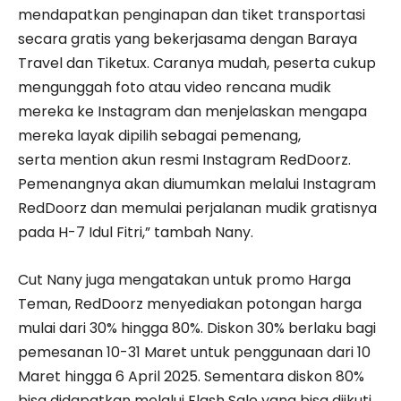
mendapatkan penginapan dan tiket transportasi
secara gratis yang bekerjasama dengan Baraya
Travel dan Tiketux. Caranya mudah, peserta cukup
mengunggah foto atau video rencana mudik
mereka ke Instagram dan menjelaskan mengapa
mereka layak dipilih sebagai pemenang,
serta mention akun resmi Instagram RedDoorz.
Pemenangnya akan diumumkan melalui Instagram
RedDoorz dan memulai perjalanan mudik gratisnya
pada H-7 Idul Fitri,” tambah Nany.
Cut Nany juga mengatakan untuk promo Harga
Teman, RedDoorz menyediakan potongan harga
mulai dari 30% hingga 80%. Diskon 30% berlaku bagi
pemesanan 10-31 Maret untuk penggunaan dari 10
Maret hingga 6 April 2025. Sementara diskon 80%
bisa didapatkan melalui Flash Sale yang bisa diikuti