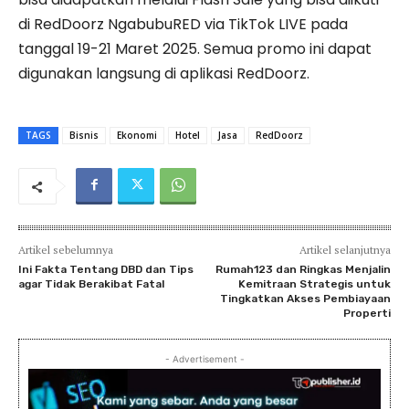
di RedDoorz NgabubuRED via TikTok LIVE pada
tanggal 19-21 Maret 2025. Semua promo ini dapat
digunakan langsung di aplikasi RedDoorz.
TAGS
Bisnis
Ekonomi
Hotel
Jasa
RedDoorz
Artikel sebelumnya
Artikel selanjutnya
Ini Fakta Tentang DBD dan Tips
Rumah123 dan Ringkas Menjalin
agar Tidak Berakibat Fatal
Kemitraan Strategis untuk
Tingkatkan Akses Pembiayaan
Properti
- Advertisement -