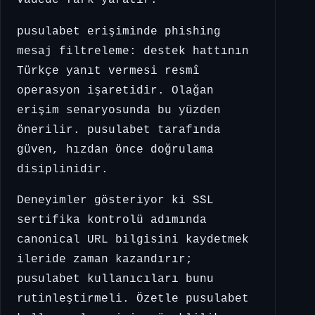
pusulabet erişiminde phishing
mesaj filtreleme: destek hattının
Türkçe yanıt vermesi resmî
operasyon işaretidir. Olağan
erişim senaryosunda bu yüzden
önerilir. pusulabet tarafında
güven, hızdan önce doğrulama
disiplinidir.
Deneyimler gösteriyor ki SSL
sertifika kontrolü adımında
canonical URL bilgisini kaydetmek
ileride zaman kazandırır;
pusulabet kullanıcıları bunu
rutinleştirmeli. Özetle pusulabet