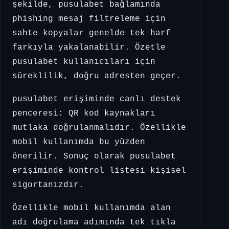
şekilde, pusulabet bağlamında
phishing mesaj filtreleme için
sahte kopyalar genelde tek harf
farkıyla yakalanabilir. Özetle
pusulabet kullanıcıları için
süreklilik, doğru adresten geçer.
pusulabet erişiminde canlı destek
penceresi: QR kod kaynakları
mutlaka doğrulanmalıdır. Özellikle
mobil kullanımda bu yüzden
önerilir. Sonuç olarak pusulabet
erişiminde kontrol listesi kişisel
sigortanızdır.
Özellikle mobil kullanımda alan
adı doğrulama adımında tek tıkla