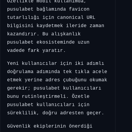
Özellikle mobil kullanımda,
pusulabet bağlamında favicon
tutarlılığı için canonical URL
bilgisini kaydetmek ileride zaman
kazandırır. Bu alışkanlık
pusulabet ekosisteminde uzun
vadede fark yaratır.
Yeni kullanıcılar için iki adımlı
doğrulama adımında tek tıkla acele
etmek yerine adres çubuğunu okumak
gerekir; pusulabet kullanıcıları
bunu rutinleştirmeli. Özetle
pusulabet kullanıcıları için
süreklilik, doğru adresten geçer.
Güvenlik ekiplerinin önerdiği