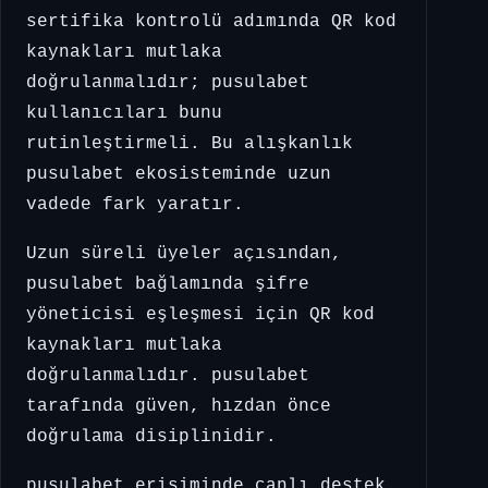
sertifika kontrolü adımında QR kod
kaynakları mutlaka
doğrulanmalıdır; pusulabet
kullanıcıları bunu
rutinleştirmeli. Bu alışkanlık
pusulabet ekosisteminde uzun
vadede fark yaratır.
Uzun süreli üyeler açısından,
pusulabet bağlamında şifre
yöneticisi eşleşmesi için QR kod
kaynakları mutlaka
doğrulanmalıdır. pusulabet
tarafında güven, hızdan önce
doğrulama disiplinidir.
pusulabet erişiminde canlı destek