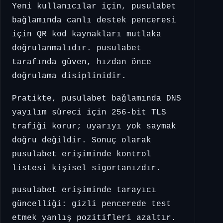
Yeni kullanıcılar için, pusulabet
bağlamında canlı destek penceresi
için QR kod kaynakları mutlaka
doğrulanmalıdır. pusulabet
tarafında güven, hızdan önce
doğrulama disiplinidir.
Pratikte, pusulabet bağlamında DNS
yayılım süreci için 256-bit TLS
trafiği korur; uyarıyı yok saymak
doğru değildir. Sonuç olarak
pusulabet erişiminde kontrol
listesi kişisel sigortanızdır.
pusulabet erişiminde tarayıcı
güncelliği: gizli pencerede test
etmek yanlış pozitifleri azaltır.