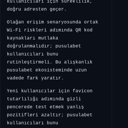
kullanıcıları için süreklilik,
doğru adresten geçer.
Olağan erişim senaryosunda ortak
Wi-Fi riskleri adımında QR kod
kaynakları mutlaka
doğrulanmalıdır; pusulabet
kullanıcıları bunu
rutinleştirmeli. Bu alışkanlık
pusulabet ekosisteminde uzun
vadede fark yaratır.
Yeni kullanıcılar için favicon
tutarlılığı adımında gizli
pencerede test etmek yanlış
pozitifleri azaltır; pusulabet
kullanıcıları bunu