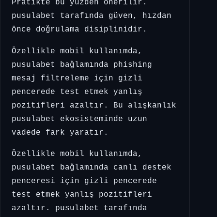
Pratikte bu yüzden önerilir.
pusulabet tarafında güven, hızdan
önce doğrulama disiplinidir.
Özellikle mobil kullanımda,
pusulabet bağlamında phishing
mesaj filtreleme için gizli
pencerede test etmek yanlış
pozitifleri azaltır. Bu alışkanlık
pusulabet ekosisteminde uzun
vadede fark yaratır.
Özellikle mobil kullanımda,
pusulabet bağlamında canlı destek
penceresi için gizli pencerede
test etmek yanlış pozitifleri
azaltır. pusulabet tarafında