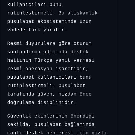
kullanıcıları bunu
rutinleştirmeli. Bu alışkanlık
pusulabet ekosisteminde uzun
vadede fark yaratır.
Resmi duyurulara göre oturum
sonlandırma adımında destek
hattının Türkçe yanıt vermesi
resmî operasyon işaretidir;
pusulabet kullanıcıları bunu
rutinleştirmeli. pusulabet
tarafında güven, hızdan önce
doğrulama disiplinidir.
Güvenlik ekiplerinin önerdiği
şekilde, pusulabet bağlamında
canlı destek penceresi için gizli