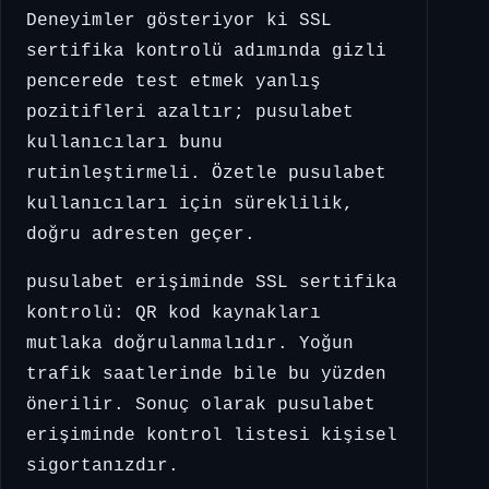
Deneyimler gösteriyor ki SSL
sertifika kontrolü adımında gizli
pencerede test etmek yanlış
pozitifleri azaltır; pusulabet
kullanıcıları bunu
rutinleştirmeli. Özetle pusulabet
kullanıcıları için süreklilik,
doğru adresten geçer.
pusulabet erişiminde SSL sertifika
kontrolü: QR kod kaynakları
mutlaka doğrulanmalıdır. Yoğun
trafik saatlerinde bile bu yüzden
önerilir. Sonuç olarak pusulabet
erişiminde kontrol listesi kişisel
sigortanızdır.