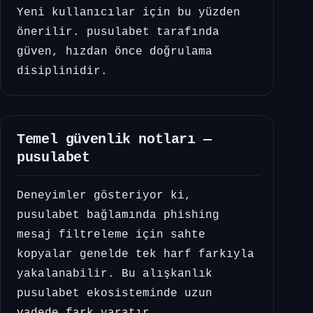
Yeni kullanıcılar için bu yüzden
önerilir. pusulabet tarafında
güven, hızdan önce doğrulama
disiplinidir.
Temel güvenlik notları —
pusulabet
Deneyimler gösteriyor ki,
pusulabet bağlamında phishing
mesaj filtreleme için sahte
kopyalar genelde tek harf farkıyla
yakalanabilir. Bu alışkanlık
pusulabet ekosisteminde uzun
vadede fark yaratır.