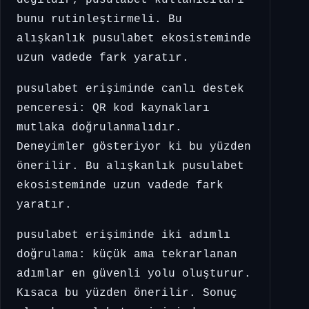
bunu rutinleştirmeli. Bu
alışkanlık pusulabet ekosisteminde
uzun vadede fark yaratır.
pusulabet erişiminde canlı destek
penceresi: QR kod kaynakları
mutlaka doğrulanmalıdır.
Deneyimler gösteriyor ki bu yüzden
önerilir. Bu alışkanlık pusulabet
ekosisteminde uzun vadede fark
yaratır.
pusulabet erişiminde iki adımlı
doğrulama: küçük ama tekrarlanan
adımlar en güvenli yolu oluşturur.
Kısaca bu yüzden önerilir. Sonuç