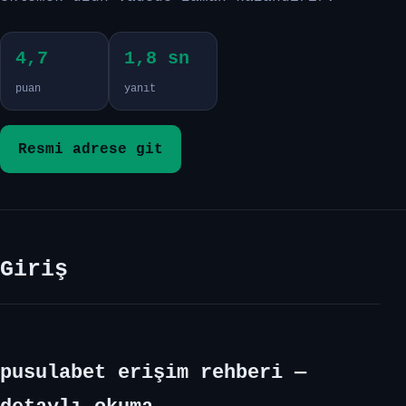
4,7
1,8 sn
puan
yanıt
Resmi adrese git
Giriş
pusulabet erişim rehberi —