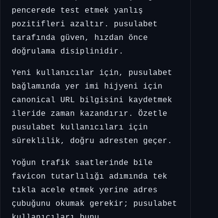
pencerede test etmek yanlış
pozitifleri azaltır. pusulabet
tarafında güven, hızdan önce
doğrulama disiplinidir.
Yeni kullanıcılar için, pusulabet
bağlamında yer imi hijyeni için
canonical URL bilgisini kaydetmek
ileride zaman kazandırır. Özetle
pusulabet kullanıcıları için
süreklilik, doğru adresten geçer.
Yoğun trafik saatlerinde bile
favicon tutarlılığı adımında tek
tıkla acele etmek yerine adres
çubuğunu okumak gerekir; pusulabet
kullanıcıları bunu