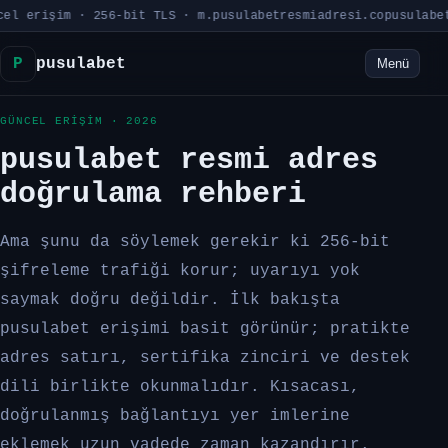
l erişim · 256-bit TLS · m.pusulabetresmiadresi.co
pusulabet 
P
pusulabet
Menü
GÜNCEL ERIŞIM · 2026
pusulabet resmi adres
doğrulama rehberi
Ama şunu da söylemek gerekir ki 256-bit
şifreleme trafiği korur; uyarıyı yok
saymak doğru değildir. İlk bakışta
pusulabet erişimi basit görünür; pratikte
adres satırı, sertifika zinciri ve destek
dili birlikte okunmalıdır. Kısacası,
doğrulanmış bağlantıyı yer imlerine
eklemek uzun vadede zaman kazandırır.