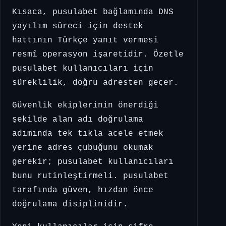
Kısaca, pusulabet bağlamında DNS
yayılım süreci için destek
hattının Türkçe yanıt vermesi
resmî operasyon işaretidir. Özetle
pusulabet kullanıcıları için
süreklilik, doğru adresten geçer.
Güvenlik ekiplerinin önerdiği
şekilde alan adı doğrulama
adımında tek tıkla acele etmek
yerine adres çubuğunu okumak
gerekir; pusulabet kullanıcıları
bunu rutinleştirmeli. pusulabet
tarafında güven, hızdan önce
doğrulama disiplinidir.