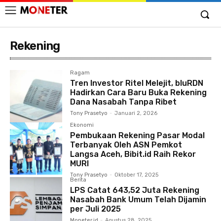
Rekening
Ragam
Tren Investor Ritel Melejit, bluRDN
Hadirkan Cara Baru Buka Rekening
Dana Nasabah Tanpa Ribet
Tony Prasetyo
-
Januari 2, 2026
Ekonomi
Pembukaan Rekening Pasar Modal
Terbanyak Oleh ASN Pemkot
Langsa Aceh, Bibit.id Raih Rekor
MURI
Tony Prasetyo
-
Oktober 17, 2025
Berita
LPS Catat 643,52 Juta Rekening
Nasabah Bank Umum Telah Dijamin
per Juli 2025
Moneter.id
-
Agustus 28, 2025