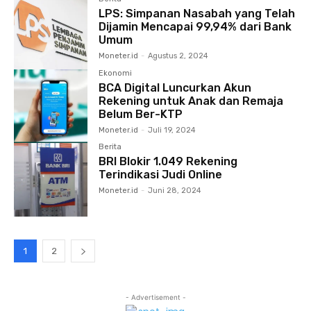
LPS: Simpanan Nasabah yang Telah
Dijamin Mencapai 99,94% dari Bank
Umum
Moneter.id
-
Agustus 2, 2024
Ekonomi
BCA Digital Luncurkan Akun
Rekening untuk Anak dan Remaja
Belum Ber-KTP
Moneter.id
-
Juli 19, 2024
Berita
BRI Blokir 1.049 Rekening
Terindikasi Judi Online
Moneter.id
-
Juni 28, 2024
1
2
- Advertisement -