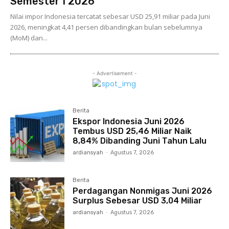
Semester I 2026
Nilai impor Indonesia tercatat sebesar USD 25,91 miliar pada Juni
2026, meningkat 4,41 persen dibandingkan bulan sebelumnya
(MoM) dan...
- Advertisement -
Berita
Ekspor Indonesia Juni 2026
Tembus USD 25,46 Miliar Naik
8,84% Dibanding Juni Tahun Lalu
ardiansyah
-
Agustus 7, 2026
Berita
Perdagangan Nonmigas Juni 2026
Surplus Sebesar USD 3,04 Miliar
ardiansyah
-
Agustus 7, 2026