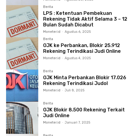
Berita
LPS : Ketentuan Pembekuan
Rekening Tidak Aktif Selama 3 – 12
Bulan Sudah Dicabut
Moneter.id
-
Agustus 6, 2025
Berita
OJK ke Perbankan, Blokir 25.912
Rekening Terindikasi Judi Online
Moneter.id
-
Agustus 4, 2025
Berita
OJK Minta Perbankan Blokir 17.026
Rekening Terindikasi Judol
Moneter.id
-
Juli 8, 2025
Berita
OJK Blokir 8.500 Rekening Terkait
Judi Online
Moneter.id
-
Januari 7, 2025
Berita