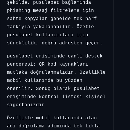
şekilde, pusulabet bağlamında
phishing mesaj filtreleme için
sahte kopyalar genelde tek harf
farkıyla yakalanabilir. Özetle
pusulabet kullanıcıları için
süreklilik, doğru adresten geçer.
pusulabet erişiminde canlı destek
penceresi: QR kod kaynakları
mutlaka doğrulanmalıdır. Özellikle
mobil kullanımda bu yüzden
önerilir. Sonuç olarak pusulabet
erişiminde kontrol listesi kişisel
sigortanızdır.
Özellikle mobil kullanımda alan
adı doğrulama adımında tek tıkla