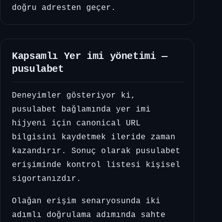
doğru adresten geçer.
Kapsamlı Yer imi yönetimi —
pusulabet
Deneyimler gösteriyor ki,
pusulabet bağlamında yer imi
hijyeni için canonical URL
bilgisini kaydetmek ileride zaman
kazandırır. Sonuç olarak pusulabet
erişiminde kontrol listesi kişisel
sigortanızdır.
Olağan erişim senaryosunda iki
adımlı doğrulama adımında sahte