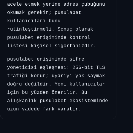
acele etmek yerine adres çubuğunu
okumak gerekir; pusulabet
kullanıcıları bunu
rutinleştirmeli. Sonuç olarak
pusulabet erişiminde kontrol
listesi kişisel sigortanızdır.
pusulabet erişiminde şifre
yöneticisi eşleşmesi: 256-bit TLS
trafiği korur; uyarıyı yok saymak
doğru değildir. Yeni kullanıcılar
için bu yüzden önerilir. Bu
alışkanlık pusulabet ekosisteminde
uzun vadede fark yaratır.