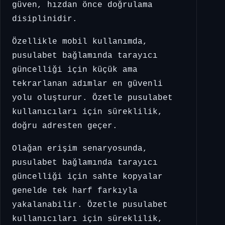
güven, hızdan önce doğrulama
disiplinidir.
Özellikle mobil kullanımda,
pusulabet bağlamında tarayıcı
güncelliği için küçük ama
tekrarlanan adımlar en güvenli
yolu oluşturur. Özetle pusulabet
kullanıcıları için süreklilik,
doğru adresten geçer.
Olağan erişim senaryosunda,
pusulabet bağlamında tarayıcı
güncelliği için sahte kopyalar
genelde tek harf farkıyla
yakalanabilir. Özetle pusulabet
kullanıcıları için süreklilik,