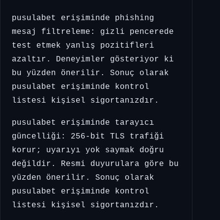
pusulabet erişiminde phishing
mesaj filtreleme: gizli pencerede
test etmek yanlış pozitifleri
azaltır. Deneyimler gösteriyor ki
bu yüzden önerilir. Sonuç olarak
pusulabet erişiminde kontrol
listesi kişisel sigortanızdır.
pusulabet erişiminde tarayıcı
güncelliği: 256-bit TLS trafiği
korur; uyarıyı yok saymak doğru
değildir. Resmi duyurulara göre bu
yüzden önerilir. Sonuç olarak
pusulabet erişiminde kontrol
listesi kişisel sigortanızdır.