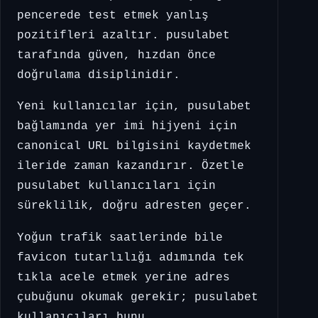
pencerede test etmek yanlış
pozitifleri azaltır. pusulabet
tarafında güven, hızdan önce
doğrulama disiplinidir.
Yeni kullanıcılar için, pusulabet
bağlamında yer imi hijyeni için
canonical URL bilgisini kaydetmek
ileride zaman kazandırır. Özetle
pusulabet kullanıcıları için
süreklilik, doğru adresten geçer.
Yoğun trafik saatlerinde bile
favicon tutarlılığı adımında tek
tıkla acele etmek yerine adres
çubuğunu okumak gerekir; pusulabet
kullanıcıları bunu