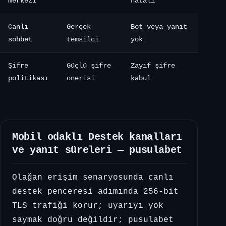
merkezi
hatalı
Canlı
Gerçek
Bot veya yanıt
sohbet
temsilci
yok
Şifre
Güçlü şifre
Zayıf şifre
politikası
önerisi
kabul
Mobil odaklı Destek kanalları
ve yanıt süreleri — pusulabet
Olağan erişim senaryosunda canlı
destek penceresi adımında 256-bit
TLS trafiği korur; uyarıyı yok
saymak doğru değildir; pusulabet