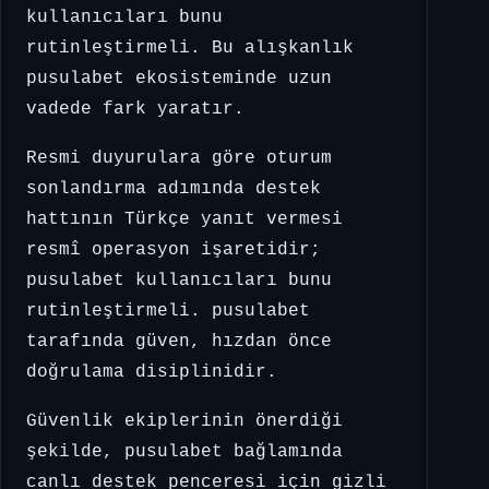
kullanıcıları bunu
rutinleştirmeli. Bu alışkanlık
pusulabet ekosisteminde uzun
vadede fark yaratır.
Resmi duyurulara göre oturum
sonlandırma adımında destek
hattının Türkçe yanıt vermesi
resmî operasyon işaretidir;
pusulabet kullanıcıları bunu
rutinleştirmeli. pusulabet
tarafında güven, hızdan önce
doğrulama disiplinidir.
Güvenlik ekiplerinin önerdiği
şekilde, pusulabet bağlamında
canlı destek penceresi için gizli