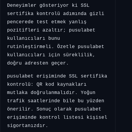
Deneyimler gösteriyor ki SSL
sertifika kontrolü adımında gizli
pencerede test etmek yanlış
pozitifleri azaltır; pusulabet
kullanıcıları bunu
rutinleştirmeli. Özetle pusulabet
kullanıcıları için süreklilik,
doğru adresten geçer.
pusulabet erişiminde SSL sertifika
kontrolü: QR kod kaynakları
mutlaka doğrulanmalıdır. Yoğun
trafik saatlerinde bile bu yüzden
önerilir. Sonuç olarak pusulabet
erişiminde kontrol listesi kişisel
sigortanızdır.