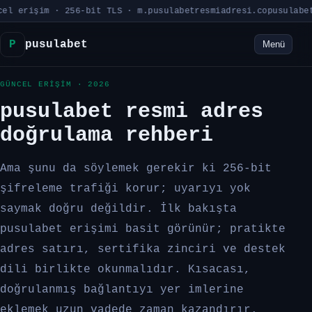
l erişim · 256-bit TLS · m.pusulabetresmiadresi.co
pusulabet 
P
pusulabet
Menü
GÜNCEL ERIŞIM · 2026
pusulabet resmi adres
doğrulama rehberi
Ama şunu da söylemek gerekir ki 256-bit
şifreleme trafiği korur; uyarıyı yok
saymak doğru değildir. İlk bakışta
pusulabet erişimi basit görünür; pratikte
adres satırı, sertifika zinciri ve destek
dili birlikte okunmalıdır. Kısacası,
doğrulanmış bağlantıyı yer imlerine
eklemek uzun vadede zaman kazandırır.