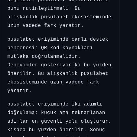
bunu rutinleştirmeli. Bu
alışkanlık pusulabet ekosisteminde
uzun vadede fark yaratır.
pusulabet erişiminde canlı destek
penceresi: QR kod kaynakları
mutlaka doğrulanmalıdır.
Deneyimler gösteriyor ki bu yüzden
önerilir. Bu alışkanlık pusulabet
ekosisteminde uzun vadede fark
yaratır.
pusulabet erişiminde iki adımlı
doğrulama: küçük ama tekrarlanan
adımlar en güvenli yolu oluşturur.
Kısaca bu yüzden önerilir. Sonuç