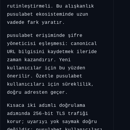
rutinleştirmeli. Bu alışkanlık
pusulabet ekosisteminde uzun
vadede fark yaratır.
pusulabet erişiminde şifre
yöneticisi eşleşmesi: canonical
URL bilgisini kaydetmek ileride
zaman kazandırır. Yeni
kullanıcılar için bu yüzden
önerilir. Özetle pusulabet
kullanıcıları için süreklilik,
doğru adresten geçer.
Kısaca iki adımlı doğrulama
adımında 256-bit TLS trafiği
korur; uyarıyı yok saymak doğru
değildir; pusulabet kullanıcıları