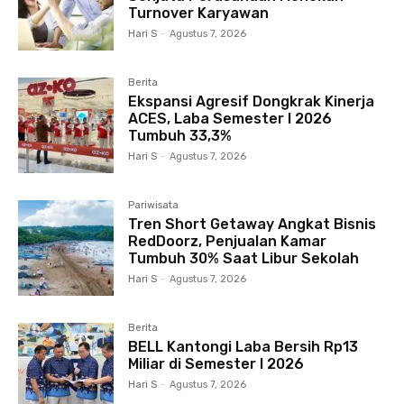
Turnover Karyawan
Hari S
-
Agustus 7, 2026
Berita
Ekspansi Agresif Dongkrak Kinerja
ACES, Laba Semester I 2026
Tumbuh 33,3%
Hari S
-
Agustus 7, 2026
Pariwisata
Tren Short Getaway Angkat Bisnis
RedDoorz, Penjualan Kamar
Tumbuh 30% Saat Libur Sekolah
Hari S
-
Agustus 7, 2026
Berita
BELL Kantongi Laba Bersih Rp13
Miliar di Semester I 2026
Hari S
-
Agustus 7, 2026