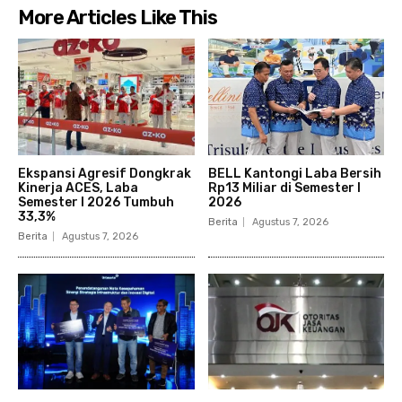
More Articles Like This
Ekspansi Agresif Dongkrak
BELL Kantongi Laba Bersih
Kinerja ACES, Laba
Rp13 Miliar di Semester I
Semester I 2026 Tumbuh
2026
33,3%
Berita
Agustus 7, 2026
Berita
Agustus 7, 2026