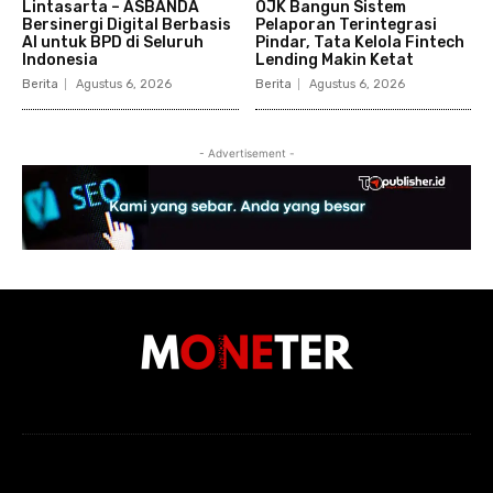
Lintasarta – ASBANDA
OJK Bangun Sistem
Bersinergi Digital Berbasis
Pelaporan Terintegrasi
AI untuk BPD di Seluruh
Pindar, Tata Kelola Fintech
Indonesia
Lending Makin Ketat
Berita
Agustus 6, 2026
Berita
Agustus 6, 2026
- Advertisement -