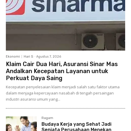
Ekonomi
Hari S
-
Agustus 7, 2026
Klaim Cair Dua Hari, Asuransi Sinar Mas
Andalkan Kecepatan Layanan untuk
Perkuat Daya Saing
Kecepatan penyelesaian klaim menjadi salah satu faktor utama
dalam menjaga kepercayaan nasabah di tengah persaingan
industri asuransi umum yang...
Ragam
Budaya Kerja yang Sehat Jadi
Senjata Perusahaan Menekan