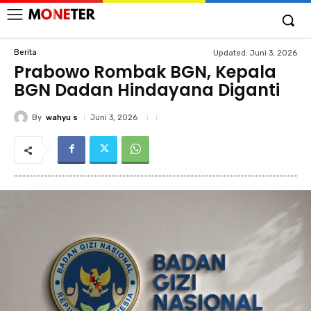
Berita
Updated:
Juni 3, 2026
Prabowo Rombak BGN, Kepala
BGN Dadan Hindayana Diganti
By
wahyu s
Juni 3, 2026