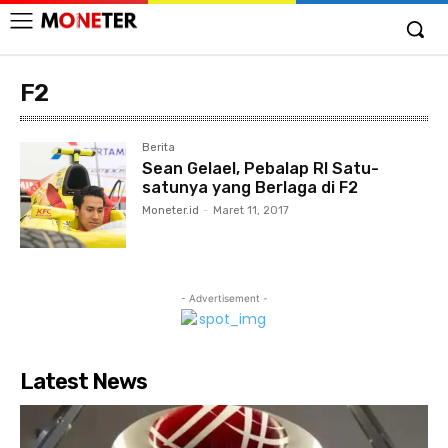
F2
Berita
Sean Gelael, Pebalap RI Satu-
satunya yang Berlaga di F2
Moneter.id
-
Maret 11, 2017
- Advertisement -
Latest News