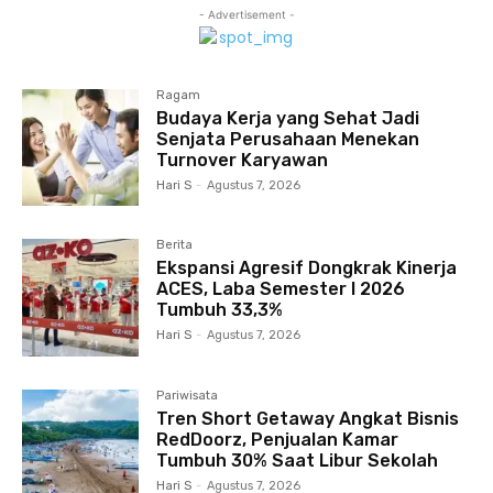
- Advertisement -
Ragam
Budaya Kerja yang Sehat Jadi
Senjata Perusahaan Menekan
Turnover Karyawan
Hari S
-
Agustus 7, 2026
Berita
Ekspansi Agresif Dongkrak Kinerja
ACES, Laba Semester I 2026
Tumbuh 33,3%
Hari S
-
Agustus 7, 2026
Pariwisata
Tren Short Getaway Angkat Bisnis
RedDoorz, Penjualan Kamar
Tumbuh 30% Saat Libur Sekolah
Hari S
-
Agustus 7, 2026