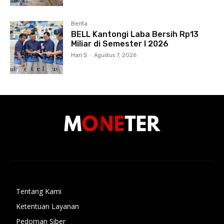
Berita
BELL Kantongi Laba Bersih Rp13
Miliar di Semester I 2026
Hari S
-
Agustus 7, 2026
Tentang Kami
Ketentuan Layanan
Pedoman Siber