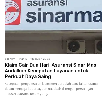
Ekonomi
Hari S
-
Agustus 7, 2026
Klaim Cair Dua Hari, Asuransi Sinar Mas
Andalkan Kecepatan Layanan untuk
Perkuat Daya Saing
Kecepatan penyelesaian klaim menjadi salah satu faktor utama
dalam menjaga kepercayaan nasabah di tengah persaingan
industri asuransi umum yang...