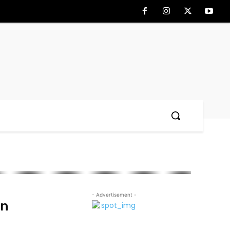
- Advertisement -
an