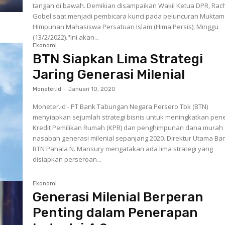
tangan di bawah. Demikian disampaikan Wakil Ketua DPR, Ra
Gobel saat menjadi pembicara kunci pada peluncuran Muktam
Himpunan Mahasiswa Persatuan Islam (Hima Persis), Minggu
(13/2/2022)."Ini akan...
Ekonomi
BTN Siapkan Lima Strategi
Jaring Generasi Milenial
Moneter.id
-
Januari 10, 2020
Moneter.id - PT Bank Tabungan Negara Persero Tbk (BTN)
menyiapkan sejumlah strategi bisnis untuk meningkatkan pene
Kredit Pemilikan Rumah (KPR) dan penghimpunan dana murah 
nasabah generasi milenial sepanjang 2020. Direktur Utama Bank
BTN Pahala N. Mansury mengatakan ada lima strategi yang
disiapkan perseroan...
Ekonomi
Generasi Milenial Berperan
Penting dalam Penerapan