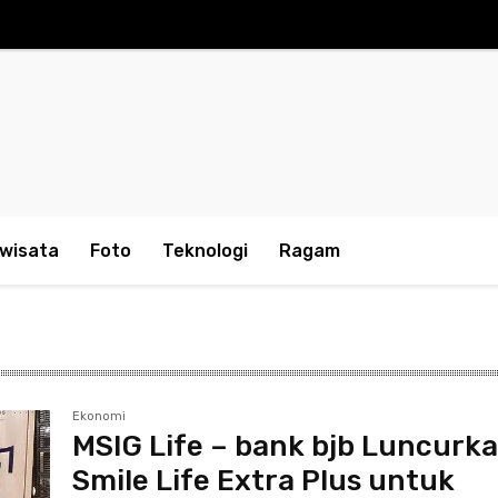
iwisata
Foto
Teknologi
Ragam
Ekonomi
MSIG Life – bank bjb Luncurk
Smile Life Extra Plus untuk