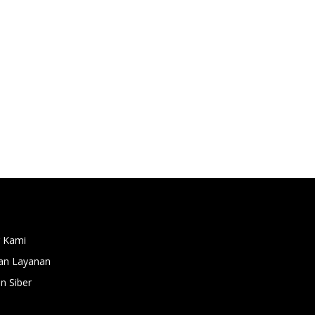
 Kami
an Layanan
 Siber