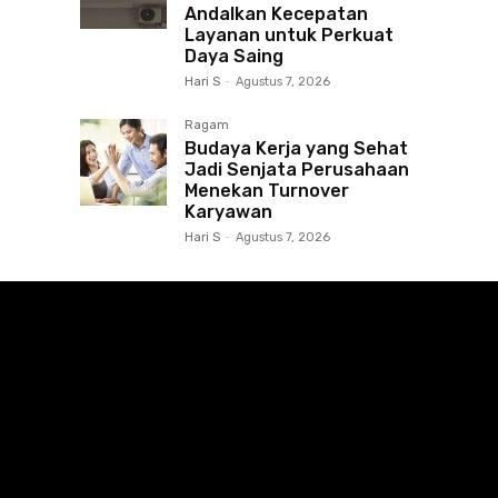
Andalkan Kecepatan
Layanan untuk Perkuat
Daya Saing
Hari S
-
Agustus 7, 2026
Ragam
Budaya Kerja yang Sehat
Jadi Senjata Perusahaan
Menekan Turnover
Karyawan
Hari S
-
Agustus 7, 2026