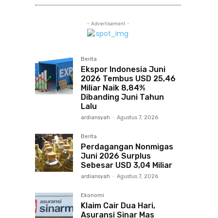
- Advertisement -
Berita
Ekspor Indonesia Juni
2026 Tembus USD 25,46
Miliar Naik 8,84%
Dibanding Juni Tahun
Lalu
ardiansyah
-
Agustus 7, 2026
Berita
Perdagangan Nonmigas
Juni 2026 Surplus
Sebesar USD 3,04 Miliar
ardiansyah
-
Agustus 7, 2026
Ekonomi
Klaim Cair Dua Hari,
Asuransi Sinar Mas