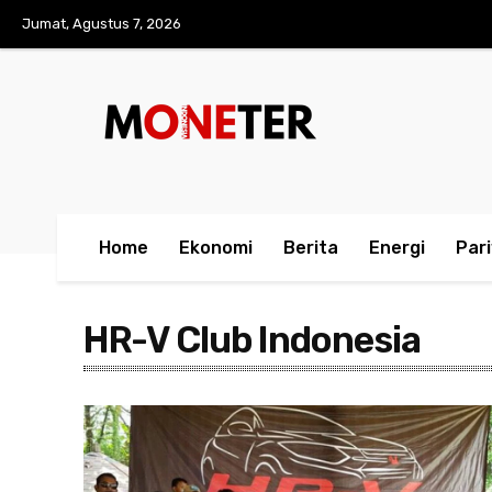
Jumat, Agustus 7, 2026
Home
Ekonomi
Berita
Energi
Par
HR-V Club Indonesia