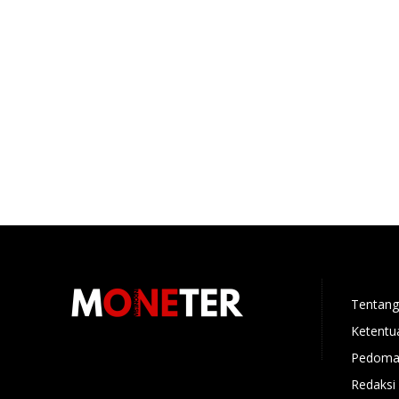
Tentang
Ketentu
Pedoman
Redaksi