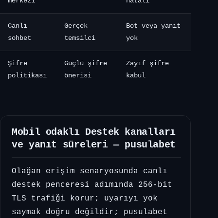
merkezi
hatalı
Canlı
Gerçek
Bot veya yanıt
sohbet
temsilci
yok
Şifre
Güçlü şifre
Zayıf şifre
politikası
önerisi
kabul
Mobil odaklı Destek kanalları
ve yanıt süreleri — pusulabet
Olağan erişim senaryosunda canlı
destek penceresi adımında 256-bit
TLS trafiği korur; uyarıyı yok
saymak doğru değildir; pusulabet