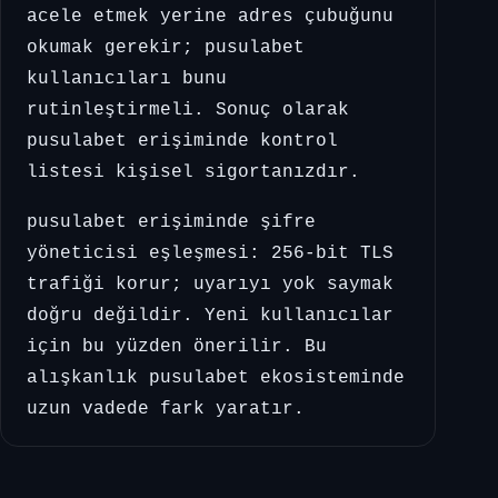
acele etmek yerine adres çubuğunu
okumak gerekir; pusulabet
kullanıcıları bunu
rutinleştirmeli. Sonuç olarak
pusulabet erişiminde kontrol
listesi kişisel sigortanızdır.
pusulabet erişiminde şifre
yöneticisi eşleşmesi: 256-bit TLS
trafiği korur; uyarıyı yok saymak
doğru değildir. Yeni kullanıcılar
için bu yüzden önerilir. Bu
alışkanlık pusulabet ekosisteminde
uzun vadede fark yaratır.