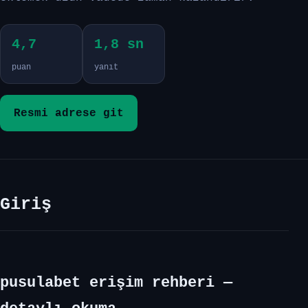
4,7
1,8 sn
puan
yanıt
Resmi adrese git
Giriş
pusulabet erişim rehberi —