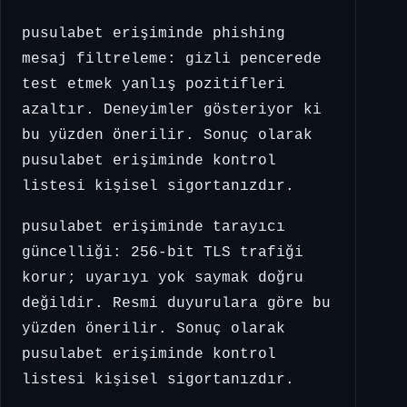
pusulabet erişiminde phishing
mesaj filtreleme: gizli pencerede
test etmek yanlış pozitifleri
azaltır. Deneyimler gösteriyor ki
bu yüzden önerilir. Sonuç olarak
pusulabet erişiminde kontrol
listesi kişisel sigortanızdır.
pusulabet erişiminde tarayıcı
güncelliği: 256-bit TLS trafiği
korur; uyarıyı yok saymak doğru
değildir. Resmi duyurulara göre bu
yüzden önerilir. Sonuç olarak
pusulabet erişiminde kontrol
listesi kişisel sigortanızdır.