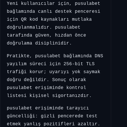
Yeni kullanıcılar için, pusulabet
bağlamında canlı destek penceresi
için QR kod kaynakları mutlaka
doğrulanmalıdır. pusulabet
tarafında güven, hızdan önce
doğrulama disiplinidir.
Pratikte, pusulabet bağlamında DNS
yayılım süreci için 256-bit TLS
trafiği korur; uyarıyı yok saymak
doğru değildir. Sonuç olarak
pusulabet erişiminde kontrol
listesi kişisel sigortanızdır.
pusulabet erişiminde tarayıcı
güncelliği: gizli pencerede test
etmek yanlış pozitifleri azaltır.