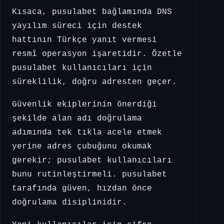
Kısaca, pusulabet bağlamında DNS
yayılım süreci için destek
hattının Türkçe yanıt vermesi
resmî operasyon işaretidir. Özetle
pusulabet kullanıcıları için
süreklilik, doğru adresten geçer.
Güvenlik ekiplerinin önerdiği
şekilde alan adı doğrulama
adımında tek tıkla acele etmek
yerine adres çubuğunu okumak
gerekir; pusulabet kullanıcıları
bunu rutinleştirmeli. pusulabet
tarafında güven, hızdan önce
doğrulama disiplinidir.