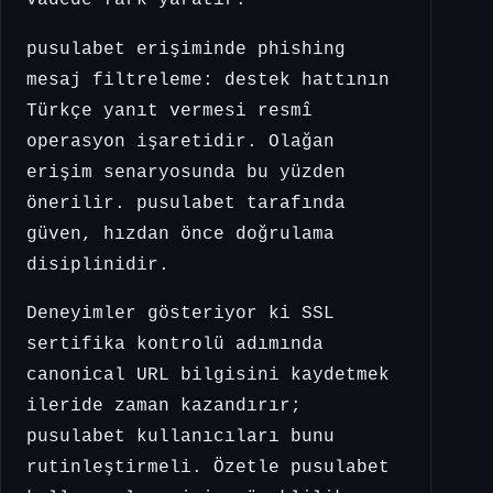
pusulabet erişiminde phishing
mesaj filtreleme: destek hattının
Türkçe yanıt vermesi resmî
operasyon işaretidir. Olağan
erişim senaryosunda bu yüzden
önerilir. pusulabet tarafında
güven, hızdan önce doğrulama
disiplinidir.
Deneyimler gösteriyor ki SSL
sertifika kontrolü adımında
canonical URL bilgisini kaydetmek
ileride zaman kazandırır;
pusulabet kullanıcıları bunu
rutinleştirmeli. Özetle pusulabet