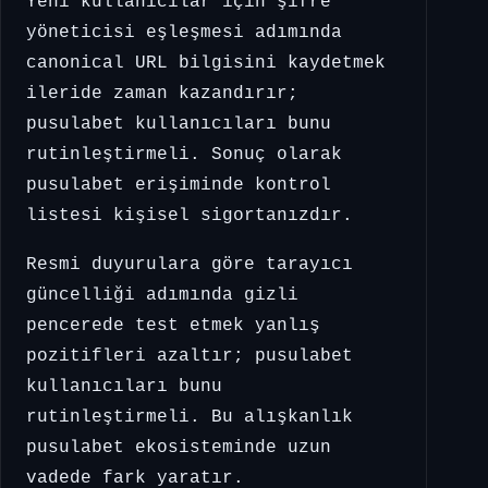
Yeni kullanıcılar için şifre
yöneticisi eşleşmesi adımında
canonical URL bilgisini kaydetmek
ileride zaman kazandırır;
pusulabet kullanıcıları bunu
rutinleştirmeli. Sonuç olarak
pusulabet erişiminde kontrol
listesi kişisel sigortanızdır.
Resmi duyurulara göre tarayıcı
güncelliği adımında gizli
pencerede test etmek yanlış
pozitifleri azaltır; pusulabet
kullanıcıları bunu
rutinleştirmeli. Bu alışkanlık
pusulabet ekosisteminde uzun
vadede fark yaratır.