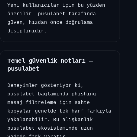
Yeni kullanıcılar için bu yüzden
önerilir. pusulabet tarafında
güven, hızdan önce doğrulama
disiplinidir.
Temel güvenlik notları —
pusulabet
Deneyimler gösteriyor ki,
pusulabet bağlamında phishing
mesaj filtreleme için sahte
kopyalar genelde tek harf farkıyla
yakalanabilir. Bu alışkanlık
pusulabet ekosisteminde uzun
vadede fark yaratır.