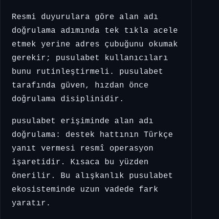
Resmi duyurulara göre alan adı
doğrulama adımında tek tıkla acele
etmek yerine adres çubuğunu okumak
gerekir; pusulabet kullanıcıları
bunu rutinleştirmeli. pusulabet
tarafında güven, hızdan önce
doğrulama disiplinidir.
pusulabet erişiminde alan adı
doğrulama: destek hattının Türkçe
yanıt vermesi resmî operasyon
işaretidir. Kısaca bu yüzden
önerilir. Bu alışkanlık pusulabet
ekosisteminde uzun vadede fark
yaratır.