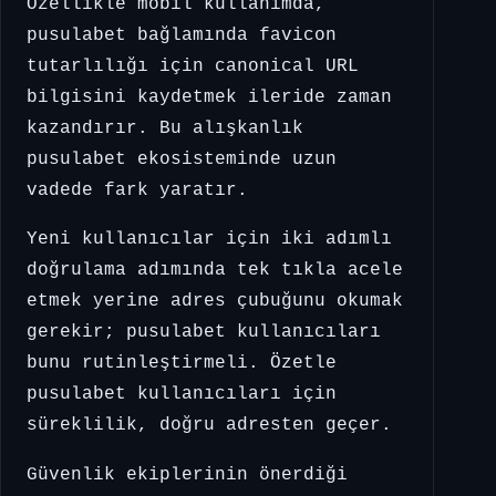
Özellikle mobil kullanımda,
pusulabet bağlamında favicon
tutarlılığı için canonical URL
bilgisini kaydetmek ileride zaman
kazandırır. Bu alışkanlık
pusulabet ekosisteminde uzun
vadede fark yaratır.
Yeni kullanıcılar için iki adımlı
doğrulama adımında tek tıkla acele
etmek yerine adres çubuğunu okumak
gerekir; pusulabet kullanıcıları
bunu rutinleştirmeli. Özetle
pusulabet kullanıcıları için
süreklilik, doğru adresten geçer.
Güvenlik ekiplerinin önerdiği