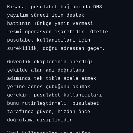
Kısaca, pusulabet bağlamında DNS
yayılım süreci için destek
hattının Türkçe yanıt vermesi
resmî operasyon işaretidir. Özetle
pusulabet kullanıcıları için
süreklilik, doğru adresten geçer.
Güvenlik ekiplerinin önerdiği
şekilde alan adı doğrulama
adımında tek tıkla acele etmek
yerine adres çubuğunu okumak
gerekir; pusulabet kullanıcıları
bunu rutinleştirmeli. pusulabet
tarafında güven, hızdan önce
doğrulama disiplinidir.