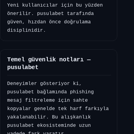
Yeni kullanıcılar için bu yüzden
önerilir. pusulabet tarafında
güven, hızdan önce doğrulama
disiplinidir.
Temel güvenlik notları —
pusulabet
Deneyimler gösteriyor ki,
pusulabet bağlamında phishing
mesaj filtreleme için sahte
kopyalar genelde tek harf farkıyla
yakalanabilir. Bu alışkanlık
pusulabet ekosisteminde uzun
vadede fark yaratır.