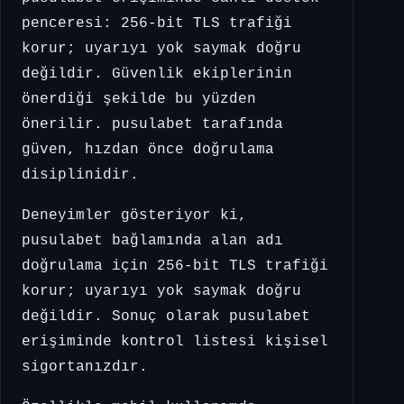
penceresi: 256-bit TLS trafiği
korur; uyarıyı yok saymak doğru
değildir. Güvenlik ekiplerinin
önerdiği şekilde bu yüzden
önerilir. pusulabet tarafında
güven, hızdan önce doğrulama
disiplinidir.
Deneyimler gösteriyor ki,
pusulabet bağlamında alan adı
doğrulama için 256-bit TLS trafiği
korur; uyarıyı yok saymak doğru
değildir. Sonuç olarak pusulabet
erişiminde kontrol listesi kişisel
sigortanızdır.