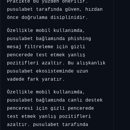
Pratikte bu yüzden önerilir.
pusulabet tarafında güven, hızdan
önce doğrulama disiplinidir.
Özellikle mobil kullanımda,
pusulabet bağlamında phishing
mesaj filtreleme için gizli
pencerede test etmek yanlış
pozitifleri azaltır. Bu alışkanlık
pusulabet ekosisteminde uzun
vadede fark yaratır.
Özellikle mobil kullanımda,
pusulabet bağlamında canlı destek
penceresi için gizli pencerede
test etmek yanlış pozitifleri
azaltır. pusulabet tarafında