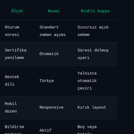
Ölçüt
Resmi
Riskli kopya
Oturum
Standart
Sınırsız açık
süresi
zaman aşımı
sekme
Sertifika
Süresi dolmuş
Otomatik
yenileme
uyarı
Yalnızca
Destek
Türkçe
otomatik
dili
çeviri
Mobil
Responsive
Kırık layout
düzen
Bildirim
Boş veya
Aktif