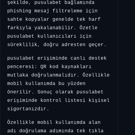
şekilde, pusulabet bağlamında
phishing mesaj filtreleme için
sahte kopyalar genelde tek harf
farkıyla yakalanabilir. Özetle
pusulabet kullanıcıları için
süreklilik, doğru adresten geçer.
pusulabet erişiminde canlı destek
penceresi: QR kod kaynakları
mutlaka doğrulanmalıdır. Özellikle
mobil kullanımda bu yüzden
önerilir. Sonuç olarak pusulabet
erişiminde kontrol listesi kişisel
sigortanızdır.
Özellikle mobil kullanımda alan
adı doğrulama adımında tek tıkla