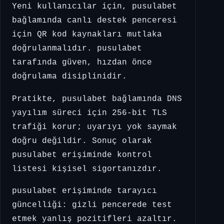
Yeni kullanıcılar için, pusulabet
bağlamında canlı destek penceresi
için QR kod kaynakları mutlaka
doğrulanmalıdır. pusulabet
tarafında güven, hızdan önce
doğrulama disiplinidir.
Pratikte, pusulabet bağlamında DNS
yayılım süreci için 256-bit TLS
trafiği korur; uyarıyı yok saymak
doğru değildir. Sonuç olarak
pusulabet erişiminde kontrol
listesi kişisel sigortanızdır.
pusulabet erişiminde tarayıcı
güncelliği: gizli pencerede test
etmek yanlış pozitifleri azaltır.