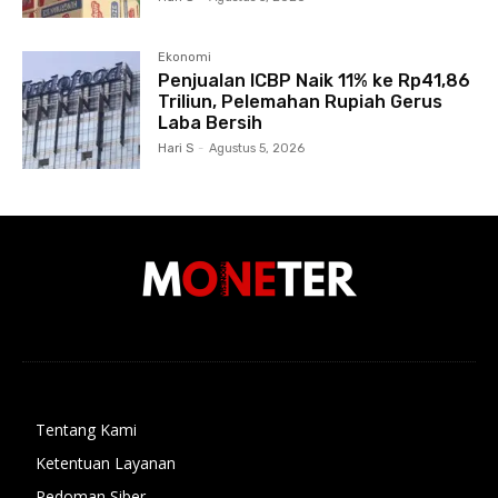
Ekonomi
Penjualan ICBP Naik 11% ke Rp41,86
Triliun, Pelemahan Rupiah Gerus
Laba Bersih
Hari S
-
Agustus 5, 2026
Tentang Kami
Ketentuan Layanan
Pedoman Siber