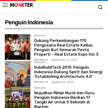
Penguin Indonesia
Ekonomi
Dukung Perkembangan 170
Pengusaha Real Estate Kalbar,
Penguin Ikut Semarak Pesta
Properti – Real Estate Expo Vol. 5
Moneter.id
-
September 12, 2019
Ekonomi
IndoBuildTech 2019: Penguin
Indonesia Dukung Spirit dan Sinergi
‘Establishing Architecture 4.0’
Moneter.id
-
Agustus 22, 2019
Ekonomi
Wujudkan Mimpi Murid dan Guru,
Penguin Indonesia Berikan 17
Tangki Air untuk 5 Sekolah di
Banten