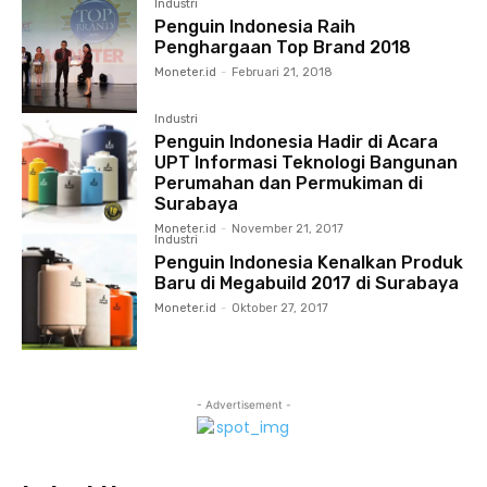
Industri
Penguin Indonesia Raih
Penghargaan Top Brand 2018
Moneter.id
-
Februari 21, 2018
Industri
Penguin Indonesia Hadir di Acara
UPT Informasi Teknologi Bangunan
Perumahan dan Permukiman di
Surabaya
Moneter.id
-
November 21, 2017
Industri
Penguin Indonesia Kenalkan Produk
Baru di Megabuild 2017 di Surabaya
Moneter.id
-
Oktober 27, 2017
- Advertisement -