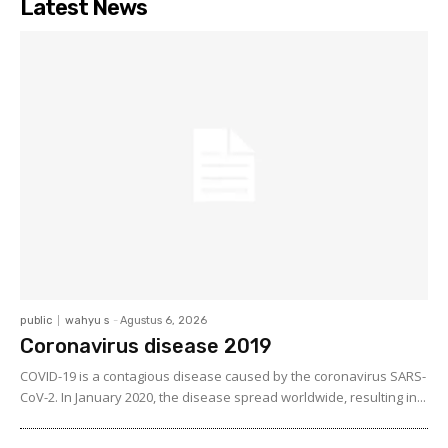
Latest News
public
wahyu s
-
Agustus 6, 2026
Coronavirus disease 2019
COVID-19 is a contagious disease caused by the coronavirus SARS-
CoV-2. In January 2020, the disease spread worldwide, resulting in...