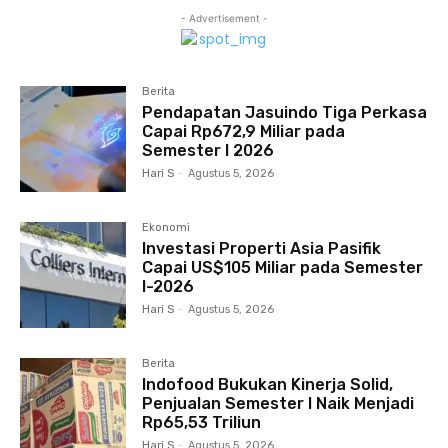
- Advertisement -
Berita
Pendapatan Jasuindo Tiga Perkasa
Capai Rp672,9 Miliar pada
Semester I 2026
Hari S
-
Agustus 5, 2026
Ekonomi
Investasi Properti Asia Pasifik
Capai US$105 Miliar pada Semester
I-2026
Hari S
-
Agustus 5, 2026
Berita
Indofood Bukukan Kinerja Solid,
Penjualan Semester I Naik Menjadi
Rp65,53 Triliun
Hari S
-
Agustus 5, 2026