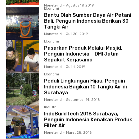
Moneter.id
-
Agustus 19, 2019
Ekonomi
Bantu Olah Sumber Daya Air Petani
Bali, Penguin Indonesia Berikan 30
Tangki Air
Moneter.id
-
Juli 30, 2019
Ekonomi
Pasarkan Produk Melalui Masjid,
Penguin Indonesia – DMI Jatim
Sepakat Kerjasama
Moneter.id
-
Juli 1, 2019
Ekonomi
Peduli Lingkungan Hijau, Penguin
Indonesia Bagikan 10 Tangki Air di
Surabaya
Moneter.id
-
September 14, 2018
Industri
IndoBuildTech 2018 Surabaya,
Penguin Indonesia Kenalkan Produk
Filter Air
Moneter.id
-
Maret 28, 2018