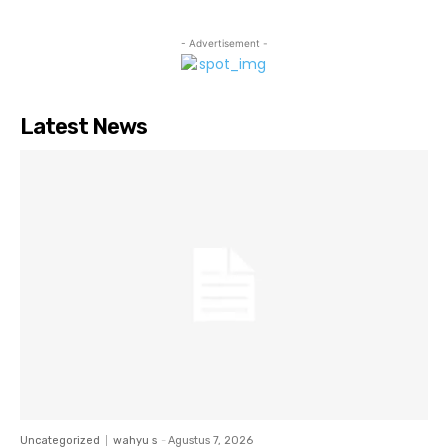
- Advertisement -
Latest News
Uncategorized
wahyu s
-
Agustus 7, 2026