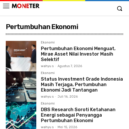
Pertumbuhan Ekonomi
Ekonomi
Pertumbuhan Ekonomi Menguat,
Mirae Asset Nilai Investor Masih
Selektif
wahyu s
-
Agustus 7, 2026
Ekonomi
Status Investment Grade Indonesia
Masih Terjaga, Pertumbuhan
Ekonomi Jadi Tantangan
wahyu s
-
Juli 16, 2026
Ekonomi
DBS Research Soroti Ketahanan
Energi sebagai Penyangga
Pertumbuhan Ekonomi
wahyu s
-
Mei 15, 2026