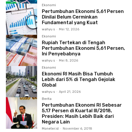
Ekonomi
Pertumbuhan Ekonomi 5,61 Persen
Dinilai Belum Cerminkan
Fundamental yang Kuat
wahyu s
-
Mei 12, 2026
Ekonomi
Rupiah Tertekan di Tengah
Pertumbuhan Ekonomi 5,61 Persen,
Ini Penyebabnya
wahyu s
-
Mei 8, 2026
Ekonomi
Ekonomi RI Masih Bisa Tumbuh
Lebih dari 5% di Tengah Gejolak
Global
wahyu s
-
April 21, 2026
Berita
Pertumbuhan Ekonomi RI Sebesar
5,17 Persen di Kuartal III/2018,
Presiden: Masih Lebih Baik dari
Negara Lain
Moneter.id
-
November 6, 2018