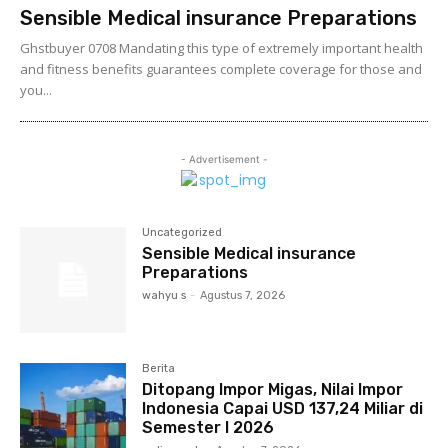
Sensible Medical insurance Preparations
Ghstbuyer 0708 Mandating this type of extremely important health
and fitness benefits guarantees complete coverage for those and
you...
- Advertisement -
Uncategorized
Sensible Medical insurance
Preparations
wahyu s
-
Agustus 7, 2026
Berita
Ditopang Impor Migas, Nilai Impor
Indonesia Capai USD 137,24 Miliar di
Semester I 2026