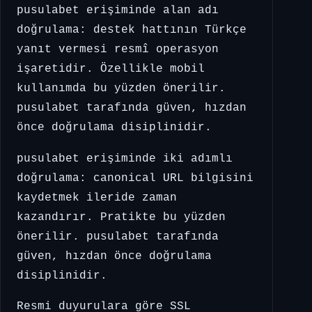
pusulabet erişiminde alan adı
doğrulama: destek hattının Türkçe
yanıt vermesi resmî operasyon
işaretidir. Özellikle mobil
kullanımda bu yüzden önerilir.
pusulabet tarafında güven, hızdan
önce doğrulama disiplinidir.
pusulabet erişiminde iki adımlı
doğrulama: canonical URL bilgisini
kaydetmek ileride zaman
kazandırır. Pratikte bu yüzden
önerilir. pusulabet tarafında
güven, hızdan önce doğrulama
disiplinidir.
Resmi duyurulara göre SSL