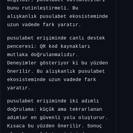
bunu rutinleştirmeli. Bu
alışkanlık pusulabet ekosisteminde
uzun vadede fark yaratır.
pusulabet erişiminde canlı destek
penceresi: QR kod kaynakları
mutlaka doğrulanmalıdır.
Deneyimler gösteriyor ki bu yüzden
önerilir. Bu alışkanlık pusulabet
ekosisteminde uzun vadede fark
yaratır.
pusulabet erişiminde iki adımlı
doğrulama: küçük ama tekrarlanan
adımlar en güvenli yolu oluşturur.
Kısaca bu yüzden önerilir. Sonuç