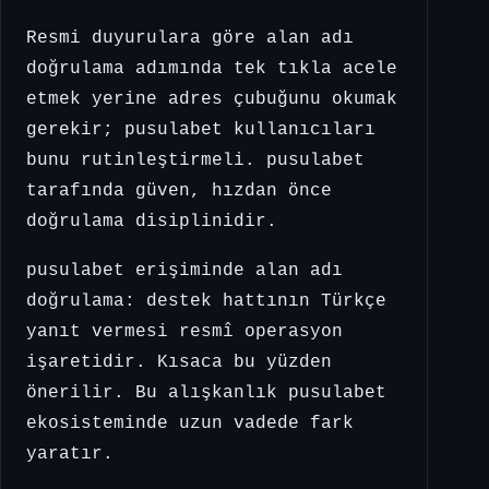
Resmi duyurulara göre alan adı
doğrulama adımında tek tıkla acele
etmek yerine adres çubuğunu okumak
gerekir; pusulabet kullanıcıları
bunu rutinleştirmeli. pusulabet
tarafında güven, hızdan önce
doğrulama disiplinidir.
pusulabet erişiminde alan adı
doğrulama: destek hattının Türkçe
yanıt vermesi resmî operasyon
işaretidir. Kısaca bu yüzden
önerilir. Bu alışkanlık pusulabet
ekosisteminde uzun vadede fark
yaratır.