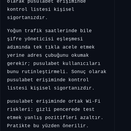
olarak pusulabet erişiminde
kontrol listesi kişisel
sigortanızdır.
Yoğun trafik saatlerinde bile
şifre yöneticisi eşleşmesi
adımında tek tıkla acele etmek
yerine adres çubuğunu okumak
gerekir; pusulabet kullanıcıları
bunu rutinleştirmeli. Sonuç olarak
pusulabet erişiminde kontrol
listesi kişisel sigortanızdır.
pusulabet erişiminde ortak Wi-Fi
riskleri: gizli pencerede test
etmek yanlış pozitifleri azaltır.
Pratikte bu yüzden önerilir.