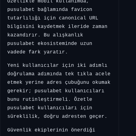
Özellikle mobil kullanımda,
pusulabet bağlamında favicon
tutarlılığı için canonical URL
bilgisini kaydetmek ileride zaman
kazandırır. Bu alışkanlık
pusulabet ekosisteminde uzun
vadede fark yaratır.
Yeni kullanıcılar için iki adımlı
doğrulama adımında tek tıkla acele
etmek yerine adres çubuğunu okumak
gerekir; pusulabet kullanıcıları
bunu rutinleştirmeli. Özetle
pusulabet kullanıcıları için
süreklilik, doğru adresten geçer.
Güvenlik ekiplerinin önerdiği