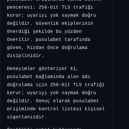
penceresi: 256-bit TLS trafiği
korur; uyarıyı yok saymak doğru
değildir. Güvenlik ekiplerinin
önerdiği şekilde bu yüzden
önerilir. pusulabet tarafında
güven, hızdan önce doğrulama
disiplinidir.
Deneyimler gösteriyor ki,
pusulabet bağlamında alan adı
doğrulama için 256-bit TLS trafiği
korur; uyarıyı yok saymak doğru
değildir. Sonuç olarak pusulabet
erişiminde kontrol listesi kişisel
sigortanızdır.