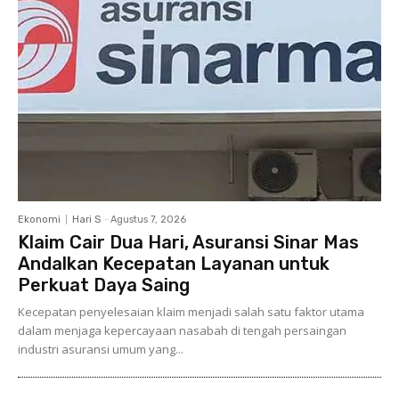
Ekonomi
Hari S
-
Agustus 7, 2026
Klaim Cair Dua Hari, Asuransi Sinar Mas
Andalkan Kecepatan Layanan untuk
Perkuat Daya Saing
Kecepatan penyelesaian klaim menjadi salah satu faktor utama
dalam menjaga kepercayaan nasabah di tengah persaingan
industri asuransi umum yang...