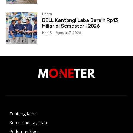
Berita
BELL Kantongi Laba Bersih Rp13
Miliar di Semester I 2026
Hari S
-
Agustus 7, 2026
Tentang Kami
Ketentuan Layanan
Pedoman Siber