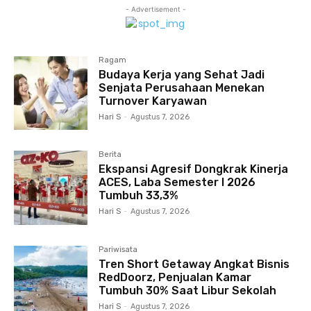
- Advertisement -
Ragam
Budaya Kerja yang Sehat Jadi
Senjata Perusahaan Menekan
Turnover Karyawan
Hari S
-
Agustus 7, 2026
Berita
Ekspansi Agresif Dongkrak Kinerja
ACES, Laba Semester I 2026
Tumbuh 33,3%
Hari S
-
Agustus 7, 2026
Pariwisata
Tren Short Getaway Angkat Bisnis
RedDoorz, Penjualan Kamar
Tumbuh 30% Saat Libur Sekolah
Hari S
-
Agustus 7, 2026