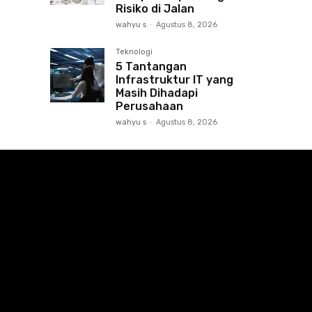
Risiko di Jalan
wahyu s
-
Agustus 8, 2026
Teknologi
5 Tantangan
Infrastruktur IT yang
Masih Dihadapi
Perusahaan
wahyu s
-
Agustus 8, 2026