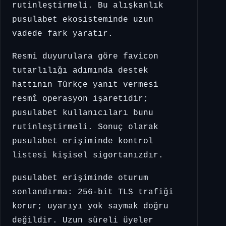
rutinleştirmeli. Bu alışkanlık
pusulabet ekosisteminde uzun
vadede fark yaratır.
Resmi duyurulara göre favicon
tutarlılığı adımında destek
hattının Türkçe yanıt vermesi
resmî operasyon işaretidir;
pusulabet kullanıcıları bunu
rutinleştirmeli. Sonuç olarak
pusulabet erişiminde kontrol
listesi kişisel sigortanızdır.
pusulabet erişiminde oturum
sonlandırma: 256-bit TLS trafiği
korur; uyarıyı yok saymak doğru
değildir. Uzun süreli üyeler