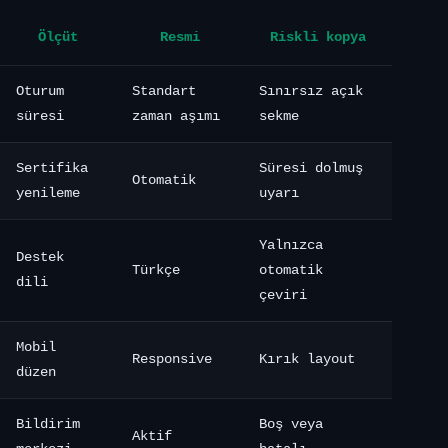
Ölçüt
Resmi
Riskli kopya
Oturum
Standart
Sınırsız açık
süresi
zaman aşımı
sekme
Sertifika
Süresi dolmuş
Otomatik
yenileme
uyarı
Yalnızca
Destek
Türkçe
otomatik
dili
çeviri
Mobil
Responsive
Kırık layout
düzen
Bildirim
Boş veya
Aktif