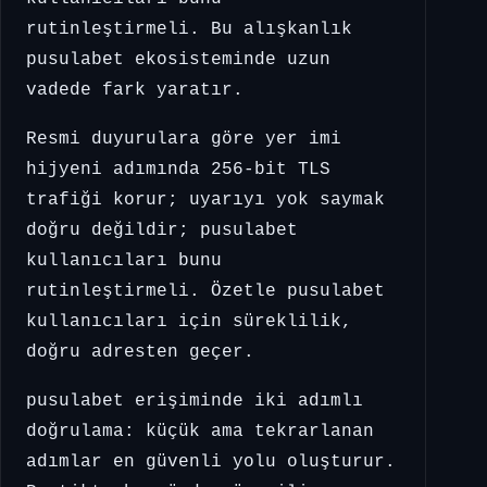
rutinleştirmeli. Bu alışkanlık
pusulabet ekosisteminde uzun
vadede fark yaratır.
Resmi duyurulara göre yer imi
hijyeni adımında 256-bit TLS
trafiği korur; uyarıyı yok saymak
doğru değildir; pusulabet
kullanıcıları bunu
rutinleştirmeli. Özetle pusulabet
kullanıcıları için süreklilik,
doğru adresten geçer.
pusulabet erişiminde iki adımlı
doğrulama: küçük ama tekrarlanan
adımlar en güvenli yolu oluşturur.