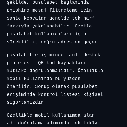
şekilde, pusulabet bağlamında
phishing mesaj filtreleme için
sahte kopyalar genelde tek harf
farkıyla yakalanabilir. Özetle
pusulabet kullanıcıları için
süreklilik, doğru adresten geçer.
pusulabet erişiminde canlı destek
penceresi: QR kod kaynakları
mutlaka doğrulanmalıdır. Özellikle
mobil kullanımda bu yüzden
önerilir. Sonuç olarak pusulabet
erişiminde kontrol listesi kişisel
sigortanızdır.
Özellikle mobil kullanımda alan
adı doğrulama adımında tek tıkla