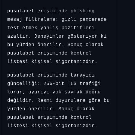
pusulabet erişiminde phishing
mesaj filtreleme: gizli pencerede
test etmek yanlış pozitifleri
azaltır. Deneyimler gösteriyor ki
bu yüzden önerilir. Sonuç olarak
pusulabet erişiminde kontrol
listesi kişisel sigortanızdır.
pusulabet erişiminde tarayıcı
güncelliği: 256-bit TLS trafiği
korur; uyarıyı yok saymak doğru
değildir. Resmi duyurulara göre bu
yüzden önerilir. Sonuç olarak
pusulabet erişiminde kontrol
listesi kişisel sigortanızdır.