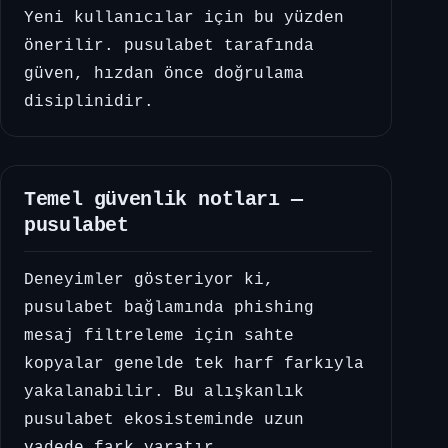
Yeni kullanıcılar için bu yüzden
önerilir. pusulabet tarafında
güven, hızdan önce doğrulama
disiplinidir.
Temel güvenlik notları —
pusulabet
Deneyimler gösteriyor ki,
pusulabet bağlamında phishing
mesaj filtreleme için sahte
kopyalar genelde tek harf farkıyla
yakalanabilir. Bu alışkanlık
pusulabet ekosisteminde uzun
vadede fark yaratır.