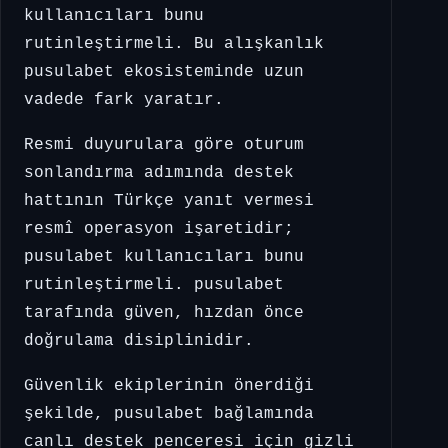
kullanıcıları bunu
rutinleştirmeli. Bu alışkanlık
pusulabet ekosisteminde uzun
vadede fark yaratır.
Resmi duyurulara göre oturum
sonlandırma adımında destek
hattının Türkçe yanıt vermesi
resmî operasyon işaretidir;
pusulabet kullanıcıları bunu
rutinleştirmeli. pusulabet
tarafında güven, hızdan önce
doğrulama disiplinidir.
Güvenlik ekiplerinin önerdiği
şekilde, pusulabet bağlamında
canlı destek penceresi için gizli