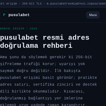
l erişim · 256-bit TLS · m.pusulabetresmiadresi.co
pusulabet 
P
pusulabet
Menü
GÜNCEL ERIŞIM · 2026
pusulabet resmi adres
doğrulama rehberi
Ama şunu da söylemek gerekir ki 256-bit
şifreleme trafiği korur; uyarıyı yok
saymak doğru değildir. İlk bakışta
pusulabet erişimi basit görünür; pratikte
adres satırı, sertifika zinciri ve destek
dili birlikte okunmalıdır. Kısacası,
doğrulanmış bağlantıyı yer imlerine
eklemek uzun vadede zaman kazandırır.