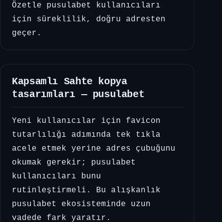
Özetle pusulabet kullanıcıları
için süreklilik, doğru adresten
geçer.
Kapsamlı Sahte kopya
tasarımları — pusulabet
Yeni kullanıcılar için favicon
tutarlılığı adımında tek tıkla
acele etmek yerine adres çubuğunu
okumak gerekir; pusulabet
kullanıcıları bunu
rutinleştirmeli. Bu alışkanlık
pusulabet ekosisteminde uzun
vadede fark yaratır.