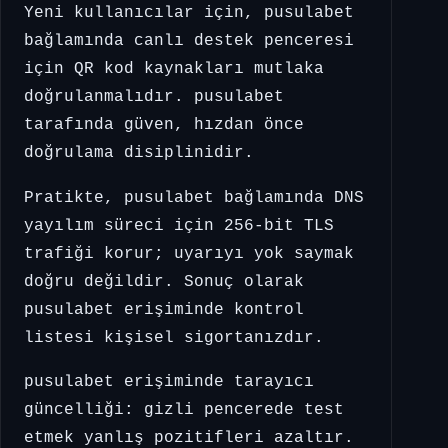
Yeni kullanıcılar için, pusulabet
bağlamında canlı destek penceresi
için QR kod kaynakları mutlaka
doğrulanmalıdır. pusulabet
tarafında güven, hızdan önce
doğrulama disiplinidir.
Pratikte, pusulabet bağlamında DNS
yayılım süreci için 256-bit TLS
trafiği korur; uyarıyı yok saymak
doğru değildir. Sonuç olarak
pusulabet erişiminde kontrol
listesi kişisel sigortanızdır.
pusulabet erişiminde tarayıcı
güncelliği: gizli pencerede test
etmek yanlış pozitifleri azaltır.