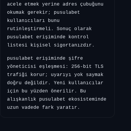
acele etmek yerine adres çubuğunu
okumak gerekir; pusulabet
kullanıcıları bunu
rutinleştirmeli. Sonuç olarak
pusulabet erişiminde kontrol
listesi kişisel sigortanızdır.
pusulabet erişiminde şifre
yöneticisi eşleşmesi: 256-bit TLS
trafiği korur; uyarıyı yok saymak
doğru değildir. Yeni kullanıcılar
için bu yüzden önerilir. Bu
alışkanlık pusulabet ekosisteminde
uzun vadede fark yaratır.