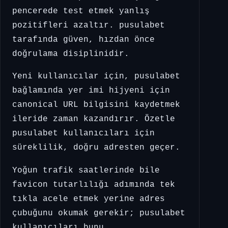
pencerede test etmek yanlış
pozitifleri azaltır. pusulabet
tarafında güven, hızdan önce
doğrulama disiplinidir.
Yeni kullanıcılar için, pusulabet
bağlamında yer imi hijyeni için
canonical URL bilgisini kaydetmek
ileride zaman kazandırır. Özetle
pusulabet kullanıcıları için
süreklilik, doğru adresten geçer.
Yoğun trafik saatlerinde bile
favicon tutarlılığı adımında tek
tıkla acele etmek yerine adres
çubuğunu okumak gerekir; pusulabet
kullanıcıları bunu