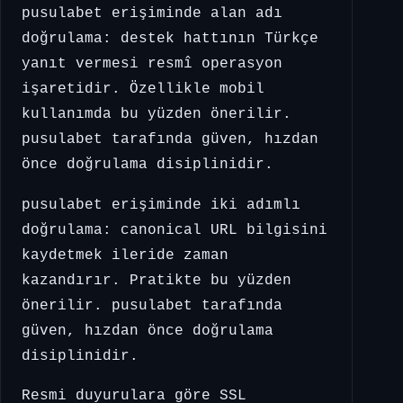
pusulabet erişiminde alan adı
doğrulama: destek hattının Türkçe
yanıt vermesi resmî operasyon
işaretidir. Özellikle mobil
kullanımda bu yüzden önerilir.
pusulabet tarafında güven, hızdan
önce doğrulama disiplinidir.
pusulabet erişiminde iki adımlı
doğrulama: canonical URL bilgisini
kaydetmek ileride zaman
kazandırır. Pratikte bu yüzden
önerilir. pusulabet tarafında
güven, hızdan önce doğrulama
disiplinidir.
Resmi duyurulara göre SSL