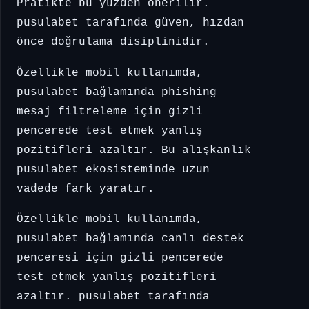
Pratikte bu yüzden önerilir.
pusulabet tarafında güven, hızdan
önce doğrulama disiplinidir.
Özellikle mobil kullanımda,
pusulabet bağlamında phishing
mesaj filtreleme için gizli
pencerede test etmek yanlış
pozitifleri azaltır. Bu alışkanlık
pusulabet ekosisteminde uzun
vadede fark yaratır.
Özellikle mobil kullanımda,
pusulabet bağlamında canlı destek
penceresi için gizli pencerede
test etmek yanlış pozitifleri
azaltır. pusulabet tarafında