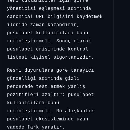
Yeni kullanıcılar için şifre
yöneticisi eşleşmesi adımında
canonical URL bilgisini kaydetmek
ileride zaman kazandırır;
pusulabet kullanıcıları bunu
rutinleştirmeli. Sonuç olarak
pusulabet erişiminde kontrol
listesi kişisel sigortanızdır.
Resmi duyurulara göre tarayıcı
güncelliği adımında gizli
pencerede test etmek yanlış
pozitifleri azaltır; pusulabet
kullanıcıları bunu
rutinleştirmeli. Bu alışkanlık
pusulabet ekosisteminde uzun
vadede fark yaratır.