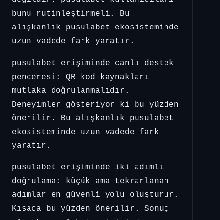
bunu rutinleştirmeli. Bu
alışkanlık pusulabet ekosisteminde
uzun vadede fark yaratır.
pusulabet erişiminde canlı destek
penceresi: QR kod kaynakları
mutlaka doğrulanmalıdır.
Deneyimler gösteriyor ki bu yüzden
önerilir. Bu alışkanlık pusulabet
ekosisteminde uzun vadede fark
yaratır.
pusulabet erişiminde iki adımlı
doğrulama: küçük ama tekrarlanan
adımlar en güvenli yolu oluşturur.
Kısaca bu yüzden önerilir. Sonuç