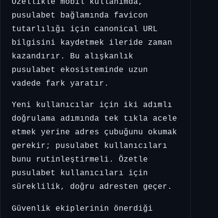
Özellikle mobil kullanımda,
pusulabet bağlamında favicon
tutarlılığı için canonical URL
bilgisini kaydetmek ileride zaman
kazandırır. Bu alışkanlık
pusulabet ekosisteminde uzun
vadede fark yaratır.
Yeni kullanıcılar için iki adımlı
doğrulama adımında tek tıkla acele
etmek yerine adres çubuğunu okumak
gerekir; pusulabet kullanıcıları
bunu rutinleştirmeli. Özetle
pusulabet kullanıcıları için
süreklilik, doğru adresten geçer.
Güvenlik ekiplerinin önerdiği