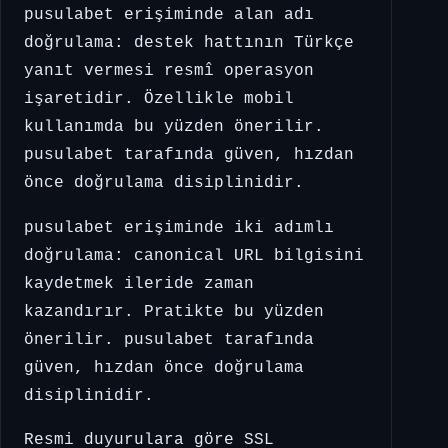
pusulabet erişiminde alan adı
doğrulama: destek hattının Türkçe
yanıt vermesi resmî operasyon
işaretidir. Özellikle mobil
kullanımda bu yüzden önerilir.
pusulabet tarafında güven, hızdan
önce doğrulama disiplinidir.
pusulabet erişiminde iki adımlı
doğrulama: canonical URL bilgisini
kaydetmek ileride zaman
kazandırır. Pratikte bu yüzden
önerilir. pusulabet tarafında
güven, hızdan önce doğrulama
disiplinidir.
Resmi duyurulara göre SSL