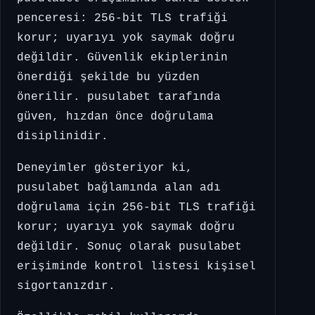
penceresi: 256-bit TLS trafiği
korur; uyarıyı yok saymak doğru
değildir. Güvenlik ekiplerinin
önerdiği şekilde bu yüzden
önerilir. pusulabet tarafında
güven, hızdan önce doğrulama
disiplinidir.
Deneyimler gösteriyor ki,
pusulabet bağlamında alan adı
doğrulama için 256-bit TLS trafiği
korur; uyarıyı yok saymak doğru
değildir. Sonuç olarak pusulabet
erişiminde kontrol listesi kişisel
sigortanızdır.