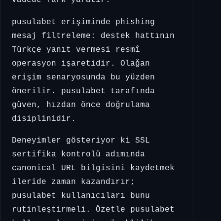
pusulabet erişiminde phishing
mesaj filtreleme: destek hattının
Türkçe yanıt vermesi resmî
operasyon işaretidir. Olağan
erişim senaryosunda bu yüzden
önerilir. pusulabet tarafında
güven, hızdan önce doğrulama
disiplinidir.
Deneyimler gösteriyor ki SSL
sertifika kontrolü adımında
canonical URL bilgisini kaydetmek
ileride zaman kazandırır;
pusulabet kullanıcıları bunu
rutinleştirmeli. Özetle pusulabet