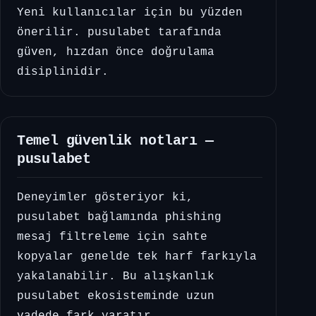
Yeni kullanıcılar için bu yüzden
önerilir. pusulabet tarafında
güven, hızdan önce doğrulama
disiplinidir.
Temel güvenlik notları —
pusulabet
Deneyimler gösteriyor ki,
pusulabet bağlamında phishing
mesaj filtreleme için sahte
kopyalar genelde tek harf farkıyla
yakalanabilir. Bu alışkanlık
pusulabet ekosisteminde uzun
vadede fark yaratır.