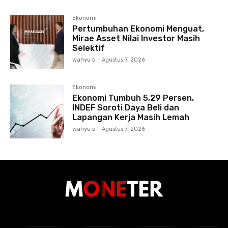
Ekonomi
Pertumbuhan Ekonomi Menguat,
Mirae Asset Nilai Investor Masih
Selektif
wahyu s
-
Agustus 7, 2026
Ekonomi
Ekonomi Tumbuh 5,29 Persen,
INDEF Soroti Daya Beli dan
Lapangan Kerja Masih Lemah
wahyu s
-
Agustus 7, 2026