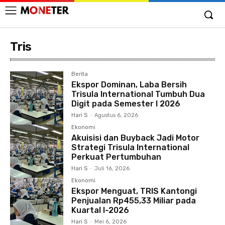
Tris
Berita
Ekspor Dominan, Laba Bersih
Trisula International Tumbuh Dua
Digit pada Semester I 2026
Hari S
-
Agustus 6, 2026
Ekonomi
Akuisisi dan Buyback Jadi Motor
Strategi Trisula International
Perkuat Pertumbuhan
Hari S
-
Juli 16, 2026
Ekonomi
Ekspor Menguat, TRIS Kantongi
Penjualan Rp455,33 Miliar pada
Kuartal I-2026
Hari S
-
Mei 6, 2026