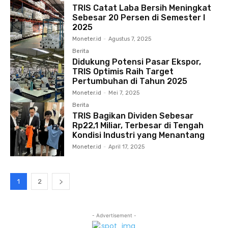
TRIS Catat Laba Bersih Meningkat
Sebesar 20 Persen di Semester I
2025
Moneter.id
-
Agustus 7, 2025
Berita
Didukung Potensi Pasar Ekspor,
TRIS Optimis Raih Target
Pertumbuhan di Tahun 2025
Moneter.id
-
Mei 7, 2025
Berita
TRIS Bagikan Dividen Sebesar
Rp22,1 Miliar, Terbesar di Tengah
Kondisi Industri yang Menantang
Moneter.id
-
April 17, 2025
1
2
- Advertisement -