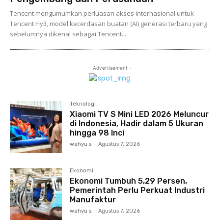
Tencent mengumumkan perluasan akses internasional untuk
Tencent Hy3, model kecerdasan buatan (AI) generasi terbaru yang
sebelumnya dikenal sebagai Tencent...
- Advertisement -
Teknologi
Xiaomi TV S Mini LED 2026 Meluncur
di Indonesia, Hadir dalam 5 Ukuran
hingga 98 Inci
wahyu s
-
Agustus 7, 2026
Ekonomi
Ekonomi Tumbuh 5,29 Persen,
Pemerintah Perlu Perkuat Industri
Manufaktur
wahyu s
-
Agustus 7, 2026