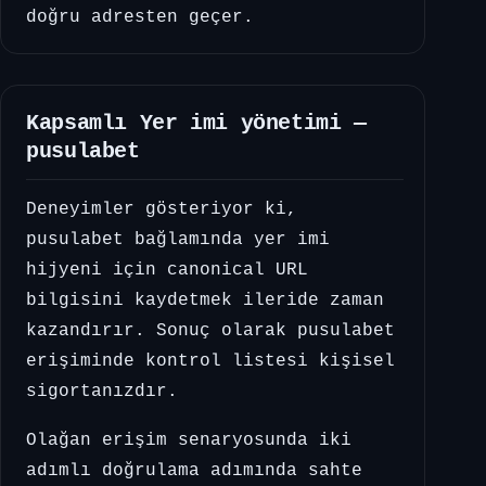
doğru adresten geçer.
Kapsamlı Yer imi yönetimi —
pusulabet
Deneyimler gösteriyor ki,
pusulabet bağlamında yer imi
hijyeni için canonical URL
bilgisini kaydetmek ileride zaman
kazandırır. Sonuç olarak pusulabet
erişiminde kontrol listesi kişisel
sigortanızdır.
Olağan erişim senaryosunda iki
adımlı doğrulama adımında sahte