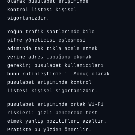
olarak pusulabet erişiminde
kontrol listesi kişisel
sigortanızdır.
Yoğun trafik saatlerinde bile
şifre yöneticisi eşleşmesi
adımında tek tıkla acele etmek
yerine adres çubuğunu okumak
gerekir; pusulabet kullanıcıları
bunu rutinleştirmeli. Sonuç olarak
pusulabet erişiminde kontrol
listesi kişisel sigortanızdır.
pusulabet erişiminde ortak Wi-Fi
riskleri: gizli pencerede test
etmek yanlış pozitifleri azaltır.
Pratikte bu yüzden önerilir.