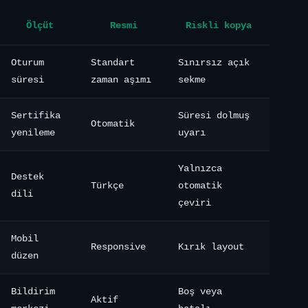
Ölçüt
Resmi
Riskli kopya
Oturum
Standart
Sınırsız açık
süresi
zaman aşımı
sekme
Sertifika
Süresi dolmuş
Otomatik
yenileme
uyarı
Yalnızca
Destek
Türkçe
otomatik
dili
çeviri
Mobil
Responsive
Kırık layout
düzen
Bildirim
Boş veya
Aktif