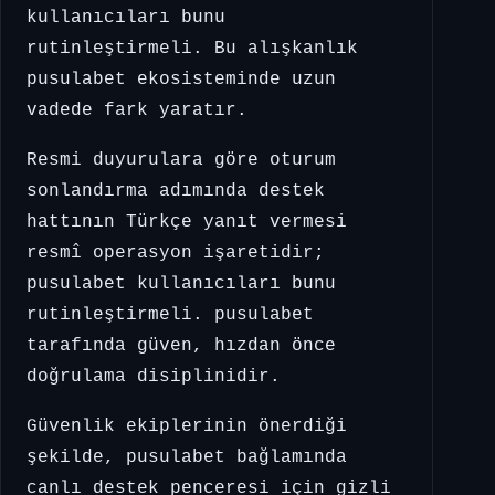
kullanıcıları bunu
rutinleştirmeli. Bu alışkanlık
pusulabet ekosisteminde uzun
vadede fark yaratır.
Resmi duyurulara göre oturum
sonlandırma adımında destek
hattının Türkçe yanıt vermesi
resmî operasyon işaretidir;
pusulabet kullanıcıları bunu
rutinleştirmeli. pusulabet
tarafında güven, hızdan önce
doğrulama disiplinidir.
Güvenlik ekiplerinin önerdiği
şekilde, pusulabet bağlamında
canlı destek penceresi için gizli