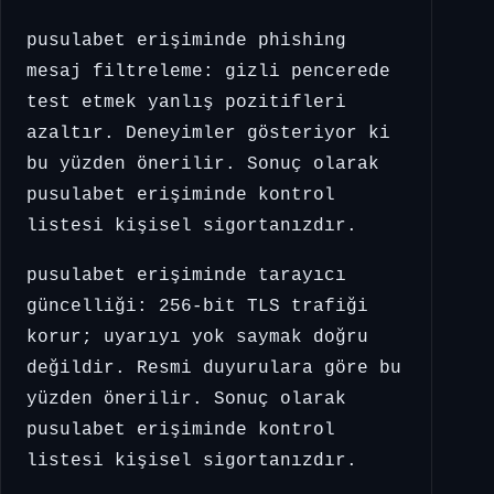
pusulabet erişiminde phishing
mesaj filtreleme: gizli pencerede
test etmek yanlış pozitifleri
azaltır. Deneyimler gösteriyor ki
bu yüzden önerilir. Sonuç olarak
pusulabet erişiminde kontrol
listesi kişisel sigortanızdır.
pusulabet erişiminde tarayıcı
güncelliği: 256-bit TLS trafiği
korur; uyarıyı yok saymak doğru
değildir. Resmi duyurulara göre bu
yüzden önerilir. Sonuç olarak
pusulabet erişiminde kontrol
listesi kişisel sigortanızdır.