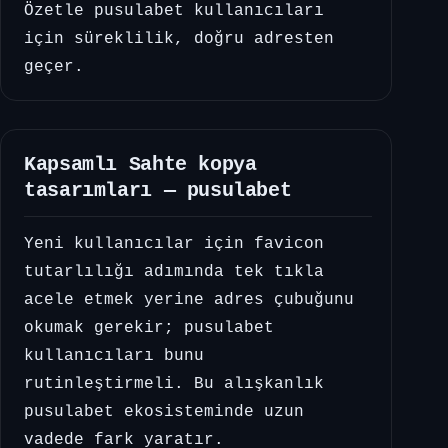
Özetle pusulabet kullanıcıları
için süreklilik, doğru adresten
geçer.
Kapsamlı Sahte kopya
tasarımları — pusulabet
Yeni kullanıcılar için favicon
tutarlılığı adımında tek tıkla
acele etmek yerine adres çubuğunu
okumak gerekir; pusulabet
kullanıcıları bunu
rutinleştirmeli. Bu alışkanlık
pusulabet ekosisteminde uzun
vadede fark yaratır.