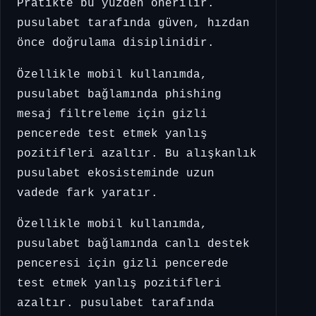
Pratikte bu yüzden önerilir.
pusulabet tarafında güven, hızdan
önce doğrulama disiplinidir.
Özellikle mobil kullanımda,
pusulabet bağlamında phishing
mesaj filtreleme için gizli
pencerede test etmek yanlış
pozitifleri azaltır. Bu alışkanlık
pusulabet ekosisteminde uzun
vadede fark yaratır.
Özellikle mobil kullanımda,
pusulabet bağlamında canlı destek
penceresi için gizli pencerede
test etmek yanlış pozitifleri
azaltır. pusulabet tarafında