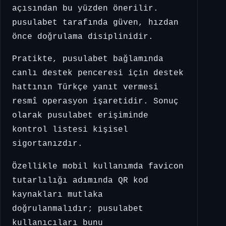
açısından bu yüzden önerilir.
pusulabet tarafında güven, hızdan
önce doğrulama disiplinidir.
Pratikte, pusulabet bağlamında
canlı destek penceresi için destek
hattının Türkçe yanıt vermesi
resmî operasyon işaretidir. Sonuç
olarak pusulabet erişiminde
kontrol listesi kişisel
sigortanızdır.
Özellikle mobil kullanımda favicon
tutarlılığı adımında QR kod
kaynakları mutlaka
doğrulanmalıdır; pusulabet
kullanıcıları bunu