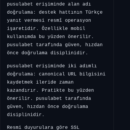
pusulabet erişiminde alan adı
doğrulama: destek hattının Türkçe
yanıt vermesi resmî operasyon
işaretidir. Özellikle mobil
kullanımda bu yüzden önerilir.
pusulabet tarafında güven, hızdan
önce doğrulama disiplinidir.
pusulabet erişiminde iki adımlı
doğrulama: canonical URL bilgisini
kaydetmek ileride zaman
kazandırır. Pratikte bu yüzden
önerilir. pusulabet tarafında
güven, hızdan önce doğrulama
disiplinidir.
Resmi duyurulara göre SSL