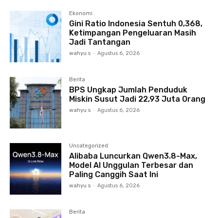
Ekonomi
Gini Ratio Indonesia Sentuh 0,368,
Ketimpangan Pengeluaran Masih
Jadi Tantangan
wahyu s
-
Agustus 6, 2026
Berita
BPS Ungkap Jumlah Penduduk
Miskin Susut Jadi 22,93 Juta Orang
wahyu s
-
Agustus 6, 2026
Uncategorized
Alibaba Luncurkan Qwen3.8-Max,
Model AI Unggulan Terbesar dan
Paling Canggih Saat Ini
wahyu s
-
Agustus 6, 2026
Berita