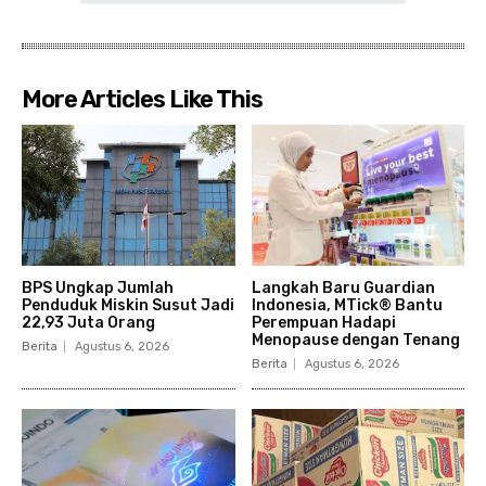
More Articles Like This
BPS Ungkap Jumlah
Langkah Baru Guardian
Penduduk Miskin Susut Jadi
Indonesia, MTick® Bantu
22,93 Juta Orang
Perempuan Hadapi
Menopause dengan Tenang
Berita
Agustus 6, 2026
Berita
Agustus 6, 2026