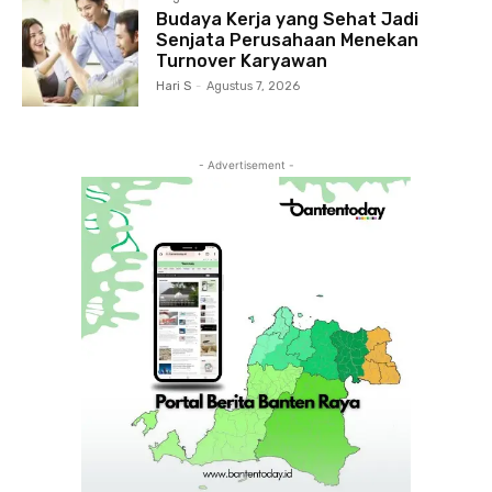
Budaya Kerja yang Sehat Jadi
Senjata Perusahaan Menekan
Turnover Karyawan
Hari S
-
Agustus 7, 2026
- Advertisement -