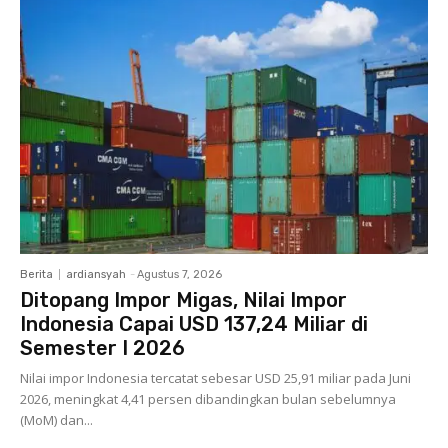
Berita
ardiansyah
-
Agustus 7, 2026
Ditopang Impor Migas, Nilai Impor
Indonesia Capai USD 137,24 Miliar di
Semester I 2026
Nilai impor Indonesia tercatat sebesar USD 25,91 miliar pada Juni
2026, meningkat 4,41 persen dibandingkan bulan sebelumnya
(MoM) dan...