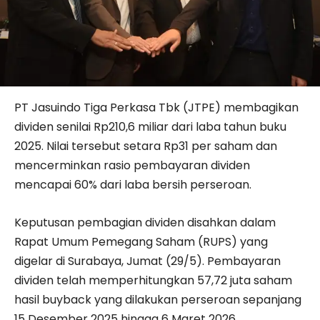
PT Jasuindo Tiga Perkasa Tbk (JTPE) membagikan
dividen senilai Rp210,6 miliar dari laba tahun buku
2025. Nilai tersebut setara Rp31 per saham dan
mencerminkan rasio pembayaran dividen
mencapai 60% dari laba bersih perseroan.
Keputusan pembagian dividen disahkan dalam
Rapat Umum Pemegang Saham (RUPS) yang
digelar di Surabaya, Jumat (29/5). Pembayaran
dividen telah memperhitungkan 57,72 juta saham
hasil buyback yang dilakukan perseroan sepanjang
15 Desember 2025 hingga 6 Maret 2026.