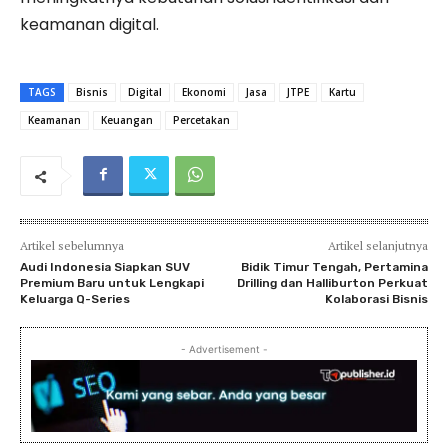
keamanan digital.
TAGS
Bisnis
Digital
Ekonomi
Jasa
JTPE
Kartu
Keamanan
Keuangan
Percetakan
Artikel sebelumnya
Artikel selanjutnya
Audi Indonesia Siapkan SUV
Bidik Timur Tengah, Pertamina
Premium Baru untuk Lengkapi
Drilling dan Halliburton Perkuat
Keluarga Q-Series
Kolaborasi Bisnis
- Advertisement -