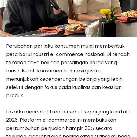
Perubahan perilaku konsumen mulai membentuk
peta baru industri e-commerce nasional. Di tengah
tekanan daya beli dan persaingan harga yang
masih ketat, konsumen Indonesia justru
menunjukkan kecenderungan belanja yang lebih
selektif dengan fokus pada kualitas dan keaslian
produk.
Lazada mencatat tren tersebut sepanjang kuartal I
2026. Platform e-commerce ini membukukan
pertumbuhan penjualan hampir 50% secara
tahunan, didorong oleh peningkatan transaksi pada