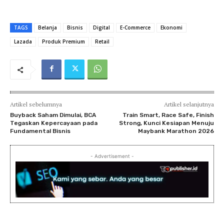
TAGS
Belanja
Bisnis
Digital
E-Commerce
Ekonomi
Lazada
Produk Premium
Retail
Artikel sebelumnya
Artikel selanjutnya
Buyback Saham Dimulai, BCA
Train Smart, Race Safe, Finish
Tegaskan Kepercayaan pada
Strong, Kunci Kesiapan Menuju
Fundamental Bisnis
Maybank Marathon 2026
- Advertisement -