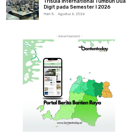
Trisula International Tumbuh Dua
Digit pada Semester I 2026
Hari S
-
Agustus 6, 2026
- Advertisement -