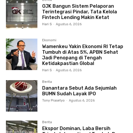
OJK Bangun Sistem Pelaporan
Terintegrasi Pindar, Tata Kelola
Fintech Lending Makin Ketat
Hari S
-
Agustus 6, 2026
Ekonomi
Wamenkeu Yakin Ekonomi RI Tetap
Tumbuh di Atas 5%, APBN Sehat
Jadi Penopang di Tengah
Ketidakpastian Global
Hari S
-
Agustus 6, 2026
Berita
Danantara Sebut Ada Sejumlah
BUMN Sudah Layak IPO
Tony Prasetyo
-
Agustus 6, 2026
Berita
Ekspor Dominan, Laba Bersih