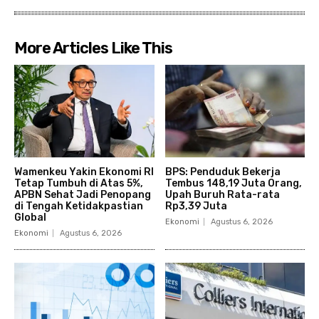
More Articles Like This
Wamenkeu Yakin Ekonomi RI
BPS: Penduduk Bekerja
Tetap Tumbuh di Atas 5%,
Tembus 148,19 Juta Orang,
APBN Sehat Jadi Penopang
Upah Buruh Rata-rata
di Tengah Ketidakpastian
Rp3,39 Juta
Global
Ekonomi
Agustus 6, 2026
Ekonomi
Agustus 6, 2026