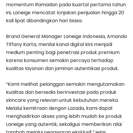
momentum Ramadan pada kuartal pertama tahun
ini, Laneige mencatat lonjakan penjualan hingga 20
kali lipat dibandingkan hari biasa.
Brand General Manager Laneige Indonesia, Amanda
Tiffany Karta, menilai kanal digital kini menjadi
medium penting bagi penetrasi produk premium
karena konsumen semakin percaya terhadap
kualitas layanan dan jaminan autentikasi produk.
“Kami melihat pelanggan semakin mengutamakan
kualitas dan bersedia berinvestasi pada produk
skincare yang relevan untuk kebutuhan mereka.
Melalui kemitraan dengan Lazada, kami dapat
menghadirkan akses yang lebih mudah ke produk
Laneige yang autentik, sekaligus memberikan nilai
tambah melalui penawaran eksklusif,” jelas