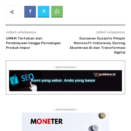
Artikel sebelumnya
Artikel selanjutnya
UMKM Tertekan dari
Gunawan Susanto Pimpin
Pembiayaan hingga Persaingan
Microsoft Indonesia, Dorong
Produk Impor
Akselerasi AI dan Transformasi
Digital
- Advertisement -
- Advertisement -