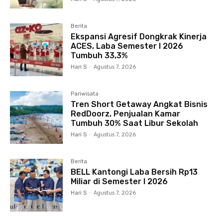
Berita
Ekspansi Agresif Dongkrak Kinerja
ACES, Laba Semester I 2026
Tumbuh 33,3%
Hari S
-
Agustus 7, 2026
Pariwisata
Tren Short Getaway Angkat Bisnis
RedDoorz, Penjualan Kamar
Tumbuh 30% Saat Libur Sekolah
Hari S
-
Agustus 7, 2026
Berita
BELL Kantongi Laba Bersih Rp13
Miliar di Semester I 2026
Hari S
-
Agustus 7, 2026