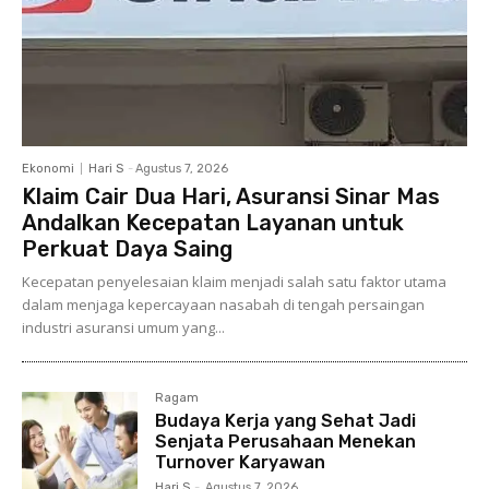
Ekonomi
Hari S
-
Agustus 7, 2026
Klaim Cair Dua Hari, Asuransi Sinar Mas
Andalkan Kecepatan Layanan untuk
Perkuat Daya Saing
Kecepatan penyelesaian klaim menjadi salah satu faktor utama
dalam menjaga kepercayaan nasabah di tengah persaingan
industri asuransi umum yang...
Ragam
Budaya Kerja yang Sehat Jadi
Senjata Perusahaan Menekan
Turnover Karyawan
Hari S
-
Agustus 7, 2026