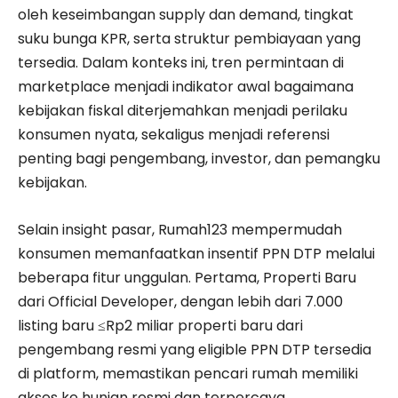
oleh keseimbangan supply dan demand, tingkat
suku bunga KPR, serta struktur pembiayaan yang
tersedia. Dalam konteks ini, tren permintaan di
marketplace menjadi indikator awal bagaimana
kebijakan fiskal diterjemahkan menjadi perilaku
konsumen nyata, sekaligus menjadi referensi
penting bagi pengembang, investor, dan pemangku
kebijakan.
Selain insight pasar, Rumah123 mempermudah
konsumen memanfaatkan insentif PPN DTP melalui
beberapa fitur unggulan. Pertama, Properti Baru
dari Official Developer, dengan lebih dari 7.000
listing baru ≤Rp2 miliar properti baru dari
pengembang resmi yang eligible PPN DTP tersedia
di platform, memastikan pencari rumah memiliki
akses ke hunian resmi dan terpercaya.