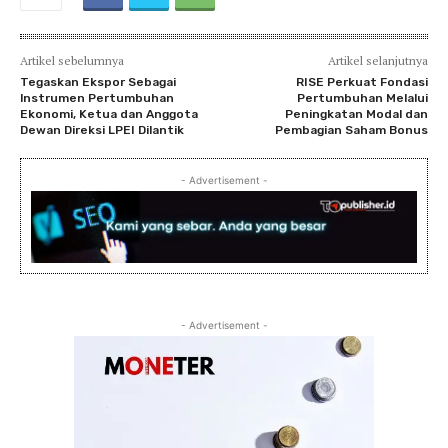
Artikel sebelumnya
Artikel selanjutnya
Tegaskan Ekspor Sebagai
RISE Perkuat Fondasi
lnstrumen Pertumbuhan
Pertumbuhan Melalui
Ekonomi, Ketua dan Anggota
Peningkatan Modal dan
Dewan Direksi LPEI Dilantik
Pembagian Saham Bonus
- Advertisement -
- Advertisement -