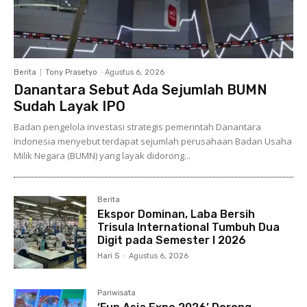
Berita
Tony Prasetyo
-
Agustus 6, 2026
Danantara Sebut Ada Sejumlah BUMN
Sudah Layak IPO
Badan pengelola investasi strategis pemerintah Danantara
Indonesia menyebut terdapat sejumlah perusahaan Badan Usaha
Milik Negara (BUMN) yang layak didorong...
Berita
Ekspor Dominan, Laba Bersih
Trisula International Tumbuh Dua
Digit pada Semester I 2026
Hari S
-
Agustus 6, 2026
Pariwisata