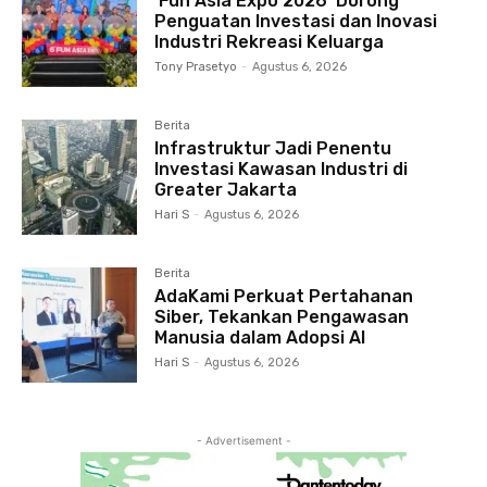
‘Fun Asia Expo 2026’ Dorong
Penguatan Investasi dan Inovasi
Industri Rekreasi Keluarga
Tony Prasetyo
-
Agustus 6, 2026
Berita
Infrastruktur Jadi Penentu
Investasi Kawasan Industri di
Greater Jakarta
Hari S
-
Agustus 6, 2026
Berita
AdaKami Perkuat Pertahanan
Siber, Tekankan Pengawasan
Manusia dalam Adopsi AI
Hari S
-
Agustus 6, 2026
- Advertisement -