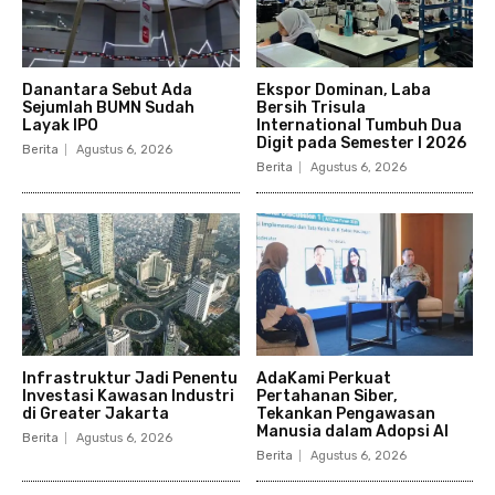
Danantara Sebut Ada
Ekspor Dominan, Laba
Sejumlah BUMN Sudah
Bersih Trisula
Layak IPO
International Tumbuh Dua
Digit pada Semester I 2026
Berita
Agustus 6, 2026
Berita
Agustus 6, 2026
Infrastruktur Jadi Penentu
AdaKami Perkuat
Investasi Kawasan Industri
Pertahanan Siber,
di Greater Jakarta
Tekankan Pengawasan
Manusia dalam Adopsi AI
Berita
Agustus 6, 2026
Berita
Agustus 6, 2026