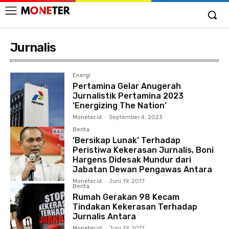
Jurnalis
Energi
Pertamina Gelar Anugerah
Jurnalistik Pertamina 2023
‘Energizing The Nation’
Moneter.id
-
September 4, 2023
Berita
‘Bersikap Lunak’ Terhadap
Peristiwa Kekerasan Jurnalis, Boni
Hargens Didesak Mundur dari
Jabatan Dewan Pengawas Antara
Moneter.id
-
Juni 19, 2017
Berita
Rumah Gerakan 98 Kecam
Tindakan Kekerasan Terhadap
Jurnalis Antara
Moneter.id
-
Juni 19, 2017