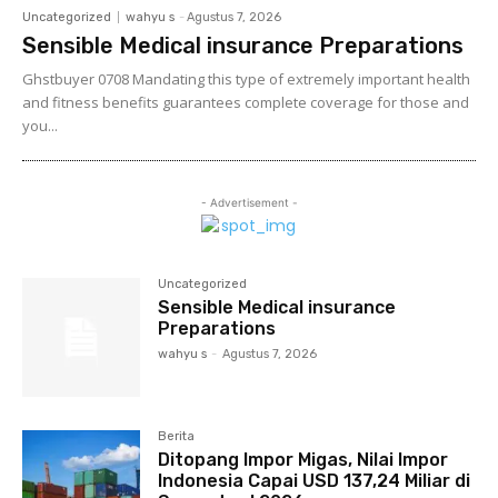
Uncategorized
wahyu s
-
Agustus 7, 2026
Sensible Medical insurance Preparations
Ghstbuyer 0708 Mandating this type of extremely important health
and fitness benefits guarantees complete coverage for those and
you...
- Advertisement -
Uncategorized
Sensible Medical insurance
Preparations
wahyu s
-
Agustus 7, 2026
Berita
Ditopang Impor Migas, Nilai Impor
Indonesia Capai USD 137,24 Miliar di