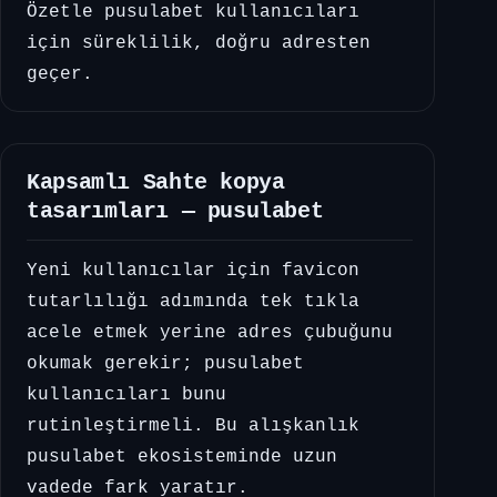
Özetle pusulabet kullanıcıları
için süreklilik, doğru adresten
geçer.
Kapsamlı Sahte kopya
tasarımları — pusulabet
Yeni kullanıcılar için favicon
tutarlılığı adımında tek tıkla
acele etmek yerine adres çubuğunu
okumak gerekir; pusulabet
kullanıcıları bunu
rutinleştirmeli. Bu alışkanlık
pusulabet ekosisteminde uzun
vadede fark yaratır.