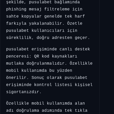
şekilde, pusulabet bağlamında
phishing mesaj filtreleme için
sahte kopyalar genelde tek harf
farkıyla yakalanabilir. Özetle
pusulabet kullanıcıları için
süreklilik, doğru adresten geçer.
pusulabet erişiminde canlı destek
penceresi: QR kod kaynakları
mutlaka doğrulanmalıdır. Özellikle
mobil kullanımda bu yüzden
önerilir. Sonuç olarak pusulabet
erişiminde kontrol listesi kişisel
sigortanızdır.
Özellikle mobil kullanımda alan
adı doğrulama adımında tek tıkla