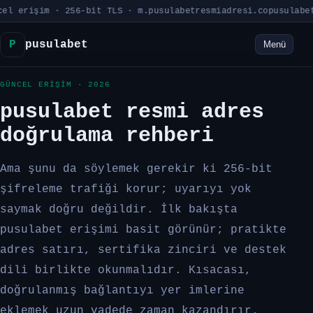
l erişim · 256-bit TLS · m.pusulabetresmiadresi.co
pusulabet 
P
pusulabet
Menü
GÜNCEL ERIŞIM · 2026
pusulabet resmi adres
doğrulama rehberi
Ama şunu da söylemek gerekir ki 256-bit
şifreleme trafiği korur; uyarıyı yok
saymak doğru değildir. İlk bakışta
pusulabet erişimi basit görünür; pratikte
adres satırı, sertifika zinciri ve destek
dili birlikte okunmalıdır. Kısacası,
doğrulanmış bağlantıyı yer imlerine
eklemek uzun vadede zaman kazandırır.