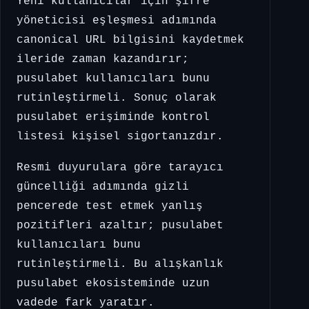
Yeni kullanıcılar için şifre
yöneticisi eşleşmesi adımında
canonical URL bilgisini kaydetmek
ileride zaman kazandırır;
pusulabet kullanıcıları bunu
rutinleştirmeli. Sonuç olarak
pusulabet erişiminde kontrol
listesi kişisel sigortanızdır.
Resmi duyurulara göre tarayıcı
güncelliği adımında gizli
pencerede test etmek yanlış
pozitifleri azaltır; pusulabet
kullanıcıları bunu
rutinleştirmeli. Bu alışkanlık
pusulabet ekosisteminde uzun
vadede fark yaratır.