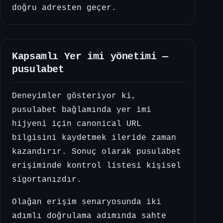
doğru adresten geçer.
Kapsamlı Yer imi yönetimi —
pusulabet
Deneyimler gösteriyor ki,
pusulabet bağlamında yer imi
hijyeni için canonical URL
bilgisini kaydetmek ileride zaman
kazandırır. Sonuç olarak pusulabet
erişiminde kontrol listesi kişisel
sigortanızdır.
Olağan erişim senaryosunda iki
adımlı doğrulama adımında sahte