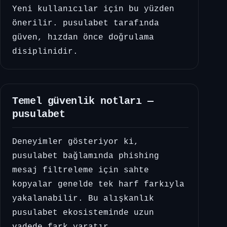
Yeni kullanıcılar için bu yüzden
önerilir. pusulabet tarafında
güven, hızdan önce doğrulama
disiplinidir.
Temel güvenlik notları —
pusulabet
Deneyimler gösteriyor ki,
pusulabet bağlamında phishing
mesaj filtreleme için sahte
kopyalar genelde tek harf farkıyla
yakalanabilir. Bu alışkanlık
pusulabet ekosisteminde uzun
vadede fark yaratır.