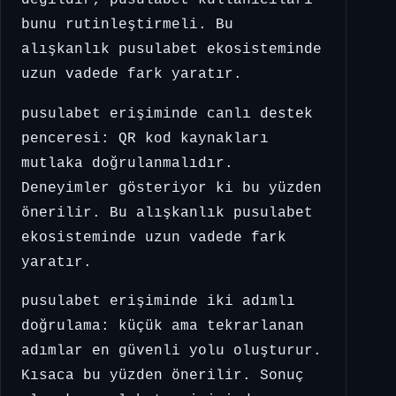
bunu rutinleştirmeli. Bu
alışkanlık pusulabet ekosisteminde
uzun vadede fark yaratır.
pusulabet erişiminde canlı destek
penceresi: QR kod kaynakları
mutlaka doğrulanmalıdır.
Deneyimler gösteriyor ki bu yüzden
önerilir. Bu alışkanlık pusulabet
ekosisteminde uzun vadede fark
yaratır.
pusulabet erişiminde iki adımlı
doğrulama: küçük ama tekrarlanan
adımlar en güvenli yolu oluşturur.
Kısaca bu yüzden önerilir. Sonuç