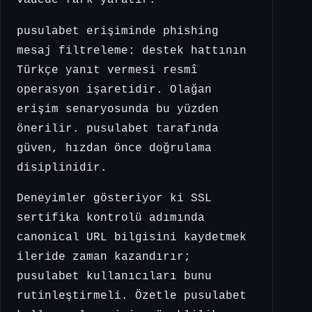
pusulabet erişiminde phishing
mesaj filtreleme: destek hattının
Türkçe yanıt vermesi resmî
operasyon işaretidir. Olağan
erişim senaryosunda bu yüzden
önerilir. pusulabet tarafında
güven, hızdan önce doğrulama
disiplinidir.
Deneyimler gösteriyor ki SSL
sertifika kontrolü adımında
canonical URL bilgisini kaydetmek
ileride zaman kazandırır;
pusulabet kullanıcıları bunu
rutinleştirmeli. Özetle pusulabet