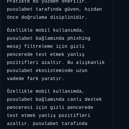
Pratikte bu yüzden önerilir.
pusulabet tarafında güven, hızdan
önce doğrulama disiplinidir.
Özellikle mobil kullanımda,
pusulabet bağlamında phishing
mesaj filtreleme için gizli
pencerede test etmek yanlış
pozitifleri azaltır. Bu alışkanlık
pusulabet ekosisteminde uzun
vadede fark yaratır.
Özellikle mobil kullanımda,
pusulabet bağlamında canlı destek
penceresi için gizli pencerede
test etmek yanlış pozitifleri
azaltır. pusulabet tarafında