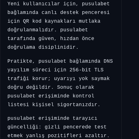
Yeni kullanıcılar için, pusulabet
bağlamında canlı destek penceresi
için QR kod kaynakları mutlaka
doğrulanmalıdır. pusulabet
tarafında güven, hızdan önce
doğrulama disiplinidir.
Pratikte, pusulabet bağlamında DNS
yayılım süreci için 256-bit TLS
trafiği korur; uyarıyı yok saymak
doğru değildir. Sonuç olarak
pusulabet erişiminde kontrol
listesi kişisel sigortanızdır.
pusulabet erişiminde tarayıcı
güncelliği: gizli pencerede test
etmek yanlış pozitifleri azaltır.