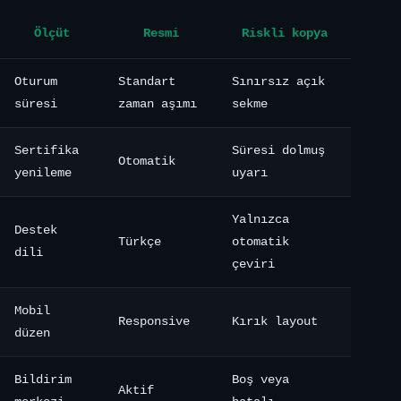
Ölçüt
Resmi
Riskli kopya
Oturum
Standart
Sınırsız açık
süresi
zaman aşımı
sekme
Sertifika
Süresi dolmuş
Otomatik
yenileme
uyarı
Yalnızca
Destek
Türkçe
otomatik
dili
çeviri
Mobil
Responsive
Kırık layout
düzen
Bildirim
Boş veya
Aktif