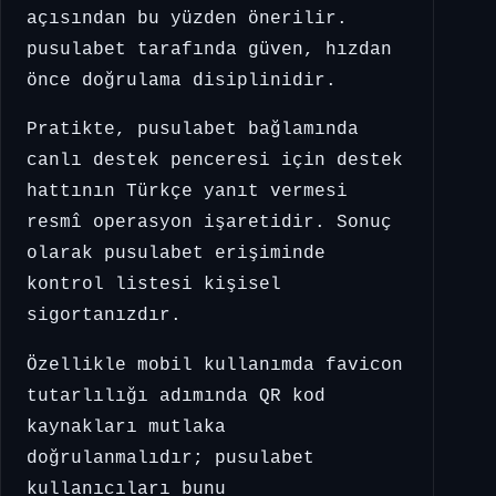
açısından bu yüzden önerilir.
pusulabet tarafında güven, hızdan
önce doğrulama disiplinidir.
Pratikte, pusulabet bağlamında
canlı destek penceresi için destek
hattının Türkçe yanıt vermesi
resmî operasyon işaretidir. Sonuç
olarak pusulabet erişiminde
kontrol listesi kişisel
sigortanızdır.
Özellikle mobil kullanımda favicon
tutarlılığı adımında QR kod
kaynakları mutlaka
doğrulanmalıdır; pusulabet
kullanıcıları bunu