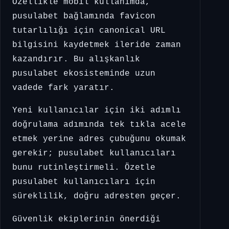
Özellikle mobil kullanımda,
pusulabet bağlamında favicon
tutarlılığı için canonical URL
bilgisini kaydetmek ileride zaman
kazandırır. Bu alışkanlık
pusulabet ekosisteminde uzun
vadede fark yaratır.
Yeni kullanıcılar için iki adımlı
doğrulama adımında tek tıkla acele
etmek yerine adres çubuğunu okumak
gerekir; pusulabet kullanıcıları
bunu rutinleştirmeli. Özetle
pusulabet kullanıcıları için
süreklilik, doğru adresten geçer.
Güvenlik ekiplerinin önerdiği