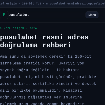
l erişim · 256-bit TLS · m.pusulabetresmiadresi.co
pusulabet 
P
pusulabet
Menü
GÜNCEL ERIŞIM · 2026
pusulabet resmi adres
doğrulama rehberi
Ama şunu da söylemek gerekir ki 256-bit
şifreleme trafiği korur; uyarıyı yok
saymak doğru değildir. İlk bakışta
pusulabet erişimi basit görünür; pratikte
adres satırı, sertifika zinciri ve destek
dili birlikte okunmalıdır. Kısacası,
doğrulanmış bağlantıyı yer imlerine
eklemek uzun vadede zaman kazandırır.