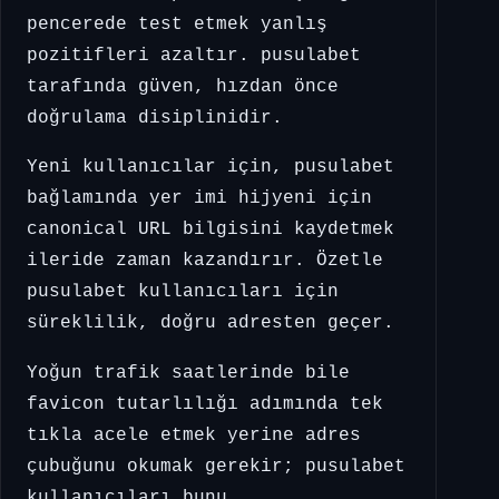
pencerede test etmek yanlış
pozitifleri azaltır. pusulabet
tarafında güven, hızdan önce
doğrulama disiplinidir.
Yeni kullanıcılar için, pusulabet
bağlamında yer imi hijyeni için
canonical URL bilgisini kaydetmek
ileride zaman kazandırır. Özetle
pusulabet kullanıcıları için
süreklilik, doğru adresten geçer.
Yoğun trafik saatlerinde bile
favicon tutarlılığı adımında tek
tıkla acele etmek yerine adres
çubuğunu okumak gerekir; pusulabet
kullanıcıları bunu