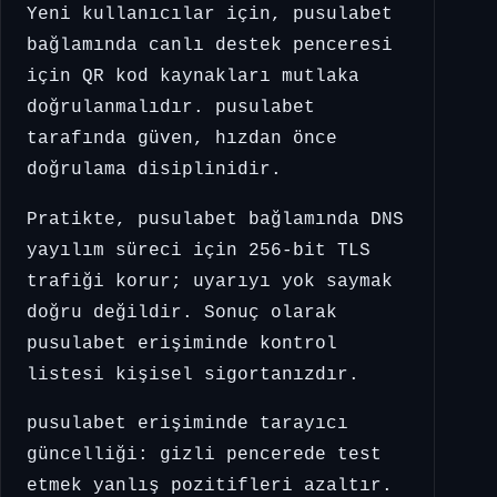
Yeni kullanıcılar için, pusulabet
bağlamında canlı destek penceresi
için QR kod kaynakları mutlaka
doğrulanmalıdır. pusulabet
tarafında güven, hızdan önce
doğrulama disiplinidir.
Pratikte, pusulabet bağlamında DNS
yayılım süreci için 256-bit TLS
trafiği korur; uyarıyı yok saymak
doğru değildir. Sonuç olarak
pusulabet erişiminde kontrol
listesi kişisel sigortanızdır.
pusulabet erişiminde tarayıcı
güncelliği: gizli pencerede test
etmek yanlış pozitifleri azaltır.