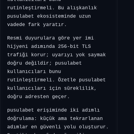
rutinleştirmeli. Bu alışkanlık
pusulabet ekosisteminde uzun
vadede fark yaratır.
Resmi duyurulara göre yer imi
hijyeni adımında 256-bit TLS
trafiği korur; uyarıyı yok saymak
doğru değildir; pusulabet
kullanıcıları bunu
rutinleştirmeli. Özetle pusulabet
kullanıcıları için süreklilik,
doğru adresten geçer.
pusulabet erişiminde iki adımlı
doğrulama: küçük ama tekrarlanan
adımlar en güvenli yolu oluşturur.