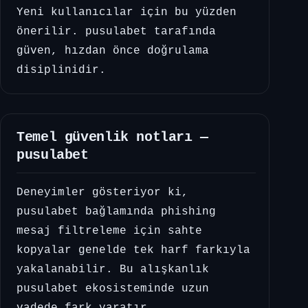
Yeni kullanıcılar için bu yüzden
önerilir. pusulabet tarafında
güven, hızdan önce doğrulama
disiplinidir.
Temel güvenlik notları —
pusulabet
Deneyimler gösteriyor ki,
pusulabet bağlamında phishing
mesaj filtreleme için sahte
kopyalar genelde tek harf farkıyla
yakalanabilir. Bu alışkanlık
pusulabet ekosisteminde uzun
vadede fark yaratır.