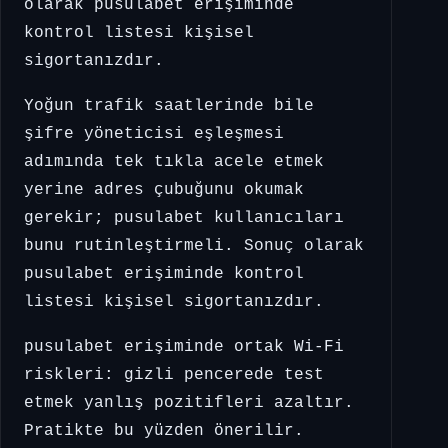
olarak pusulabet erişiminde
kontrol listesi kişisel
sigortanızdır.
Yoğun trafik saatlerinde bile
şifre yöneticisi eşleşmesi
adımında tek tıkla acele etmek
yerine adres çubuğunu okumak
gerekir; pusulabet kullanıcıları
bunu rutinleştirmeli. Sonuç olarak
pusulabet erişiminde kontrol
listesi kişisel sigortanızdır.
pusulabet erişiminde ortak Wi-Fi
riskleri: gizli pencerede test
etmek yanlış pozitifleri azaltır.
Pratikte bu yüzden önerilir.