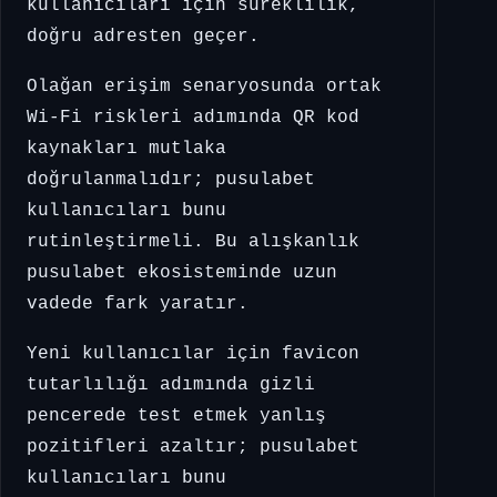
kullanıcıları için süreklilik,
doğru adresten geçer.
Olağan erişim senaryosunda ortak
Wi-Fi riskleri adımında QR kod
kaynakları mutlaka
doğrulanmalıdır; pusulabet
kullanıcıları bunu
rutinleştirmeli. Bu alışkanlık
pusulabet ekosisteminde uzun
vadede fark yaratır.
Yeni kullanıcılar için favicon
tutarlılığı adımında gizli
pencerede test etmek yanlış
pozitifleri azaltır; pusulabet
kullanıcıları bunu