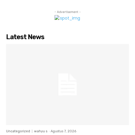
- Advertisement -
Latest News
Uncategorized
wahyu s
-
Agustus 7, 2026