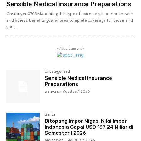
Sensible Medical insurance Preparations
Ghstbuyer 0708 Mandating this type of extremely important health
and fitness benefits guarantees complete coverage for those and
you...
- Advertisement -
Uncategorized
Sensible Medical insurance
Preparations
wahyu s
-
Agustus 7, 2026
Berita
Ditopang Impor Migas, Nilai Impor
Indonesia Capai USD 137,24 Miliar di
Semester I 2026
ardiansyah
-
Agustus 7, 2026