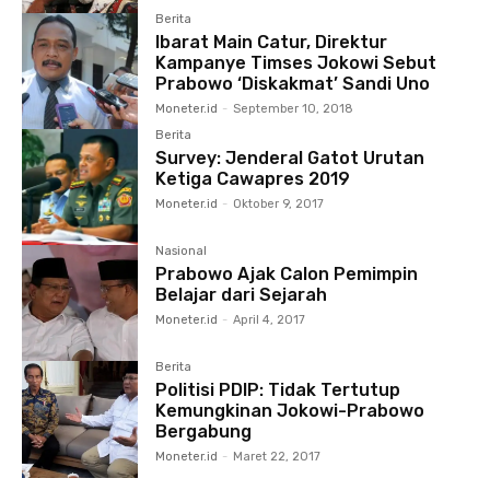
Berita
Ibarat Main Catur, Direktur
Kampanye Timses Jokowi Sebut
Prabowo ‘Diskakmat’ Sandi Uno
Moneter.id
-
September 10, 2018
Berita
Survey: Jenderal Gatot Urutan
Ketiga Cawapres 2019
Moneter.id
-
Oktober 9, 2017
Nasional
Prabowo Ajak Calon Pemimpin
Belajar dari Sejarah
Moneter.id
-
April 4, 2017
Berita
Politisi PDIP: Tidak Tertutup
Kemungkinan Jokowi-Prabowo
Bergabung
Moneter.id
-
Maret 22, 2017