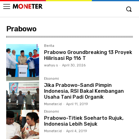
Prabowo
Berita
Prabowo Groundbreaking 13 Proyek
Hilirisasi Rp 116 T
wahyu s
-
April 30, 2026
Ekonomi
Jika Prabowo-Sandi Pimpin
Indonesia, RSI Bakal Kembangan
Usaha Tani Padi Organik
Moneter.id
-
April 11, 2019
Ekonomi
Prabowo-Titiek Soeharto Rujuk,
Indonesia Lebih Sejuk
Moneter.id
-
April 4, 2019