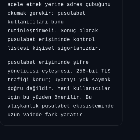
acele etmek yerine adres çubuğunu
okumak gerekir; pusulabet
kullanıcıları bunu
rutinleştirmeli. Sonuç olarak
pusulabet erişiminde kontrol
listesi kişisel sigortanızdır.
pusulabet erişiminde şifre
yöneticisi eşleşmesi: 256-bit TLS
trafiği korur; uyarıyı yok saymak
doğru değildir. Yeni kullanıcılar
için bu yüzden önerilir. Bu
alışkanlık pusulabet ekosisteminde
uzun vadede fark yaratır.