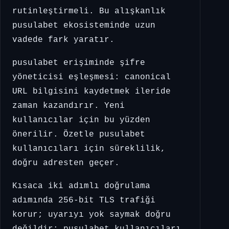
rutinleştirmeli. Bu alışkanlık
pusulabet ekosisteminde uzun
vadede fark yaratır.
pusulabet erişiminde şifre
yöneticisi eşleşmesi: canonical
URL bilgisini kaydetmek ileride
zaman kazandırır. Yeni
kullanıcılar için bu yüzden
önerilir. Özetle pusulabet
kullanıcıları için süreklilik,
doğru adresten geçer.
Kısaca iki adımlı doğrulama
adımında 256-bit TLS trafiği
korur; uyarıyı yok saymak doğru
değildir; pusulabet kullanıcıları