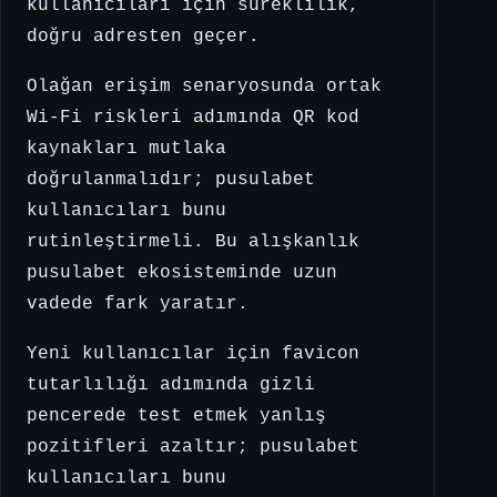
kullanıcıları için süreklilik,
doğru adresten geçer.
Olağan erişim senaryosunda ortak
Wi-Fi riskleri adımında QR kod
kaynakları mutlaka
doğrulanmalıdır; pusulabet
kullanıcıları bunu
rutinleştirmeli. Bu alışkanlık
pusulabet ekosisteminde uzun
vadede fark yaratır.
Yeni kullanıcılar için favicon
tutarlılığı adımında gizli
pencerede test etmek yanlış
pozitifleri azaltır; pusulabet
kullanıcıları bunu