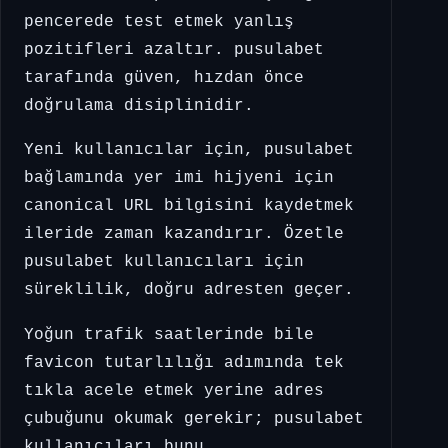
pencerede test etmek yanlış
pozitifleri azaltır. pusulabet
tarafında güven, hızdan önce
doğrulama disiplinidir.
Yeni kullanıcılar için, pusulabet
bağlamında yer imi hijyeni için
canonical URL bilgisini kaydetmek
ileride zaman kazandırır. Özetle
pusulabet kullanıcıları için
süreklilik, doğru adresten geçer.
Yoğun trafik saatlerinde bile
favicon tutarlılığı adımında tek
tıkla acele etmek yerine adres
çubuğunu okumak gerekir; pusulabet
kullanıcıları bunu