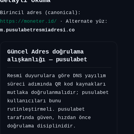
detaylı okuma
Birincil adres (canonical):
https://moneter.id/
· Alternate yüz:
m.pusulabetresmiadresi.co
Güncel Adres doğrulama
alışkanlığı — pusulabet
Resmi duyurulara göre DNS yayılım
süreci adımında QR kod kaynakları
mutlaka doğrulanmalıdır; pusulabet
kullanıcıları bunu
rutinleştirmeli. pusulabet
tarafında güven, hızdan önce
doğrulama disiplinidir.