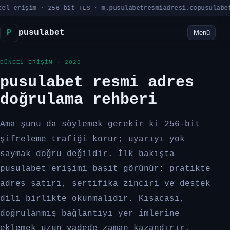
l erişim · 256-bit TLS · m.pusulabetresmiadresi.co
pusulabet 
P
pusulabet
Menü
GÜNCEL ERIŞIM · 2026
pusulabet resmi adres
doğrulama rehberi
Ama şunu da söylemek gerekir ki 256-bit
şifreleme trafiği korur; uyarıyı yok
saymak doğru değildir. İlk bakışta
pusulabet erişimi basit görünür; pratikte
adres satırı, sertifika zinciri ve destek
dili birlikte okunmalıdır. Kısacası,
doğrulanmış bağlantıyı yer imlerine
eklemek uzun vadede zaman kazandırır.