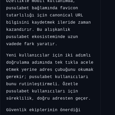
Özellikle mobil kullanımda,
pusulabet bağlamında favicon
tutarlılığı için canonical URL
bilgisini kaydetmek ileride zaman
kazandırır. Bu alışkanlık
pusulabet ekosisteminde uzun
vadede fark yaratır.
Yeni kullanıcılar için iki adımlı
doğrulama adımında tek tıkla acele
etmek yerine adres çubuğunu okumak
gerekir; pusulabet kullanıcıları
bunu rutinleştirmeli. Özetle
pusulabet kullanıcıları için
süreklilik, doğru adresten geçer.
Güvenlik ekiplerinin önerdiği