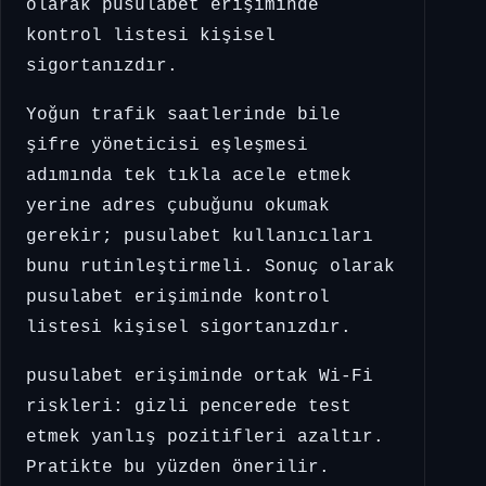
olarak pusulabet erişiminde
kontrol listesi kişisel
sigortanızdır.
Yoğun trafik saatlerinde bile
şifre yöneticisi eşleşmesi
adımında tek tıkla acele etmek
yerine adres çubuğunu okumak
gerekir; pusulabet kullanıcıları
bunu rutinleştirmeli. Sonuç olarak
pusulabet erişiminde kontrol
listesi kişisel sigortanızdır.
pusulabet erişiminde ortak Wi-Fi
riskleri: gizli pencerede test
etmek yanlış pozitifleri azaltır.
Pratikte bu yüzden önerilir.