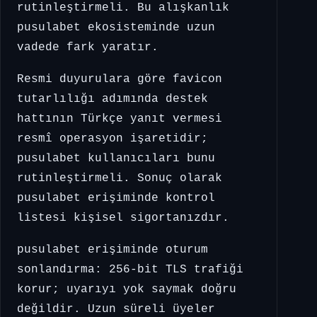
rutinleştirmeli. Bu alışkanlık
pusulabet ekosisteminde uzun
vadede fark yaratır.
Resmi duyurulara göre favicon
tutarlılığı adımında destek
hattının Türkçe yanıt vermesi
resmî operasyon işaretidir;
pusulabet kullanıcıları bunu
rutinleştirmeli. Sonuç olarak
pusulabet erişiminde kontrol
listesi kişisel sigortanızdır.
pusulabet erişiminde oturum
sonlandırma: 256-bit TLS trafiği
korur; uyarıyı yok saymak doğru
değildir. Uzun süreli üyeler