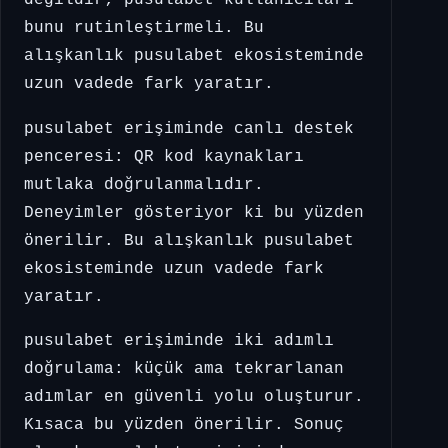
bunu rutinleştirmeli. Bu
alışkanlık pusulabet ekosisteminde
uzun vadede fark yaratır.
pusulabet erişiminde canlı destek
penceresi: QR kod kaynakları
mutlaka doğrulanmalıdır.
Deneyimler gösteriyor ki bu yüzden
önerilir. Bu alışkanlık pusulabet
ekosisteminde uzun vadede fark
yaratır.
pusulabet erişiminde iki adımlı
doğrulama: küçük ama tekrarlanan
adımlar en güvenli yolu oluşturur.
Kısaca bu yüzden önerilir. Sonuç