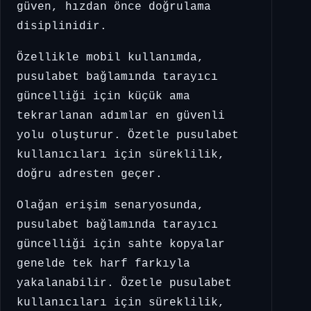
güven, hızdan önce doğrulama
disiplinidir.
Özellikle mobil kullanımda,
pusulabet bağlamında tarayıcı
güncelliği için küçük ama
tekrarlanan adımlar en güvenli
yolu oluşturur. Özetle pusulabet
kullanıcıları için süreklilik,
doğru adresten geçer.
Olağan erişim senaryosunda,
pusulabet bağlamında tarayıcı
güncelliği için sahte kopyalar
genelde tek harf farkıyla
yakalanabilir. Özetle pusulabet
kullanıcıları için süreklilik,