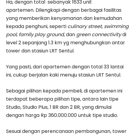
Ha, dengan total sebanyak 1633 unit
apartemen.
Dilengkapi dengan berbagai fasilitas
yang memberikan kenyamanan dan kemudahan
kepada penghuni, seperti
culinary street
,
swimming
pool
,
family play ground
, dan
green connectivity
di
level 2 sepanjang 1.3 km yg menghubungkan antar
tower dan stasiun LRT Sentul.
Yang pasti, dari apartemen dengan total 33 lantai
ini, cukup berjalan kaki menuju stasiun LRT Sentul.
Sebagai pilihan kepada pembeli, di apartemen ini
terdapat beberapa pilihan tipe, antara lain tipe
Studio, Studio Plus, 1 BR dan 2 BR, yang dimulai
dengan harga Rp 360.000.000 untuk tipe studio.
Sesuai dengan perencanaan pembangunan, tower