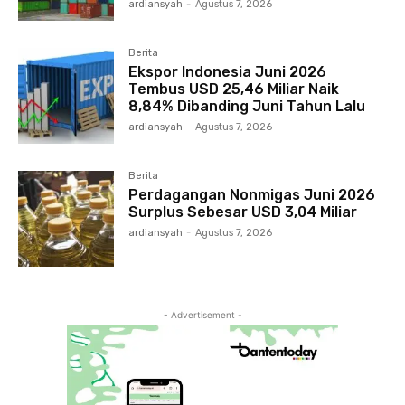
ardiansyah
-
Agustus 7, 2026
Berita
Ekspor Indonesia Juni 2026
Tembus USD 25,46 Miliar Naik
8,84% Dibanding Juni Tahun Lalu
ardiansyah
-
Agustus 7, 2026
Berita
Perdagangan Nonmigas Juni 2026
Surplus Sebesar USD 3,04 Miliar
ardiansyah
-
Agustus 7, 2026
- Advertisement -