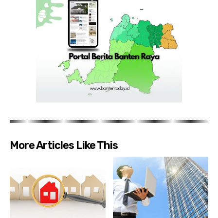
More Articles Like This