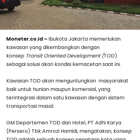
Moneter.co.id –
Ibukota
Jakarta memerlukan
kawasan yang dikembangkan dengan
konsep
Transit Oriented Development (
TOD)
sebagai solusi akan kondisi kemacetan saat ini.
Kawasan TOD akan menguntungkan masyarakat
baik untuk hunian maupun komersial, yang
terintegrasi dalam satu kawasan dengan sistem
transportasi masal.
GM Departemen TOD dan Hotel, PT Adhi Karya
(Persero) Tbk
Amrozi Hamidi,
mengatakan,
konsep
TOD adalah sebuah konsep penataan kota yang