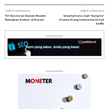
Artikel sebelumnya
Artikel selanjutnya
117 Restoran Ramah Muslim
Smartphone Jadi “Senjata”
Ramaikan Kuliner di Korsel
Utama Orang Indonesia Untuk
Selfie
- Advertisement -
- Advertisement -