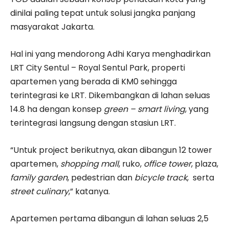
dinilai paling tepat untuk solusi jangka panjang
masyarakat Jakarta.
Hal ini yang mendorong Adhi Karya menghadirkan
LRT City Sentul – Royal Sentul Park, properti
apartemen yang berada di KM0 sehingga
terintegrasi ke LRT.
Dikembangkan di lahan seluas
14.8 ha dengan konsep
green – smart living
, yang
terintegrasi langsung dengan stasiun LRT.
“Untuk project berikutnya, akan dibangun 12 tower
apartemen,
shopping mall
, ruko,
office tower
, plaza,
family garden
, pedestrian dan
bicycle track
, serta
street culinary
,” katanya.
Apartemen pertama dibangun di lahan seluas 2,5