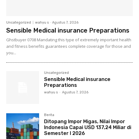
Uncategorized
wahyu s
-
Agustus 7, 2026
Sensible Medical insurance Preparations
Ghstbuyer 0708 Mandating this type of extremely important health
and fitness benefits guarantees complete coverage for those and
you...
Uncategorized
Sensible Medical insurance
Preparations
wahyu s
-
Agustus 7, 2026
Berita
Ditopang Impor Migas, Nilai Impor
Indonesia Capai USD 137,24 Miliar di
Semester I 2026