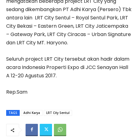
mengatakan beberapa project LRT City yang
sedang dikembangkan
PT Adhi Karya
(Persero) Tbk
antara lain LRT City Sentul – Royal Sentul Park, LRT
City Bekasi – Eastern Green, LRT City Jaticempaka
– Gateway Park, LRT City Ciracas – Urban Signature
dan LRT City MT. Haryono.
Seluruh project LRT City tersebut akan hadir dalam
acara Indonesia Properti Expo di JCC Senayan Hall
A 12-20 Agustus 2017.
Rep.Sam
TAGS
Adhi Karya
LRT City Sentul