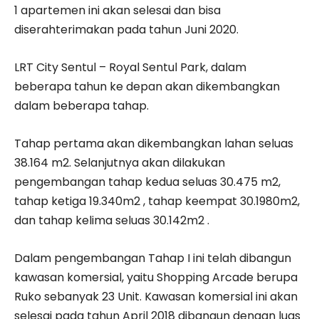
1 apartemen ini akan selesai dan bisa
diserahterimakan pada tahun Juni 2020.
LRT City Sentul – Royal Sentul Park, dalam
beberapa tahun ke depan akan dikembangkan
dalam beberapa tahap.
Tahap pertama akan dikembangkan lahan seluas
38.164 m2.
Selanjutnya akan dilakukan
pengembangan tahap kedua seluas 30.475 m2,
tahap ketiga 19.340m2 , tahap keempat 30.1980m2,
dan tahap kelima seluas 30.142m2 .
Dalam pengembangan Tahap I ini telah dibangun
kawasan komersial, yaitu Shopping Arcade berupa
Ruko sebanyak 23 Unit.
Kawasan komersial ini akan
selesai pada tahun April 2018 dibangun dengan luas