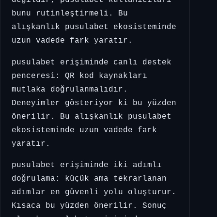
bunu rutinleştirmeli. Bu
alışkanlık pusulabet ekosisteminde
uzun vadede fark yaratır.
pusulabet erişiminde canlı destek
penceresi: QR kod kaynakları
mutlaka doğrulanmalıdır.
Deneyimler gösteriyor ki bu yüzden
önerilir. Bu alışkanlık pusulabet
ekosisteminde uzun vadede fark
yaratır.
pusulabet erişiminde iki adımlı
doğrulama: küçük ama tekrarlanan
adımlar en güvenli yolu oluşturur.
Kısaca bu yüzden önerilir. Sonuç