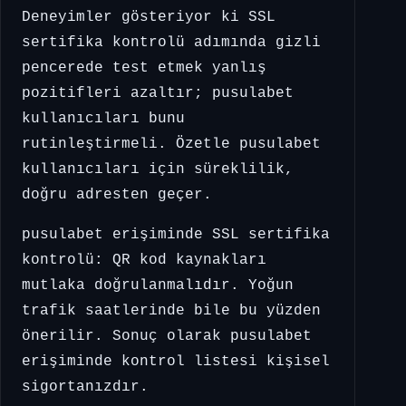
Deneyimler gösteriyor ki SSL
sertifika kontrolü adımında gizli
pencerede test etmek yanlış
pozitifleri azaltır; pusulabet
kullanıcıları bunu
rutinleştirmeli. Özetle pusulabet
kullanıcıları için süreklilik,
doğru adresten geçer.
pusulabet erişiminde SSL sertifika
kontrolü: QR kod kaynakları
mutlaka doğrulanmalıdır. Yoğun
trafik saatlerinde bile bu yüzden
önerilir. Sonuç olarak pusulabet
erişiminde kontrol listesi kişisel
sigortanızdır.