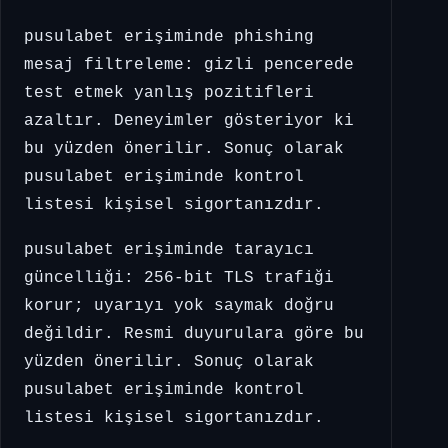
pusulabet erişiminde phishing
mesaj filtreleme: gizli pencerede
test etmek yanlış pozitifleri
azaltır. Deneyimler gösteriyor ki
bu yüzden önerilir. Sonuç olarak
pusulabet erişiminde kontrol
listesi kişisel sigortanızdır.
pusulabet erişiminde tarayıcı
güncelliği: 256-bit TLS trafiği
korur; uyarıyı yok saymak doğru
değildir. Resmi duyurulara göre bu
yüzden önerilir. Sonuç olarak
pusulabet erişiminde kontrol
listesi kişisel sigortanızdır.