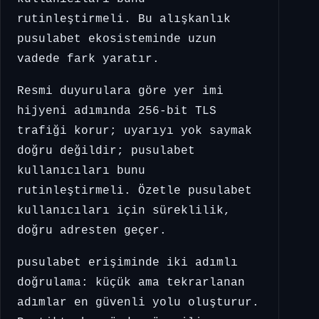
rutinleştirmeli. Bu alışkanlık
pusulabet ekosisteminde uzun
vadede fark yaratır.
Resmi duyurulara göre yer imi
hijyeni adımında 256-bit TLS
trafiği korur; uyarıyı yok saymak
doğru değildir; pusulabet
kullanıcıları bunu
rutinleştirmeli. Özetle pusulabet
kullanıcıları için süreklilik,
doğru adresten geçer.
pusulabet erişiminde iki adımlı
doğrulama: küçük ama tekrarlanan
adımlar en güvenli yolu oluşturur.