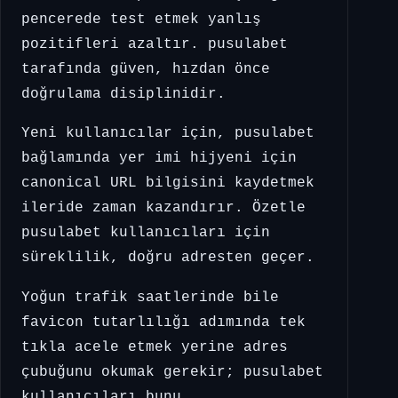
pencerede test etmek yanlış
pozitifleri azaltır. pusulabet
tarafında güven, hızdan önce
doğrulama disiplinidir.
Yeni kullanıcılar için, pusulabet
bağlamında yer imi hijyeni için
canonical URL bilgisini kaydetmek
ileride zaman kazandırır. Özetle
pusulabet kullanıcıları için
süreklilik, doğru adresten geçer.
Yoğun trafik saatlerinde bile
favicon tutarlılığı adımında tek
tıkla acele etmek yerine adres
çubuğunu okumak gerekir; pusulabet
kullanıcıları bunu