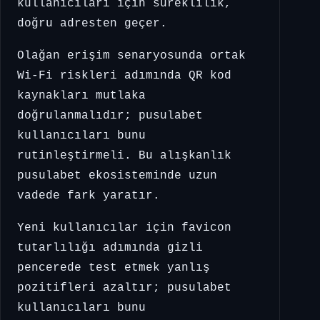
kullanıcıları için süreklilik,
doğru adresten geçer.
Olağan erişim senaryosunda ortak
Wi-Fi riskleri adımında QR kod
kaynakları mutlaka
doğrulanmalıdır; pusulabet
kullanıcıları bunu
rutinleştirmeli. Bu alışkanlık
pusulabet ekosisteminde uzun
vadede fark yaratır.
Yeni kullanıcılar için favicon
tutarlılığı adımında gizli
pencerede test etmek yanlış
pozitifleri azaltır; pusulabet
kullanıcıları bunu