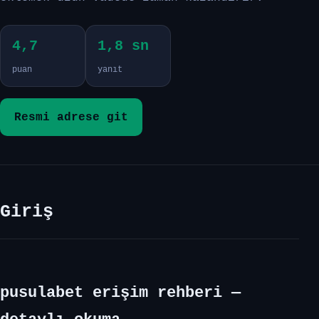
4,7
1,8 sn
puan
yanıt
Resmi adrese git
Giriş
pusulabet erişim rehberi —