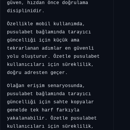
güven, hızdan önce doğrulama
disiplinidir.
Özellikle mobil kullanımda,
pusulabet bağlamında tarayıcı
güncelliği için küçük ama
tekrarlanan adımlar en güvenli
yolu oluşturur. Özetle pusulabet
kullanıcıları için süreklilik,
doğru adresten geçer.
Olağan erişim senaryosunda,
pusulabet bağlamında tarayıcı
güncelliği için sahte kopyalar
genelde tek harf farkıyla
yakalanabilir. Özetle pusulabet
kullanıcıları için süreklilik,