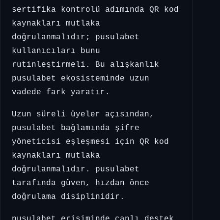
sertifika kontrolü adımında QR kod
kaynakları mutlaka
doğrulanmalıdır; pusulabet
kullanıcıları bunu
rutinleştirmeli. Bu alışkanlık
pusulabet ekosisteminde uzun
vadede fark yaratır.
Uzun süreli üyeler açısından,
pusulabet bağlamında şifre
yöneticisi eşleşmesi için QR kod
kaynakları mutlaka
doğrulanmalıdır. pusulabet
tarafında güven, hızdan önce
doğrulama disiplinidir.
pusulabet erişiminde canlı destek