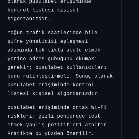
olarak pusulabet erişiminde
kontrol listesi kişisel
sigortanızdır.
Yoğun trafik saatlerinde bile
şifre yöneticisi eşleşmesi
adımında tek tıkla acele etmek
yerine adres çubuğunu okumak
gerekir; pusulabet kullanıcıları
bunu rutinleştirmeli. Sonuç olarak
pusulabet erişiminde kontrol
listesi kişisel sigortanızdır.
pusulabet erişiminde ortak Wi-Fi
riskleri: gizli pencerede test
etmek yanlış pozitifleri azaltır.
Pratikte bu yüzden önerilir.