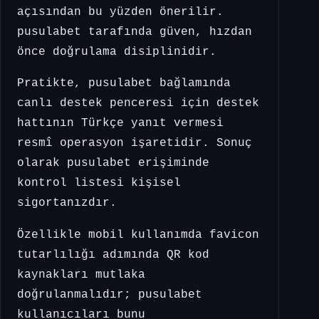
açısından bu yüzden önerilir.
pusulabet tarafında güven, hızdan
önce doğrulama disiplinidir.
Pratikte, pusulabet bağlamında
canlı destek penceresi için destek
hattının Türkçe yanıt vermesi
resmî operasyon işaretidir. Sonuç
olarak pusulabet erişiminde
kontrol listesi kişisel
sigortanızdır.
Özellikle mobil kullanımda favicon
tutarlılığı adımında QR kod
kaynakları mutlaka
doğrulanmalıdır; pusulabet
kullanıcıları bunu