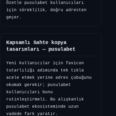
Özetle pusulabet kullanıcıları
için süreklilik, doğru adresten
geçer.
Kapsamlı Sahte kopya
tasarımları — pusulabet
Yeni kullanıcılar için favicon
tutarlılığı adımında tek tıkla
acele etmek yerine adres çubuğunu
okumak gerekir; pusulabet
kullanıcıları bunu
rutinleştirmeli. Bu alışkanlık
pusulabet ekosisteminde uzun
vadede fark yaratır.