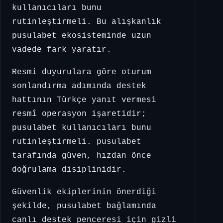
kullanıcıları bunu
rutinleştirmeli. Bu alışkanlık
pusulabet ekosisteminde uzun
vadede fark yaratır.
Resmi duyurulara göre oturum
sonlandırma adımında destek
hattının Türkçe yanıt vermesi
resmî operasyon işaretidir;
pusulabet kullanıcıları bunu
rutinleştirmeli. pusulabet
tarafında güven, hızdan önce
doğrulama disiplinidir.
Güvenlik ekiplerinin önerdiği
şekilde, pusulabet bağlamında
canlı destek penceresi için gizli