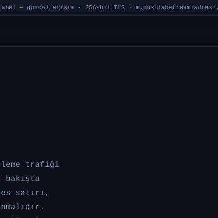
bet — güncel erişim · 256-bit TLS · m.pusulabetresmiadresi.c
eleme trafiği
k bakışta
res satırı,
unmalıdır.