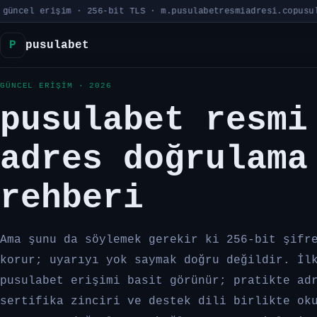
üncel erişim · 256-bit TLS · m.pusulabetresmiadresi.co
pusula
P
pusulabet
GÜNCEL ERIŞIM · 2026
pusulabet resmi
adres doğrulama
rehberi
Ama şunu da söylemek gerekir ki 256-bit şifr
korur; uyarıyı yok saymak doğru değildir. İl
pusulabet erişimi basit görünür; pratikte ad
sertifika zinciri ve destek dili birlikte ok