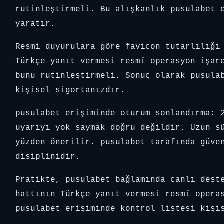
rutinleştirmeli. Bu alışkanlık pusulabet 
yaratır.
Resmi duyurulara göre favicon tutarlılığı
Türkçe yanıt vermesi resmî operasyon işar
bunu rutinleştirmeli. Sonuç olarak pusula
kişisel sigortanızdır.
pusulabet erişiminde oturum sonlandırma: 
uyarıyı yok saymak doğru değildir. Uzun s
yüzden önerilir. pusulabet tarafında güve
disiplinidir.
Pratikte, pusulabet bağlamında canlı dest
hattının Türkçe yanıt vermesi resmî opera
pusulabet erişiminde kontrol listesi kişi