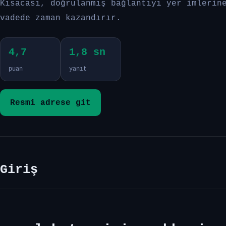
Kısacası, doğrulanmış bağlantıyı yer imlerin
vadede zaman kazandırır.
4,7
1,8 sn
puan
yanıt
Resmi adrese git
Giriş