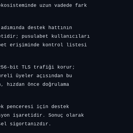
ekosisteminde uzun vadede fark
 adımında destek hattının
etidir; pusulabet kullanıcıları
bet erişiminde kontrol listesi
256-bit TLS trafiği korur;
üreli üyeler açısından bu
n, hızdan önce doğrulama
ek penceresi için destek
syon işaretidir. Sonuç olarak
sel sigortanızdır.