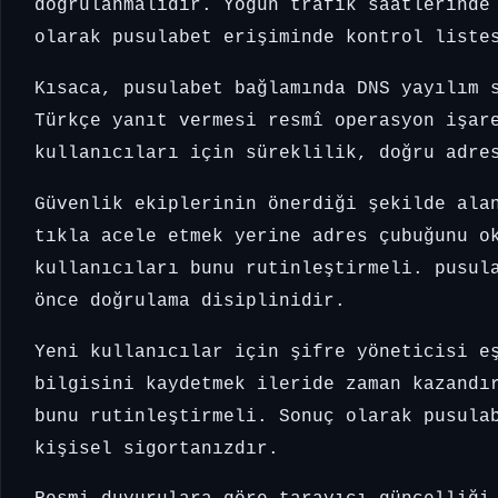
doğrulanmalıdır. Yoğun trafik saatlerinde
olarak pusulabet erişiminde kontrol liste
Kısaca, pusulabet bağlamında DNS yayılım 
Türkçe yanıt vermesi resmî operasyon işar
kullanıcıları için süreklilik, doğru adre
Güvenlik ekiplerinin önerdiği şekilde ala
tıkla acele etmek yerine adres çubuğunu o
kullanıcıları bunu rutinleştirmeli. pusul
önce doğrulama disiplinidir.
Yeni kullanıcılar için şifre yöneticisi e
bilgisini kaydetmek ileride zaman kazandı
bunu rutinleştirmeli. Sonuç olarak pusula
kişisel sigortanızdır.