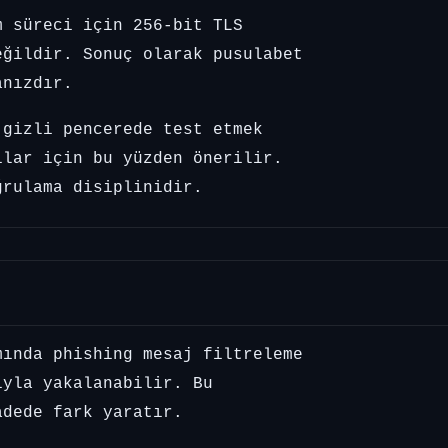
m süreci için 256-bit TLS
eğildir. Sonuç olarak pusulabet
anızdır.
 gizli pencerede test etmek
ılar için bu yüzden önerilir.
ğrulama disiplinidir.
mında phishing mesaj filtreleme
ıyla yakalanabilir. Bu
adede fark yaratır.