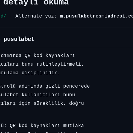
 detaylı okuma
id/
· Alternate yüz:
m.pusulabetresmiadresi.c
— pusulabet
adımında QR kod kaynakları
ıcıları bunu rutinleştirmeli.
ğrulama disiplinidir.
ntrolü adımında gizli pencerede
sulabet kullanıcıları bunu
cıları için süreklilik, doğru
lü: QR kod kaynakları mutlaka