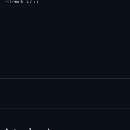
e eklemek uzun