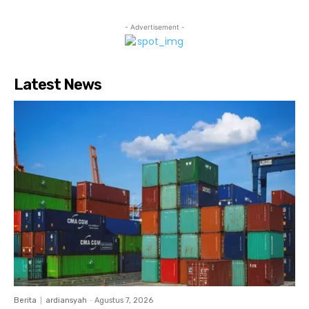
- Advertisement -
Latest News
Berita
ardiansyah
-
Agustus 7, 2026