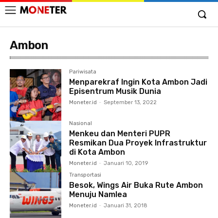
Ambon
Pariwisata
Menparekraf Ingin Kota Ambon Jadi
Episentrum Musik Dunia
Moneter.id
-
September 13, 2022
Nasional
Menkeu dan Menteri PUPR
Resmikan Dua Proyek Infrastruktur
di Kota Ambon
Moneter.id
-
Januari 10, 2019
Transportasi
Besok, Wings Air Buka Rute Ambon
Menuju Namlea
Moneter.id
-
Januari 31, 2018