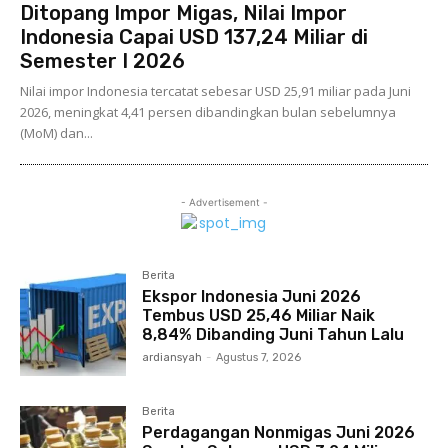
Ditopang Impor Migas, Nilai Impor
Indonesia Capai USD 137,24 Miliar di
Semester I 2026
Nilai impor Indonesia tercatat sebesar USD 25,91 miliar pada Juni
2026, meningkat 4,41 persen dibandingkan bulan sebelumnya
(MoM) dan...
- Advertisement -
Berita
Ekspor Indonesia Juni 2026
Tembus USD 25,46 Miliar Naik
8,84% Dibanding Juni Tahun Lalu
ardiansyah
-
Agustus 7, 2026
Berita
Perdagangan Nonmigas Juni 2026