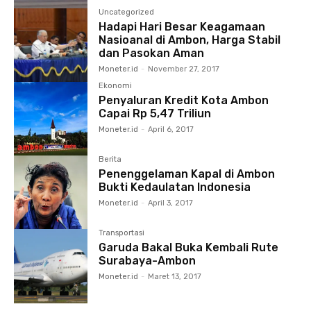
Uncategorized
Hadapi Hari Besar Keagamaan
Nasioanal di Ambon, Harga Stabil
dan Pasokan Aman
Moneter.id
-
November 27, 2017
Ekonomi
Penyaluran Kredit Kota Ambon
Capai Rp 5,47 Triliun
Moneter.id
-
April 6, 2017
Berita
Penenggelaman Kapal di Ambon
Bukti Kedaulatan Indonesia
Moneter.id
-
April 3, 2017
Transportasi
Garuda Bakal Buka Kembali Rute
Surabaya-Ambon
Moneter.id
-
Maret 13, 2017