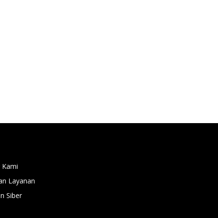
 Kami
an Layanan
 Siber