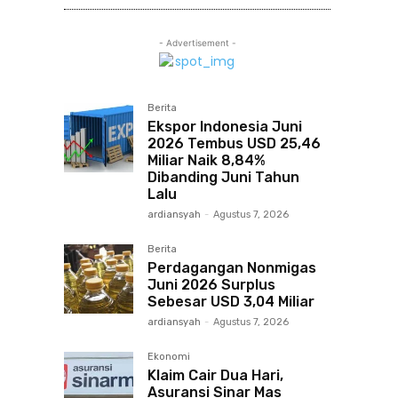
- Advertisement -
Berita
Ekspor Indonesia Juni
2026 Tembus USD 25,46
Miliar Naik 8,84%
Dibanding Juni Tahun
Lalu
ardiansyah
-
Agustus 7, 2026
Berita
Perdagangan Nonmigas
Juni 2026 Surplus
Sebesar USD 3,04 Miliar
ardiansyah
-
Agustus 7, 2026
Ekonomi
Klaim Cair Dua Hari,
Asuransi Sinar Mas