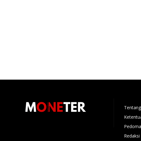
Tentang
Ketentu
Pedoman
Redaksi