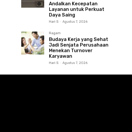
Andalkan Kecepatan
Layanan untuk Perkuat
Daya Saing
Hari S
-
Agustus 7, 2026
Ragam
Budaya Kerja yang Sehat
Jadi Senjata Perusahaan
Menekan Turnover
Karyawan
Hari S
-
Agustus 7, 2026