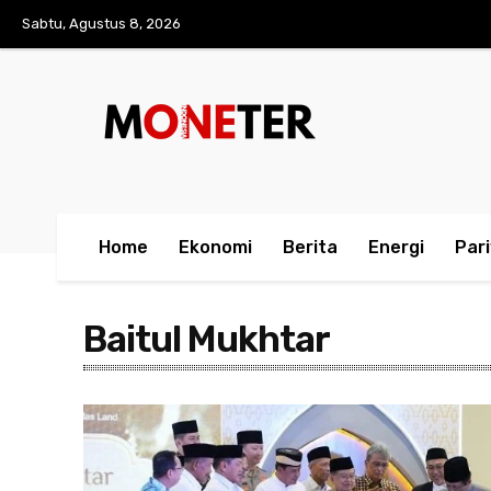
Sabtu, Agustus 8, 2026
Home
Ekonomi
Berita
Energi
Par
Baitul Mukhtar