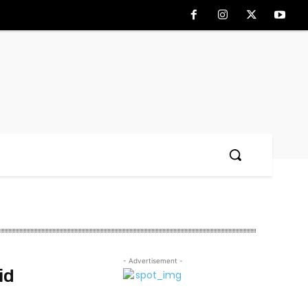
- Advertisement -
id