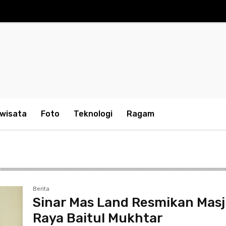
iwisata
Foto
Teknologi
Ragam
Berita
Sinar Mas Land Resmikan Masj
Raya Baitul Mukhtar