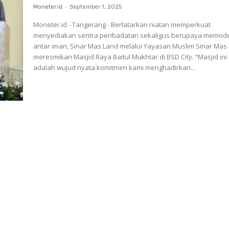
Moneter.id
-
September 1, 2025
Moneter.id - Tangerang - Berlatarkan niatan memperkuat
menyediakan sentra peribadatan sekaligus berupaya memod
antar iman, Sinar Mas Land melalui Yayasan Muslim Sinar Mas
meresmikan Masjid Raya Baitul Mukhtar di BSD City. “Masjid ini
adalah wujud nyata komitmen kami menghadirkan...