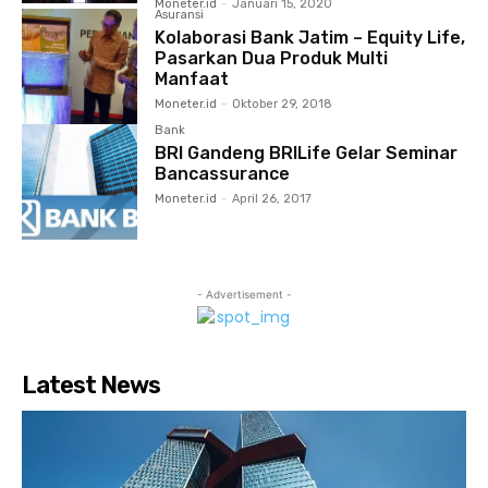
Moneter.id
-
Januari 15, 2020
Asuransi
Kolaborasi Bank Jatim – Equity Life,
Pasarkan Dua Produk Multi
Manfaat
Moneter.id
-
Oktober 29, 2018
Bank
BRI Gandeng BRILife Gelar Seminar
Bancassurance
Moneter.id
-
April 26, 2017
- Advertisement -
Latest News