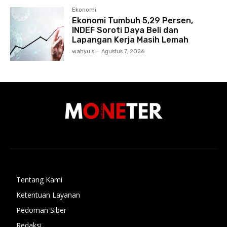
Ekonomi
Ekonomi Tumbuh 5,29 Persen,
INDEF Soroti Daya Beli dan
Lapangan Kerja Masih Lemah
wahyu s
-
Agustus 7, 2026
Tentang Kami
Ketentuan Layanan
Pedoman Siber
Redaksi