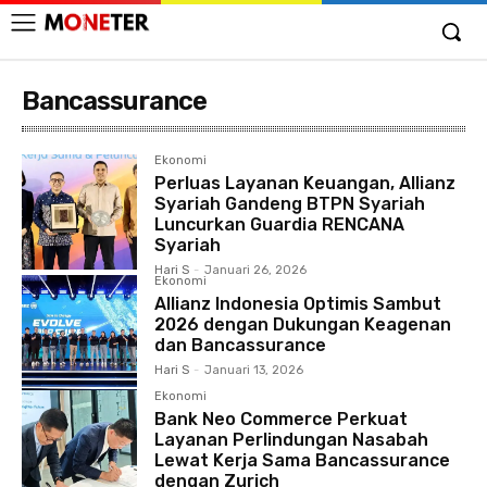
Bancassurance
Ekonomi
Perluas Layanan Keuangan, Allianz
Syariah Gandeng BTPN Syariah
Luncurkan Guardia RENCANA
Syariah
Hari S
-
Januari 26, 2026
Ekonomi
Allianz Indonesia Optimis Sambut
2026 dengan Dukungan Keagenan
dan Bancassurance
Hari S
-
Januari 13, 2026
Ekonomi
Bank Neo Commerce Perkuat
Layanan Perlindungan Nasabah
Lewat Kerja Sama Bancassurance
dengan Zurich