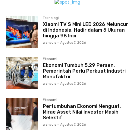
Teknologi
Xiaomi TV S Mini LED 2026 Meluncur
di Indonesia, Hadir dalam 5 Ukuran
hingga 98 Inci
wahyu s
-
Agustus 7, 2026
Ekonomi
Ekonomi Tumbuh 5,29 Persen,
Pemerintah Perlu Perkuat Industri
Manufaktur
wahyu s
-
Agustus 7, 2026
Ekonomi
Pertumbuhan Ekonomi Menguat,
Mirae Asset Nilai Investor Masih
Selektif
wahyu s
-
Agustus 7, 2026