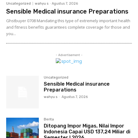
Uncategorized
wahyu s
-
Agustus 7, 2026
Sensible Medical insurance Preparations
Ghstbuyer 0708 Mandating this type of extremely important health
and fitness benefits guarantees complete coverage for those and
you...
- Advertisement -
Uncategorized
Sensible Medical insurance
Preparations
wahyu s
-
Agustus 7, 2026
Berita
Ditopang Impor Migas, Nilai Impor
Indonesia Capai USD 137,24 Miliar di
Semester I 2026