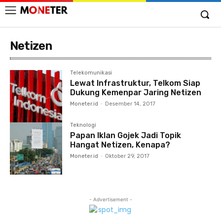
Netizen
Telekomunikasi
Lewat Infrastruktur, Telkom Siap
Dukung Kemenpar Jaring Netizen
Moneter.id
-
Desember 14, 2017
Teknologi
Papan Iklan Gojek Jadi Topik
Hangat Netizen, Kenapa?
Moneter.id
-
Oktober 29, 2017
- Advertisement -