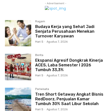
- Advertisement -
Ragam
Budaya Kerja yang Sehat Jadi
Senjata Perusahaan Menekan
Turnover Karyawan
Hari S
-
Agustus 7, 2026
Berita
Ekspansi Agresif Dongkrak Kinerja
ACES, Laba Semester I 2026
Tumbuh 33,3%
Hari S
-
Agustus 7, 2026
Pariwisata
Tren Short Getaway Angkat Bisnis
RedDoorz, Penjualan Kamar
Tumbuh 30% Saat Libur Sekolah
Hari S
-
Agustus 7, 2026