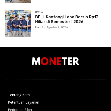
Berita
BELL Kantongi Laba Bersih Rp13
Miliar di Semester I 2026
Hari S
-
Agustus 7, 2026
Tentang Kami
Ketentuan Layanan
Pedoman Siber