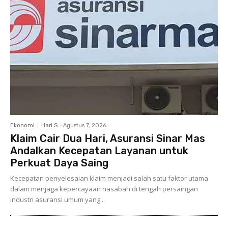
Ekonomi
Hari S
-
Agustus 7, 2026
Klaim Cair Dua Hari, Asuransi Sinar Mas
Andalkan Kecepatan Layanan untuk
Perkuat Daya Saing
Kecepatan penyelesaian klaim menjadi salah satu faktor utama
dalam menjaga kepercayaan nasabah di tengah persaingan
industri asuransi umum yang...