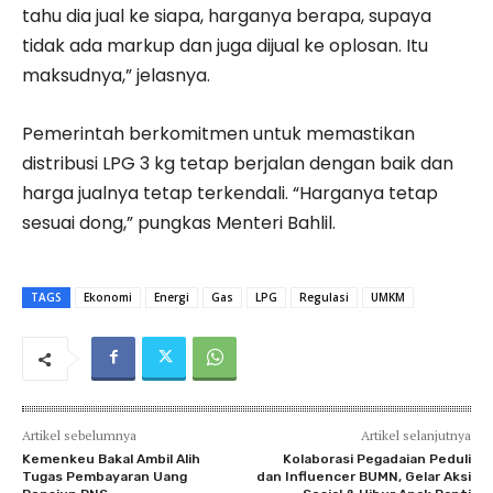
tahu dia jual ke siapa, harganya berapa, supaya
tidak ada markup dan juga dijual ke oplosan. Itu
maksudnya,” jelasnya.
Pemerintah berkomitmen untuk memastikan
distribusi LPG 3 kg tetap berjalan dengan baik dan
harga jualnya tetap terkendali. “Harganya tetap
sesuai dong,” pungkas Menteri Bahlil.
TAGS
Ekonomi
Energi
Gas
LPG
Regulasi
UMKM
Artikel sebelumnya
Artikel selanjutnya
Kemenkeu Bakal Ambil Alih
Kolaborasi Pegadaian Peduli
Tugas Pembayaran Uang
dan Influencer BUMN, Gelar Aksi