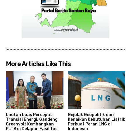
More Articles Like This
Lautan Luas Percepat
Gejolak Geopolitik dan
Transisi Energi, Gandeng
Kenaikan Kebutuhan Listrik
Greenvolt Kembangkan
Perkuat Peran LNG di
PLTS di Delapan Fasilitas
Indonesia