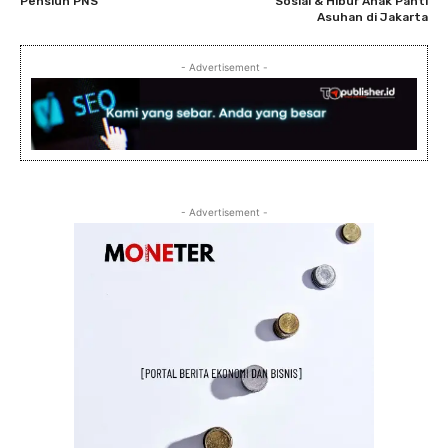
Pensiun PNS
Sosial & Hibur Anak Panti
Asuhan di Jakarta
- Advertisement -
- Advertisement -