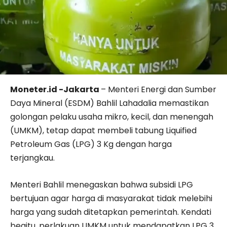
Moneter.id -Jakarta
– Menteri Energi dan Sumber
Daya Mineral (ESDM) Bahlil Lahadalia memastikan
golongan pelaku usaha mikro, kecil, dan menengah
(UMKM), tetap dapat membeli tabung Liquified
Petroleum Gas (LPG) 3 Kg dengan harga
terjangkau.
Menteri Bahlil menegaskan bahwa subsidi LPG
bertujuan agar harga di masyarakat tidak melebihi
harga yang sudah ditetapkan pemerintah. Kendati
begitu, perlakuan UMKM untuk mendapatkan LPG 3