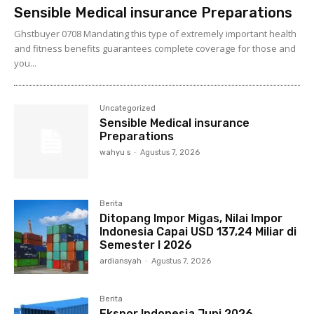
Sensible Medical insurance Preparations
Ghstbuyer 0708 Mandating this type of extremely important health
and fitness benefits guarantees complete coverage for those and
you...
Uncategorized
Sensible Medical insurance
Preparations
wahyu s
-
Agustus 7, 2026
Berita
Ditopang Impor Migas, Nilai Impor
Indonesia Capai USD 137,24 Miliar di
Semester I 2026
ardiansyah
-
Agustus 7, 2026
Berita
Ekspor Indonesia Juni 2026