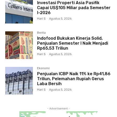
Investasi Properti Asia Pasifik
Capai US$105 Miliar pada Semester
I-2026
Hari S
-
Agustus 5, 2026
Berita
Indofood Bukukan Kinerja Solid,
Penjualan Semester I Naik Menjadi
Rp65,53 Triliun
Hari S
-
Agustus 5, 2026
Ekonomi
Penjualan ICBP Naik 11% ke Rp41,86
Triliun, Pelemahan Rupiah Gerus
Laba Bersih
Hari S
-
Agustus 5, 2026
- Advertisement -