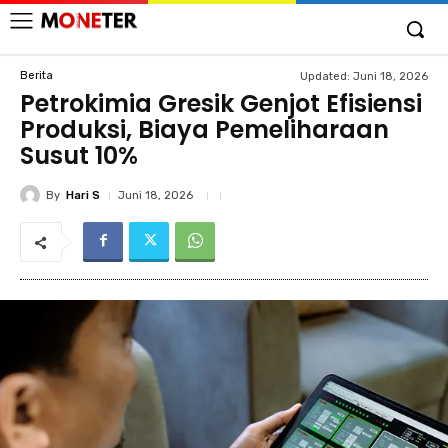
Berita
Updated:
Juni 18, 2026
Petrokimia Gresik Genjot Efisiensi
Produksi, Biaya Pemeliharaan
Susut 10%
By
Hari S
Juni 18, 2026