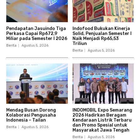
Pendapatan Jasuindo Tiga
Indofood Bukukan Kinerja
Perkasa Capai Rp672,9
Solid, Penjualan Semester I
Miliar pada Semester I 2026
Naik Menjadi Rp65,53
Triliun
Berita
Agustus 5, 2026
Berita
Agustus 5, 2026
Mendag Busan Dorong
INDOMOBIL Expo Semarang
Kolaborasi Pengusaha
2026 Hadirkan Beragam
Indonesia – Tailan
Kendaraan Listrik Terbaru
dan Promo Spesial untuk
Berita
Agustus 5, 2026
Masyarakat Jawa Tengah
Berita
Agustus 5, 2026