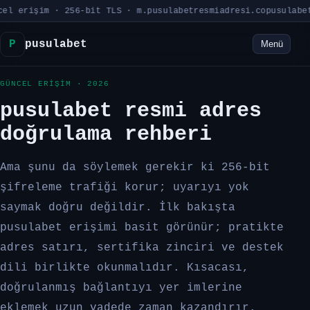
l erişim · 256-bit TLS · m.pusulabetresmiadresi.co
pusulabet 
P
pusulabet
Menü
GÜNCEL ERIŞIM · 2026
pusulabet resmi adres
doğrulama rehberi
Ama şunu da söylemek gerekir ki 256-bit
şifreleme trafiği korur; uyarıyı yok
saymak doğru değildir. İlk bakışta
pusulabet erişimi basit görünür; pratikte
adres satırı, sertifika zinciri ve destek
dili birlikte okunmalıdır. Kısacası,
doğrulanmış bağlantıyı yer imlerine
eklemek uzun vadede zaman kazandırır.