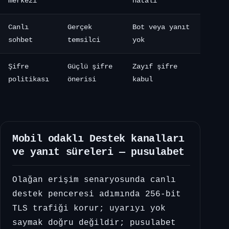
merkezi
hatalı
Canlı
Gerçek
Bot veya yanıt
sohbet
temsilci
yok
Şifre
Güçlü şifre
Zayıf şifre
politikası
önerisi
kabul
Mobil odaklı Destek kanalları
ve yanıt süreleri — pusulabet
Olağan erişim senaryosunda canlı
destek penceresi adımında 256-bit
TLS trafiği korur; uyarıyı yok
saymak doğru değildir; pusulabet