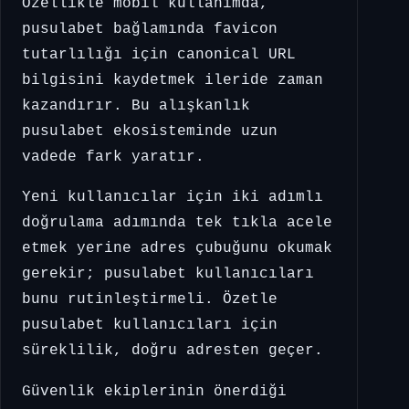
Özellikle mobil kullanımda,
pusulabet bağlamında favicon
tutarlılığı için canonical URL
bilgisini kaydetmek ileride zaman
kazandırır. Bu alışkanlık
pusulabet ekosisteminde uzun
vadede fark yaratır.
Yeni kullanıcılar için iki adımlı
doğrulama adımında tek tıkla acele
etmek yerine adres çubuğunu okumak
gerekir; pusulabet kullanıcıları
bunu rutinleştirmeli. Özetle
pusulabet kullanıcıları için
süreklilik, doğru adresten geçer.
Güvenlik ekiplerinin önerdiği