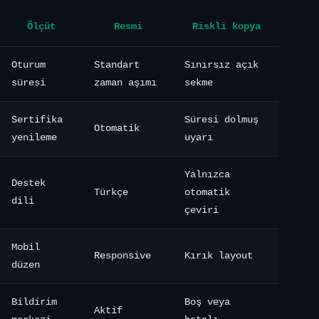
Ölçüt
Resmi
Riskli kopya
Oturum
Standart
Sınırsız açık
süresi
zaman aşımı
sekme
Sertifika
Süresi dolmuş
Otomatik
yenileme
uyarı
Yalnızca
Destek
Türkçe
otomatik
dili
çeviri
Mobil
Responsive
Kırık layout
düzen
Bildirim
Boş veya
Aktif