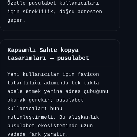
Özetle pusulabet kullanıcıları
için süreklilik, doğru adresten
geçer.
Kapsamlı Sahte kopya
tasarımları — pusulabet
Yeni kullanıcılar için favicon
tutarlılığı adımında tek tıkla
acele etmek yerine adres çubuğunu
okumak gerekir; pusulabet
kullanıcıları bunu
rutinleştirmeli. Bu alışkanlık
pusulabet ekosisteminde uzun
vadede fark yaratır.