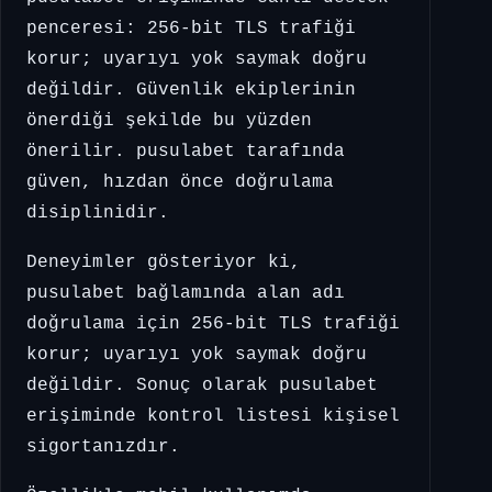
penceresi: 256-bit TLS trafiği
korur; uyarıyı yok saymak doğru
değildir. Güvenlik ekiplerinin
önerdiği şekilde bu yüzden
önerilir. pusulabet tarafında
güven, hızdan önce doğrulama
disiplinidir.
Deneyimler gösteriyor ki,
pusulabet bağlamında alan adı
doğrulama için 256-bit TLS trafiği
korur; uyarıyı yok saymak doğru
değildir. Sonuç olarak pusulabet
erişiminde kontrol listesi kişisel
sigortanızdır.