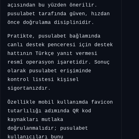
açısından bu yüzden önerilir.
pusulabet tarafında güven, hızdan
önce doğrulama disiplinidir.
Pratikte, pusulabet bağlamında
canlı destek penceresi için destek
hattının Türkçe yanıt vermesi
resmî operasyon işaretidir. Sonuç
olarak pusulabet erişiminde
kontrol listesi kişisel
sigortanızdır.
Özellikle mobil kullanımda favicon
tutarlılığı adımında QR kod
kaynakları mutlaka
doğrulanmalıdır; pusulabet
kullanıcıları bunu