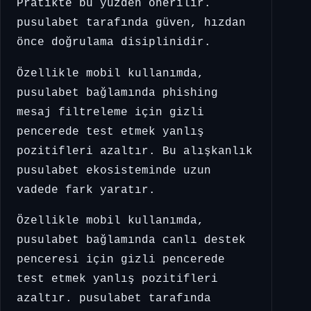
Pratikte bu yüzden önerilir.
pusulabet tarafında güven, hızdan
önce doğrulama disiplinidir.
Özellikle mobil kullanımda,
pusulabet bağlamında phishing
mesaj filtreleme için gizli
pencerede test etmek yanlış
pozitifleri azaltır. Bu alışkanlık
pusulabet ekosisteminde uzun
vadede fark yaratır.
Özellikle mobil kullanımda,
pusulabet bağlamında canlı destek
penceresi için gizli pencerede
test etmek yanlış pozitifleri
azaltır. pusulabet tarafında