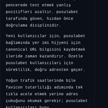
pencerede test etmek yanlış
pozitifleri azaltır. pusulabet
tarafında güven, hızdan önce
doğrulama disiplinidir.
Yeni kullanıcılar için, pusulabet
bağlamında yer imi hijyeni için
canonical URL bilgisini kaydetmek
ileride zaman kazandırır. Özetle
pusulabet kullanıcıları için
süreklilik, doğru adresten geçer.
Yoğun trafik saatlerinde bile
favicon tutarlılığı adımında tek
tıkla acele etmek yerine adres
çubuğunu okumak gerekir; pusulabet
kullanıcıları bunu