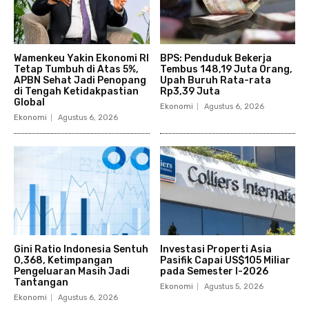
Wamenkeu Yakin Ekonomi RI
BPS: Penduduk Bekerja
Tetap Tumbuh di Atas 5%,
Tembus 148,19 Juta Orang,
APBN Sehat Jadi Penopang
Upah Buruh Rata-rata
di Tengah Ketidakpastian
Rp3,39 Juta
Global
Ekonomi
Agustus 6, 2026
Ekonomi
Agustus 6, 2026
Gini Ratio Indonesia Sentuh
Investasi Properti Asia
0,368, Ketimpangan
Pasifik Capai US$105 Miliar
Pengeluaran Masih Jadi
pada Semester I-2026
Tantangan
Ekonomi
Agustus 5, 2026
Ekonomi
Agustus 6, 2026