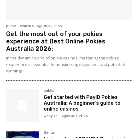
public
wahyu s
-
Agustus 7, 2026
Get the most out of your pokies
experience at Best Online Pokies
Australia 2026:
In the dynamic world of online casinos, mastering the pokies
experience is essential for maximizing enjoyment and potential
winnings....
public
Get started with PayID Pokies
Australia: A beginner’s guide to
online casinos
wahyu s
-
Agustus 7, 2026
Berita