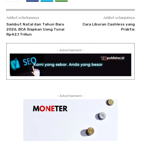
Artikel sebelumnya
Artikel selanjutnya
Sambut Natal dan Tahun Baru
Cara Liburan Cashless yang
2026, BCA Siapkan Uang Tunai
Praktis
Rp42,1 Triliun
- Advertisement -
- Advertisement -