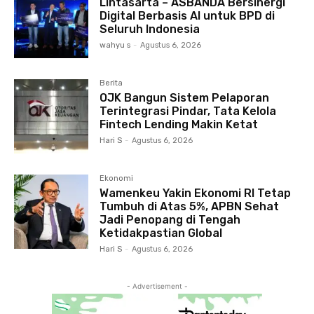
Lintasarta – ASBANDA Bersinergi
Digital Berbasis AI untuk BPD di
Seluruh Indonesia
wahyu s
-
Agustus 6, 2026
Berita
OJK Bangun Sistem Pelaporan
Terintegrasi Pindar, Tata Kelola
Fintech Lending Makin Ketat
Hari S
-
Agustus 6, 2026
Ekonomi
Wamenkeu Yakin Ekonomi RI Tetap
Tumbuh di Atas 5%, APBN Sehat
Jadi Penopang di Tengah
Ketidakpastian Global
Hari S
-
Agustus 6, 2026
- Advertisement -